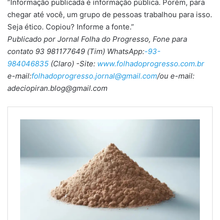
“Informação publicada é informação pública. Porém, para
chegar até você, um grupo de pessoas trabalhou para isso.
Seja ético. Copiou? Informe a fonte.”
Publicado por Jornal Folha do Progresso, Fone para
contato 93 981177649 (Tim) WhatsApp:
-93-
984046835
(Claro) -Site:
www.folhadoprogresso.com.br
e-mail:
folhadoprogresso.jornal@gmail.com
/ou e-mail:
adeciopiran.blog@gmail.com