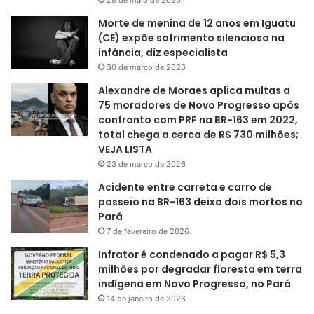
28 de maio de 2026
Morte de menina de 12 anos em Iguatu
(CE) expõe sofrimento silencioso na
infância, diz especialista
30 de março de 2026
Alexandre de Moraes aplica multas a
75 moradores de Novo Progresso após
confronto com PRF na BR-163 em 2022,
total chega a cerca de R$ 730 milhões;
VEJA LISTA
23 de março de 2026
Acidente entre carreta e carro de
passeio na BR-163 deixa dois mortos no
Pará
7 de fevereiro de 2026
Infrator é condenado a pagar R$ 5,3
milhões por degradar floresta em terra
indígena em Novo Progresso, no Pará
14 de janeiro de 2026