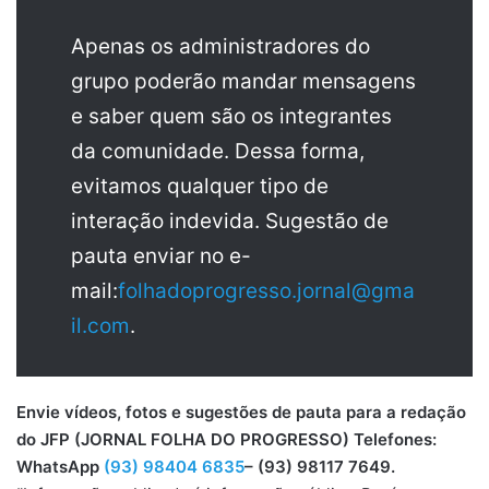
Apenas os administradores do
grupo poderão mandar mensagens
e saber quem são os integrantes
da comunidade. Dessa forma,
evitamos qualquer tipo de
interação indevida. Sugestão de
pauta enviar no e-
mail:
folhadoprogresso.jornal@gma
il.com
.
Envie vídeos, fotos e sugestões de pauta para a redação
do JFP (JORNAL FOLHA DO PROGRESSO) Telefones:
WhatsApp
(93) 98404 6835
– (93) 98117 7649.