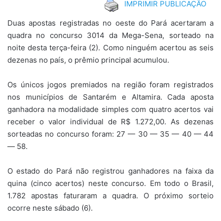
IMPRIMIR PUBLICAÇÃO
Duas apostas registradas no oeste do Pará acertaram a
quadra no concurso 3014 da Mega-Sena, sorteado na
noite desta terça-feira (2). Como ninguém acertou as seis
dezenas no país, o prêmio principal acumulou.
Os únicos jogos premiados na região foram registrados
nos municípios de Santarém e Altamira. Cada aposta
ganhadora na modalidade simples com quatro acertos vai
receber o valor individual de R$ 1.272,00. As dezenas
sorteadas no concurso foram: 27 — 30 — 35 — 40 — 44
— 58.
O estado do Pará não registrou ganhadores na faixa da
quina (cinco acertos) neste concurso. Em todo o Brasil,
1.782 apostas faturaram a quadra. O próximo sorteio
ocorre neste sábado (6).