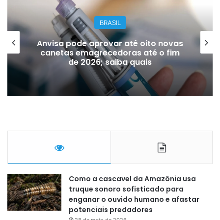
BRASIL
Bilhete premiado de quase R$ 6
milhões é recuperado do lixo por
coletores
Como a cascavel da Amazônia usa
truque sonoro sofisticado para
enganar o ouvido humano e afastar
potenciais predadores