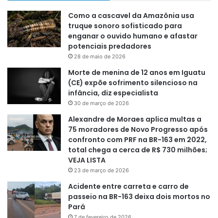
Como a cascavel da Amazônia usa
truque sonoro sofisticado para
enganar o ouvido humano e afastar
potenciais predadores
28 de maio de 2026
Morte de menina de 12 anos em Iguatu
(CE) expõe sofrimento silencioso na
infância, diz especialista
30 de março de 2026
Alexandre de Moraes aplica multas a
75 moradores de Novo Progresso após
confronto com PRF na BR-163 em 2022,
total chega a cerca de R$ 730 milhões;
VEJA LISTA
23 de março de 2026
Acidente entre carreta e carro de
passeio na BR-163 deixa dois mortos no
Pará
7 de fevereiro de 2026