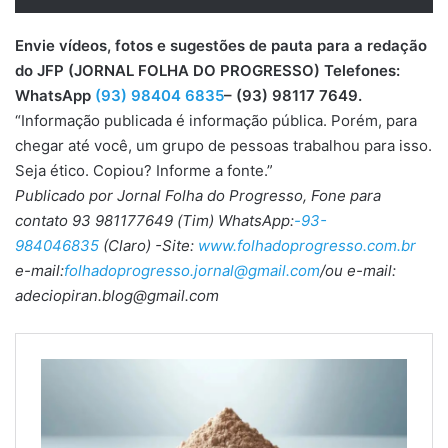
Envie vídeos, fotos e sugestões de pauta para a redação
do JFP (JORNAL FOLHA DO PROGRESSO) Telefones:
WhatsApp
(93) 98404 6835
– (93) 98117 7649.
“Informação publicada é informação pública. Porém, para
chegar até você, um grupo de pessoas trabalhou para isso.
Seja ético. Copiou? Informe a fonte.”
Publicado por Jornal Folha do Progresso, Fone para
contato 93 981177649 (Tim) WhatsApp:
-93-
984046835
(Claro) -Site:
www.folhadoprogresso.com.br
e-mail:
folhadoprogresso.jornal@gmail.com
/ou e-mail:
adeciopiran.blog@gmail.com