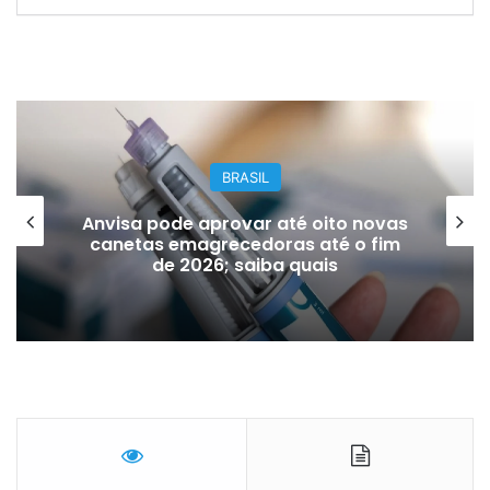
BRASIL
Anvisa pode aprovar até oito novas
canetas emagrecedoras até o fim
de 2026; saiba quais