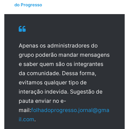
do Progresso
Apenas os administradores do
grupo poderão mandar mensagens
e saber quem são os integrantes
da comunidade. Dessa forma,
evitamos qualquer tipo de
interação indevida. Sugestão de
pauta enviar no e-
mail:
folhadoprogresso.jornal@gma
il.com
.