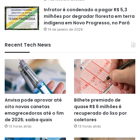
Infrator é condenado a pagar R$ 5,3
milhões por degradar floresta em terra
indígena em Novo Progresso, no Pará
14 de janeiro de 2026
Recent Tech News
Anvisa pode aprovar até
Bilhete premiado de
oito novas canetas
quase R$ 6 milhões é
emagrecedoras até o fim
recuperado do lixo por
de 2026; saiba quais
coletores
13 horas atrás
13 horas atrás