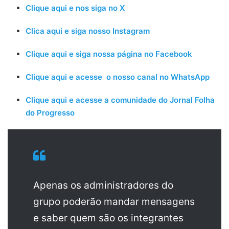
Clique aqui e nos siga no X
Clica aqui e siga nosso Instagram
Clique aqui e siga nossa página no Facebook
Clique aqui e acesse o nosso canal no WhatsApp
Clique aqui e acesse a comunidade do Jornal Folha
do Progresso
Apenas os administradores do
grupo poderão mandar mensagens
e saber quem são os integrantes