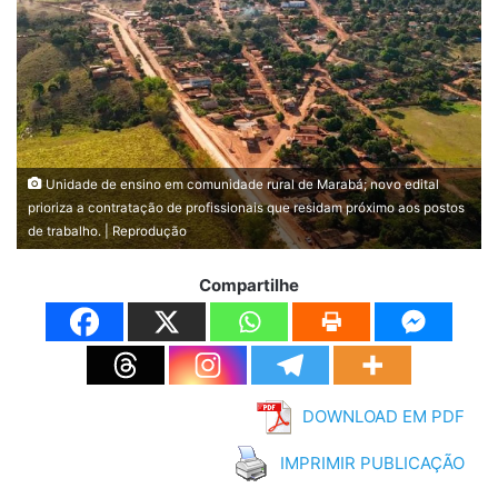
Unidade de ensino em comunidade rural de Marabá; novo edital
prioriza a contratação de profissionais que residam próximo aos postos
de trabalho. | Reprodução
Compartilhe
DOWNLOAD EM PDF
IMPRIMIR PUBLICAÇÃO