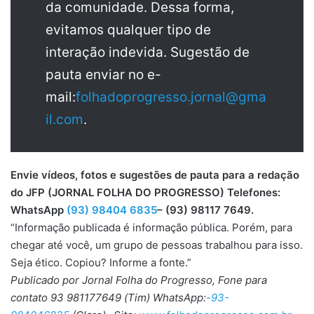
da comunidade. Dessa forma,
evitamos qualquer tipo de
interação indevida. Sugestão de
pauta enviar no e-
mail:
folhadoprogresso.jornal@gma
il.com
.
Envie vídeos, fotos e sugestões de pauta para a redação
do JFP (JORNAL FOLHA DO PROGRESSO) Telefones:
WhatsApp
(93) 98404 6835
– (93) 98117 7649.
“Informação publicada é informação pública. Porém, para
chegar até você, um grupo de pessoas trabalhou para isso.
Seja ético. Copiou? Informe a fonte.”
Publicado por Jornal Folha do Progresso, Fone para
contato 93 981177649 (Tim) WhatsApp:
-93-