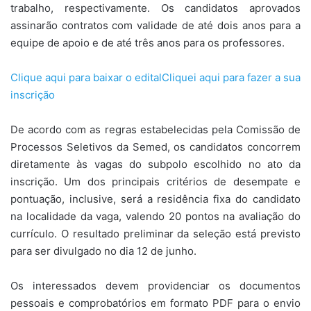
trabalho, respectivamente. Os candidatos aprovados
assinarão contratos com validade de até dois anos para a
equipe de apoio e de até três anos para os professores.
Clique aqui para baixar o editalCliquei aqui para fazer a sua
inscrição
De acordo com as regras estabelecidas pela Comissão de
Processos Seletivos da Semed, os candidatos concorrem
diretamente às vagas do subpolo escolhido no ato da
inscrição. Um dos principais critérios de desempate e
pontuação, inclusive, será a residência fixa do candidato
na localidade da vaga, valendo 20 pontos na avaliação do
currículo. O resultado preliminar da seleção está previsto
para ser divulgado no dia 12 de junho.
Os interessados devem providenciar os documentos
pessoais e comprobatórios em formato PDF para o envio