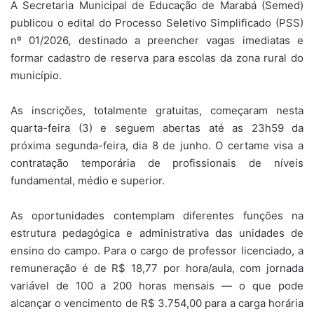
A Secretaria Municipal de Educação de Marabá (Semed)
publicou o edital do Processo Seletivo Simplificado (PSS)
nº 01/2026, destinado a preencher vagas imediatas e
formar cadastro de reserva para escolas da zona rural do
município.
As inscrições, totalmente gratuitas, começaram nesta
quarta-feira (3) e seguem abertas até as 23h59 da
próxima segunda-feira, dia 8 de junho. O certame visa a
contratação temporária de profissionais de níveis
fundamental, médio e superior.
As oportunidades contemplam diferentes funções na
estrutura pedagógica e administrativa das unidades de
ensino do campo. Para o cargo de professor licenciado, a
remuneração é de R$ 18,77 por hora/aula, com jornada
variável de 100 a 200 horas mensais — o que pode
alcançar o vencimento de R$ 3.754,00 para a carga horária