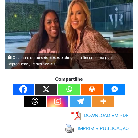
O namoro durou seis meses e chegou ao fim de forma pública. |
Reprodução / Redes Sociais
Compartilhe
DOWNLOAD EM PDF
IMPRIMIR PUBLICAÇÃO