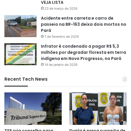
VEJA LISTA
23 de março de 2026
Acidente entre carreta e carro de
passeio na BR-163 deixa dois mortos no
Pará
7 de fevereiro de 2026
Infrator é condenado a pagar R$ 5,3
milhões por degradar floresta em terra
indígena em Novo Progresso, no Pará
14 de janeiro de 2026
Recent Tech News
TSE cria conselho para
Dupla é presa suspeita de