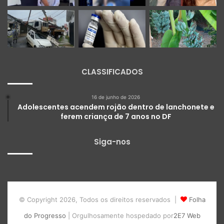
CLASSIFICADOS
16 de junho de 2026
Adolescentes acendem rojão dentro de lanchonete e
ferem criança de 7 anos no DF
Siga-nos
© Copyright 2026, Todos os direitos reservados |
Folha
do Progresso
| Orgulhosamente hospedado por
2E7 Web