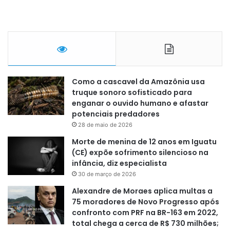
Como a cascavel da Amazônia usa
truque sonoro sofisticado para
enganar o ouvido humano e afastar
potenciais predadores
28 de maio de 2026
Morte de menina de 12 anos em Iguatu
(CE) expõe sofrimento silencioso na
infância, diz especialista
30 de março de 2026
Alexandre de Moraes aplica multas a
75 moradores de Novo Progresso após
confronto com PRF na BR-163 em 2022,
total chega a cerca de R$ 730 milhões;