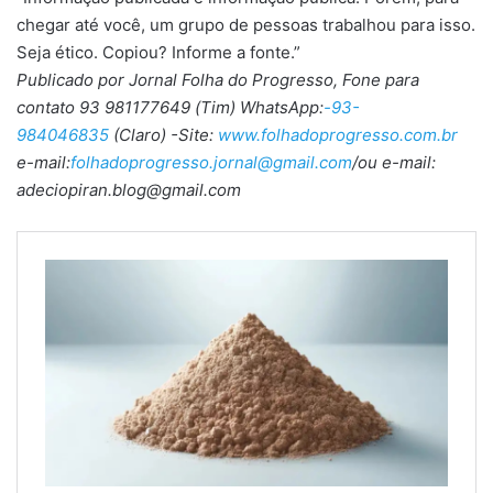
chegar até você, um grupo de pessoas trabalhou para isso.
Seja ético. Copiou? Informe a fonte.”
Publicado por Jornal Folha do Progresso, Fone para
contato 93 981177649 (Tim) WhatsApp:
-93-
984046835
(Claro) -Site:
www.folhadoprogresso.com.br
e-mail:
folhadoprogresso.jornal@gmail.com
/ou e-mail:
adeciopiran.blog@gmail.com