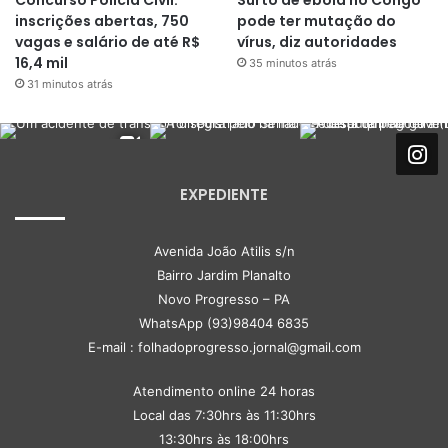
inscrições abertas, 750
pode ter mutação do
vagas e salário de até R$
vírus, diz autoridades
16,4 mil
35 minutos atrás
31 minutos atrás
EXPEDIENTE
Avenida João Atilis s/n
Bairro Jardim Planalto
Novo Progresso – PA
WhatsApp (93)98404 6835
E-mail : folhadoprogresso.jornal@gmail.com
Atendimento online 24 horas
Local das 7:30hrs às 11:30hrs
13:30hrs às 18:00hrs