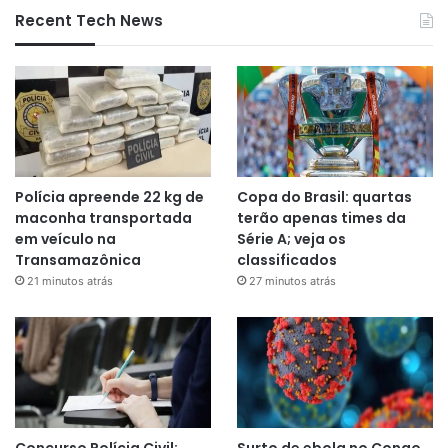
Recent Tech News
Polícia apreende 22 kg de
Copa do Brasil: quartas
maconha transportada
terão apenas times da
em veículo na
Série A; veja os
Transamazônica
classificados
21 minutos atrás
27 minutos atrás
Concurso Polícia Civil:
Surto de ebola no Congo