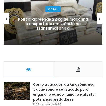
GERAL
Polícia apreende 22 kg de maconha
transportada em veículo na
Transamazônica
Como a cascavel da Amazônia usa
truque sonoro sofisticado para
enganar o ouvido humano e afastar
potenciais predadores
28 de maio de 2026