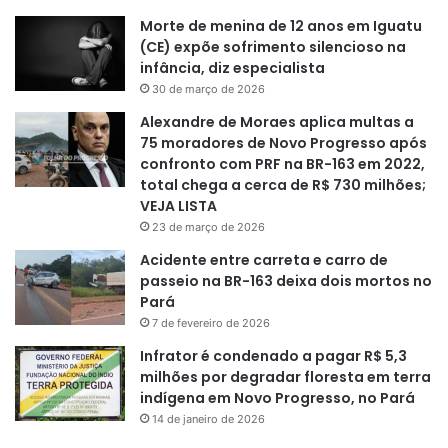
Morte de menina de 12 anos em Iguatu
(CE) expõe sofrimento silencioso na
infância, diz especialista
30 de março de 2026
Alexandre de Moraes aplica multas a
75 moradores de Novo Progresso após
confronto com PRF na BR-163 em 2022,
total chega a cerca de R$ 730 milhões;
VEJA LISTA
23 de março de 2026
Acidente entre carreta e carro de
passeio na BR-163 deixa dois mortos no
Pará
7 de fevereiro de 2026
Infrator é condenado a pagar R$ 5,3
milhões por degradar floresta em terra
indígena em Novo Progresso, no Pará
14 de janeiro de 2026