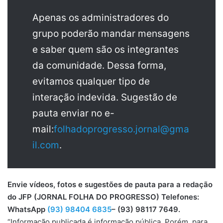
Apenas os administradores do
grupo poderão mandar mensagens
e saber quem são os integrantes
da comunidade. Dessa forma,
evitamos qualquer tipo de
interação indevida. Sugestão de
pauta enviar no e-
mail:
folhadoprogresso.jornal@gma
il.com
.
Envie vídeos, fotos e sugestões de pauta para a redação
do JFP (JORNAL FOLHA DO PROGRESSO) Telefones:
WhatsApp
(93) 98404 6835
– (93) 98117 7649.
“Informação publicada é informação pública. Porém, para