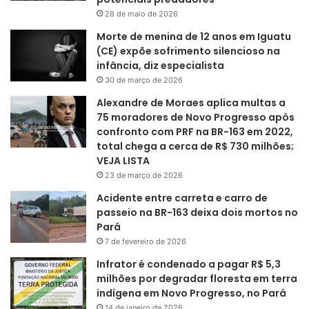
28 de maio de 2026
Morte de menina de 12 anos em Iguatu
(CE) expõe sofrimento silencioso na
infância, diz especialista
30 de março de 2026
Alexandre de Moraes aplica multas a
75 moradores de Novo Progresso após
confronto com PRF na BR-163 em 2022,
total chega a cerca de R$ 730 milhões;
VEJA LISTA
23 de março de 2026
Acidente entre carreta e carro de
passeio na BR-163 deixa dois mortos no
Pará
7 de fevereiro de 2026
Infrator é condenado a pagar R$ 5,3
milhões por degradar floresta em terra
indígena em Novo Progresso, no Pará
14 de janeiro de 2026