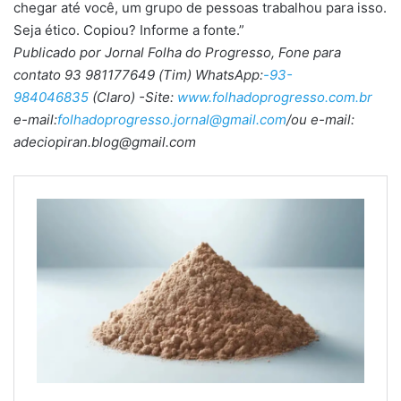
chegar até você, um grupo de pessoas trabalhou para isso.
Seja ético. Copiou? Informe a fonte.”
Publicado por Jornal Folha do Progresso, Fone para
contato 93 981177649 (Tim) WhatsApp:
-93-
984046835
(Claro) -Site:
www.folhadoprogresso.com.br
e-mail:
folhadoprogresso.jornal@gmail.com
/ou e-mail:
adeciopiran.blog@gmail.com