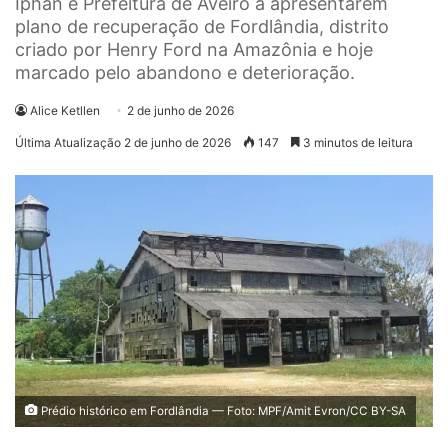
Iphan e Prefeitura de Aveiro a apresentarem
plano de recuperação de Fordlândia, distrito
criado por Henry Ford na Amazônia e hoje
marcado pelo abandono e deterioração.
Alice Ketllen
2 de junho de 2026
Última Atualização 2 de junho de 2026
147
3 minutos de leitura
Prédio histórico em Fordlândia — Foto: MPF/Amit Evron/CC BY-SA