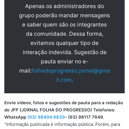
Apenas os administradores do
grupo poderão mandar mensagens
e saber quem são os integrantes
da comunidade. Dessa forma,
evitamos qualquer tipo de
interação indevida. Sugestão de
pauta enviar no e-
mail:
folhadoprogresso.jornal@gma
il.com
.
Envie vídeos, fotos e sugestões de pauta para a redação
do JFP (JORNAL FOLHA DO PROGRESSO) Telefones:
WhatsApp
(93) 98404 6835
– (93) 98117 7649.
“Informação publicada é informação pública. Porém, para