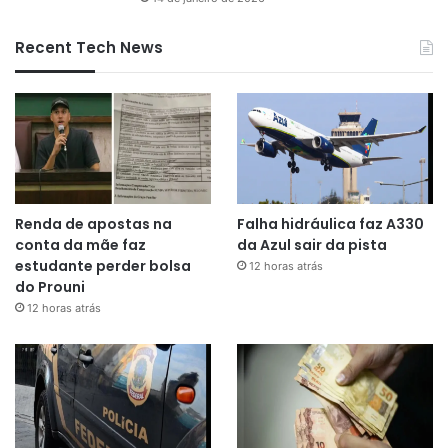
Recent Tech News
Renda de apostas na
Falha hidráulica faz A330
conta da mãe faz
da Azul sair da pista
estudante perder bolsa
12 horas atrás
do Prouni
12 horas atrás