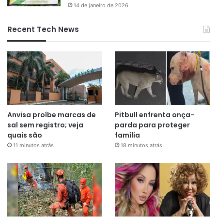
14 de janeiro de 2026
Recent Tech News
Anvisa proíbe marcas de
Pitbull enfrenta onça-
sal sem registro; veja
parda para proteger
quais são
família
11 minutos atrás
18 minutos atrás