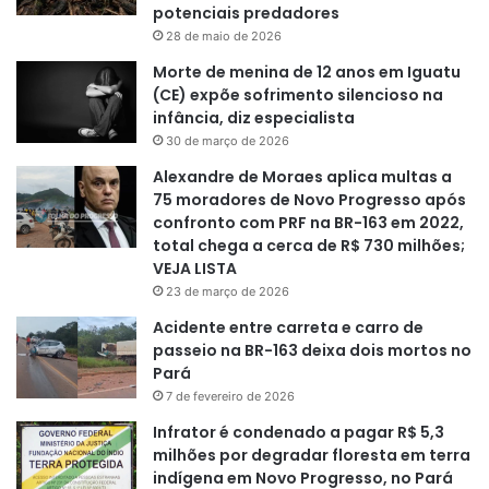
potenciais predadores
28 de maio de 2026
Morte de menina de 12 anos em Iguatu
(CE) expõe sofrimento silencioso na
infância, diz especialista
30 de março de 2026
Alexandre de Moraes aplica multas a
75 moradores de Novo Progresso após
confronto com PRF na BR-163 em 2022,
total chega a cerca de R$ 730 milhões;
VEJA LISTA
23 de março de 2026
Acidente entre carreta e carro de
passeio na BR-163 deixa dois mortos no
Pará
7 de fevereiro de 2026
Infrator é condenado a pagar R$ 5,3
milhões por degradar floresta em terra
indígena em Novo Progresso, no Pará