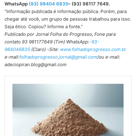
WhatsApp
(93) 98404 6835
– (93) 98117 7649.
“Informação publicada é informação pública. Porém, para
chegar até você, um grupo de pessoas trabalhou para isso.
Seja ético. Copiou? Informe a fonte.”
Publicado por Jornal Folha do Progresso, Fone para
contato 93 981177649 (Tim) WhatsApp:
-93-
984046835
(Claro) -Site:
www.folhadoprogresso.com.br
e-mail:
folhadoprogresso.jornal@gmail.com
/ou e-mail:
adeciopiran.blog@gmail.com