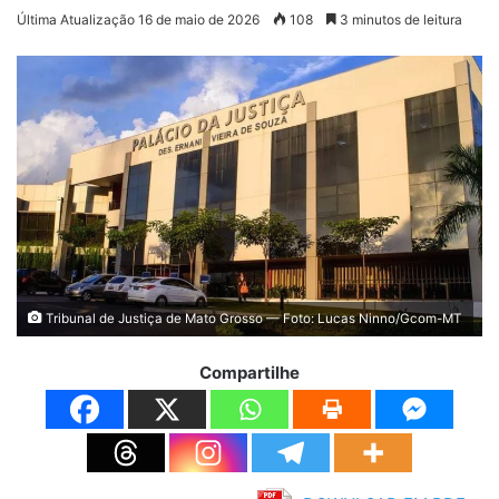
Última Atualização 16 de maio de 2026
108
3 minutos de leitura
Tribunal de Justiça de Mato Grosso — Foto: Lucas Ninno/Gcom-MT
Compartilhe