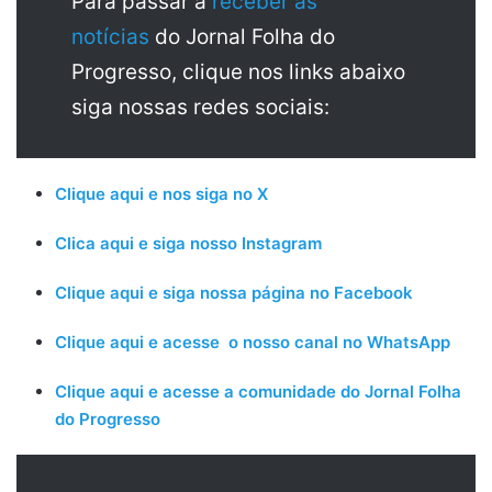
Para passar a
receber as
notícias
do Jornal Folha do
Progresso, clique nos links abaixo
siga nossas redes sociais:
Clique aqui e nos siga no X
Clica aqui e siga nosso Instagram
Clique aqui e siga nossa página no Facebook
Clique aqui e acesse o nosso canal no WhatsApp
Clique aqui e acesse a comunidade do Jornal Folha
do Progresso