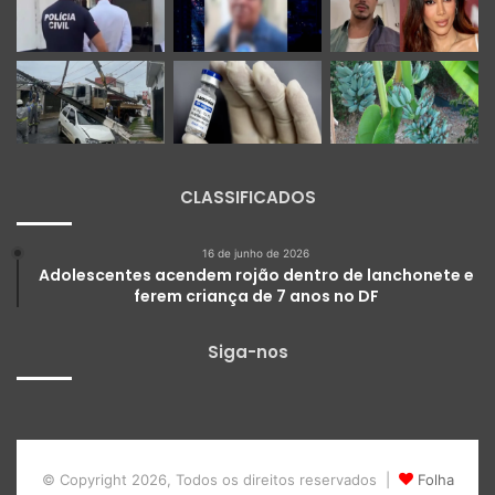
CLASSIFICADOS
16 de junho de 2026
Adolescentes acendem rojão dentro de lanchonete e
ferem criança de 7 anos no DF
Siga-nos
© Copyright 2026, Todos os direitos reservados |
Folha