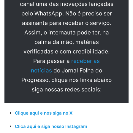
canal uma das inovações lançadas
pelo WhatsApp. Não é preciso ser
assinante para receber o serviço.
Assim, o internauta pode ter, na
palma da mão, matérias
verificadas e com credibilidade.
Para passar a
receber as
notícias
do Jornal Folha do
Progresso, clique nos links abaixo
siga nossas redes sociais:
Clique aqui e nos siga no X
Clica aqui e siga nosso Instagram