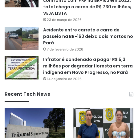
confronto com PRF na BR-163 em 2022,
total chega a cerca de R$ 730 milhões;
VEJA LISTA
23 de março de 2026
Acidente entre carreta e carro de
passeio na BR-163 deixa dois mortos no
Pará
7 de fevereiro de 2026
Infrator é condenado a pagar R$ 5,3
milhões por degradar floresta em terra
indígena em Novo Progresso, no Pará
14 de janeiro de 2026
Recent Tech News