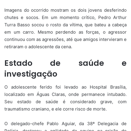
Imagens do ocorrido mostram os dois jovens desferindo
chutes e socos. Em um momento crítico, Pedro Arthur
Turra Basso socou o rosto da vítima, que bateu a cabeça
em um carro. Mesmo perdendo as forças, o agressor
continuou com as agressões, até que amigos intervieram e
retiraram o adolescente da cena.
Estado de saúde e
investigação
O adolescente ferido foi levado ao Hospital Brasília,
localizado em Águas Claras, onde permanece intubado.
Seu estado de saúde é considerado grave, com
traumatismo craniano, e ele corre risco de morte.
O delegado-chefe Pablo Aguiar, da 38ª Delegacia de
Polícia, destacou a agilidade da equipe na prisão do