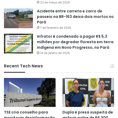
23 de março de 2026
Acidente entre carreta e carro de
passeio na BR-163 deixa dois mortos no
Pará
7 de fevereiro de 2026
Infrator é condenado a pagar R$ 5,3
milhões por degradar floresta em terra
indígena em Novo Progresso, no Pará
14 de janeiro de 2026
Recent Tech News
TSE cria conselho para
Dupla é presa suspeita de
monitorar desinformação
aplicar golpe de R$ 300