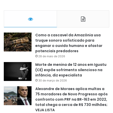
Como a cascavel da Amazônia usa
truque sonoro sofisticado para
enganar o ouvido humano e afastar
potenciais predadores
28 de maio de 2026
Morte de menina de 12 anos em Iguatu
(CE) expõe sofrimento silencioso na
infância, diz especialista
30 de março de 2026
Alexandre de Moraes aplica multas a
75 moradores de Novo Progresso após
confronto com PRF na BR-163 em 2022,
total chega a cerca de R$ 730 milhões;
VEJA LISTA