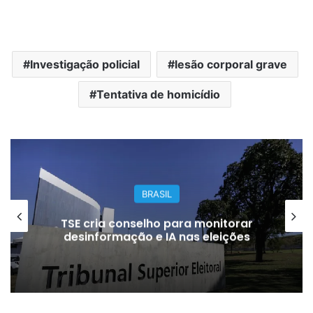
Investigação policial
lesão corporal grave
Tentativa de homicídio
BRASIL
TSE cria conselho para monitorar
desinformação e IA nas eleições