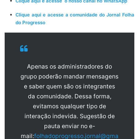
Clique aqui e acesse o nosso canal no WhatsApp
Clique aqui e acesse a comunidade do Jornal Folha
do Progresso
Apenas os administradores do
grupo poderão mandar mensagens
e saber quem são os integrantes
da comunidade. Dessa forma,
evitamos qualquer tipo de
interação indevida. Sugestão de
pauta enviar no e-
mail:
folhadoprogresso.jornal@gma