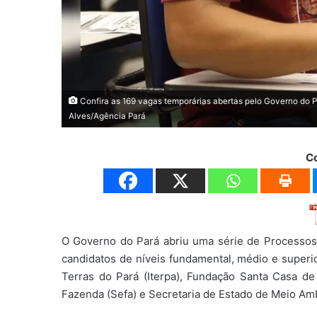
Confira as 169 vagas temporárias abertas pelo Governo do Pa
Alves/Agência Pará
C
O Governo do Pará abriu uma série de Processos
candidatos de níveis fundamental, médio e superio
Terras do Pará (Iterpa), Fundação Santa Casa de
Fazenda (Sefa) e Secretaria de Estado de Meio Amb