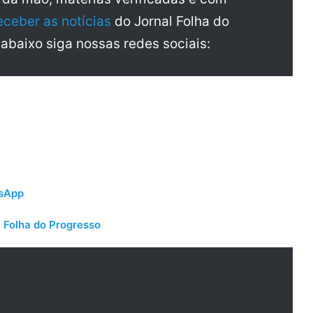
eceber as notícias
do Jornal Folha do
 abaixo siga nossas redes sociais:
tsApp
 Folha do Progresso