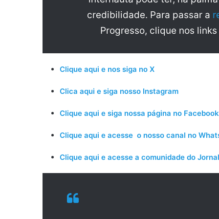
credibilidade. Para passar a
r
Progresso, clique nos links
Clique aqui e nos siga no X
Clica aqui e siga nosso Instagram
Clique aqui e siga nossa página no Facebook
Clique aqui e acesse o nosso canal no Wha
Clique aqui e acesse a comunidade do Jornal