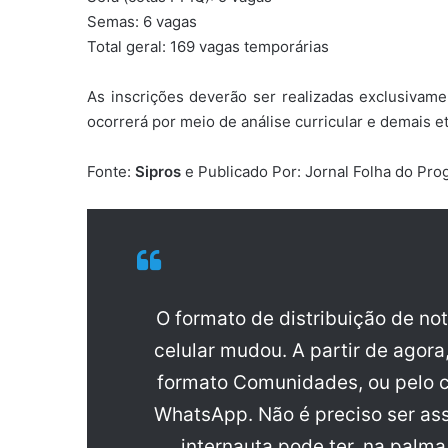
Semas: 6 vagas
Total geral: 169 vagas temporárias
As inscrições deverão ser realizadas exclusivam
ocorrerá por meio de análise curricular e demais et
Fonte:
Sipros
e Publicado Por: Jornal Folha do Pr
O formato de distribuição de no
celular mudou. A partir de agora
formato Comunidades, ou pelo c
WhatsApp. Não é preciso ser ass
internauta pode ter, na palm