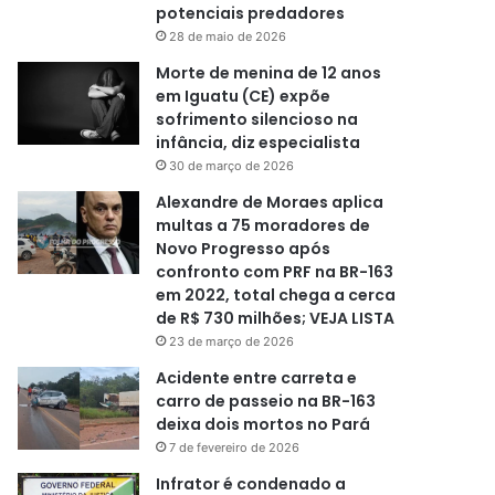
potenciais predadores
28 de maio de 2026
Morte de menina de 12 anos
em Iguatu (CE) expõe
sofrimento silencioso na
infância, diz especialista
30 de março de 2026
Alexandre de Moraes aplica
multas a 75 moradores de
Novo Progresso após
confronto com PRF na BR-163
em 2022, total chega a cerca
de R$ 730 milhões; VEJA LISTA
23 de março de 2026
Acidente entre carreta e
carro de passeio na BR-163
deixa dois mortos no Pará
7 de fevereiro de 2026
Infrator é condenado a