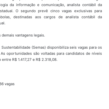
logia da informação e comunicação, analista contábil da
estadual. O segundo prevê cinco vagas exclusivas para
mbolas, destinadas aos cargos de analista contábil da
ual.
s demais vantagens legais.
Sustentabilidade (Semas) disponibiliza seis vagas para os
. As oportunidades são voltadas para candidatos de níveis
 entre R$ 1.417,27 e R$ 2.318,08.
86 vagas