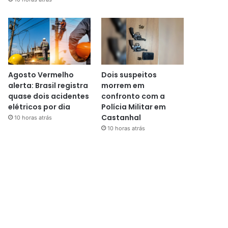
Agosto Vermelho
Dois suspeitos
alerta: Brasil registra
morrem em
quase dois acidentes
confronto com a
elétricos por dia
Polícia Militar em
Castanhal
10 horas atrás
10 horas atrás