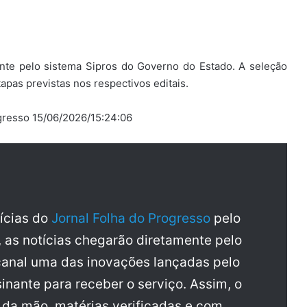
ente pelo sistema Sipros do Governo do Estado. A seleção
apas previstas nos respectivos editais.
ogresso 15/06/2026/15:24:06
tícias do
Jornal Folha do Progresso
pelo
, as notícias chegarão diretamente pelo
anal uma das inovações lançadas pelo
inante para receber o serviço. Assim, o
a da mão, matérias verificadas e com