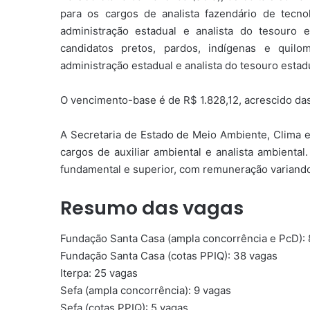
para os cargos de analista fazendário de tecno
administração estadual e analista do tesouro 
candidatos pretos, pardos, indígenas e quilo
administração estadual e analista do tesouro estad
O vencimento-base é de R$ 1.828,12, acrescido da
A Secretaria de Estado de Meio Ambiente, Clima e 
cargos de auxiliar ambiental e analista ambiental
fundamental e superior, com remuneração variando
Resumo das vagas
Fundação Santa Casa (ampla concorrência e PcD): 
Fundação Santa Casa (cotas PPIQ): 38 vagas
Iterpa: 25 vagas
Sefa (ampla concorrência): 9 vagas
Sefa (cotas PPIQ): 5 vagas