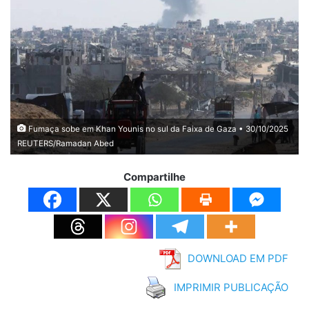
Fumaça sobe em Khan Younis no sul da Faixa de Gaza • 30/10/2025
REUTERS/Ramadan Abed
Compartilhe
DOWNLOAD EM PDF
IMPRIMIR PUBLICAÇÃO