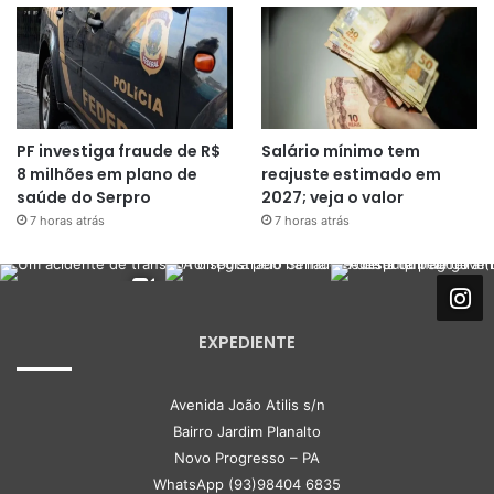
PF investiga fraude de R$
Salário mínimo tem
8 milhões em plano de
reajuste estimado em
saúde do Serpro
2027; veja o valor
7 horas atrás
7 horas atrás
EXPEDIENTE
Avenida João Atilis s/n
Bairro Jardim Planalto
Novo Progresso – PA
WhatsApp (93)98404 6835