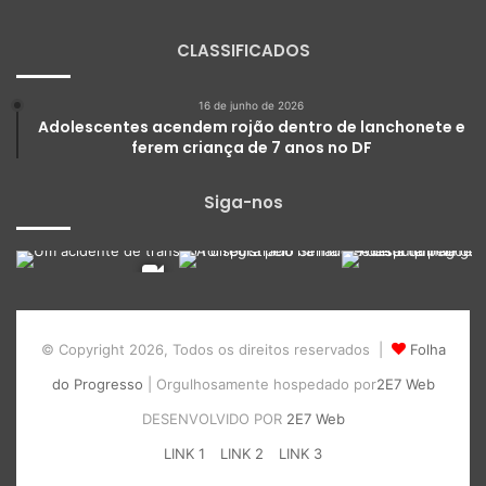
CLASSIFICADOS
16 de junho de 2026
Adolescentes acendem rojão dentro de lanchonete e
ferem criança de 7 anos no DF
Siga-nos
© Copyright 2026, Todos os direitos reservados |
Folha
do Progresso
| Orgulhosamente hospedado por
2E7 Web
DESENVOLVIDO POR
2E7 Web
LINK 1
LINK 2
LINK 3