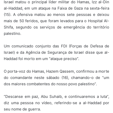
Israel matou o principal líder militar do Hamas, Izz al-Din
al-Haddad, em um ataque na Faixa de Gaza na sexta-feira
(15). A ofensiva matou ao menos sete pessoas e deixou
mais de 50 feridos, que foram levados para o Hospital Al-
Shifa, segundo os serviços de emergência do território
palestino.
Um comunicado conjunto das FDI (Forças de Defesa de
Israel) e da Agência de Segurança de Israel disse que al-
Haddad foi morto em um “ataque preciso”.
O porta-voz do Hamas, Hazem Qassem, confirmou a morte
do comandante neste sábado (16), chamando-o de “um
dos maiores combatentes do nosso povo palestino”.
“Descanse em paz, Abu Suhaib, e continuaremos a luta”,
diz uma pessoa no vídeo, referindo-se a al-Haddad por
seu nome de guerra.