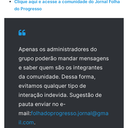
Clique aqui e acesse a comunidade do Jornal Folha
do Progresso
Apenas os administradores do
grupo poderão mandar mensagens
e saber quem são os integrantes
da comunidade. Dessa forma,
evitamos qualquer tipo de
interação indevida. Sugestão de
pauta enviar no e-
mail:
folhadoprogresso.jornal@gma
il.com
.