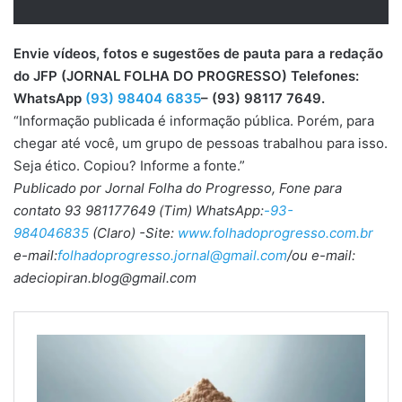
Envie vídeos, fotos e sugestões de pauta para a redação
do JFP (JORNAL FOLHA DO PROGRESSO) Telefones:
WhatsApp
(93) 98404 6835
– (93) 98117 7649.
“Informação publicada é informação pública. Porém, para
chegar até você, um grupo de pessoas trabalhou para isso.
Seja ético. Copiou? Informe a fonte.”
Publicado por Jornal Folha do Progresso, Fone para
contato 93 981177649 (Tim) WhatsApp:
-93-
984046835
(Claro) -Site:
www.folhadoprogresso.com.br
e-mail:
folhadoprogresso.jornal@gmail.com
/ou e-mail:
adeciopiran.blog@gmail.com