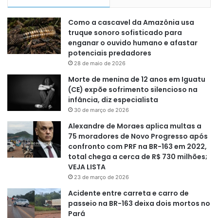
Como a cascavel da Amazônia usa
truque sonoro sofisticado para
enganar o ouvido humano e afastar
potenciais predadores
28 de maio de 2026
Morte de menina de 12 anos em Iguatu
(CE) expõe sofrimento silencioso na
infância, diz especialista
30 de março de 2026
Alexandre de Moraes aplica multas a
75 moradores de Novo Progresso após
confronto com PRF na BR-163 em 2022,
total chega a cerca de R$ 730 milhões;
VEJA LISTA
23 de março de 2026
Acidente entre carreta e carro de
passeio na BR-163 deixa dois mortos no
Pará