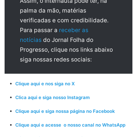
Assim, o internauta pode ter, na
palma da mão, matérias
verificadas e com credibilidade.
Para passar a
receber as
notícias
do Jornal Folha do
Progresso, clique nos links abaixo
siga nossas redes sociais:
Clique aqui e nos siga no X
Clica aqui e siga nosso Instagram
Clique aqui e siga nossa página no Facebook
Clique aqui e acesse o nosso canal no WhatsApp