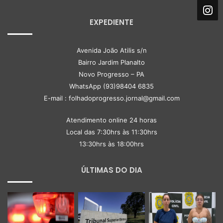
EXPEDIENTE
Avenida João Atilis s/n
Bairro Jardim Planalto
Novo Progresso – PA
WhatsApp (93)98404 6835
E-mail : folhadoprogresso.jornal@gmail.com
Atendimento online 24 horas
Local das 7:30hrs às 11:30hrs
13:30hrs às 18:00hrs
ÚLTIMAS DO DIA