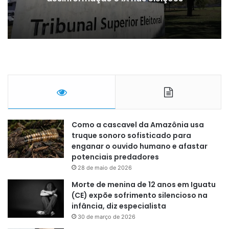
Como a cascavel da Amazônia usa
truque sonoro sofisticado para
enganar o ouvido humano e afastar
potenciais predadores
28 de maio de 2026
Morte de menina de 12 anos em Iguatu
(CE) expõe sofrimento silencioso na
infância, diz especialista
30 de março de 2026