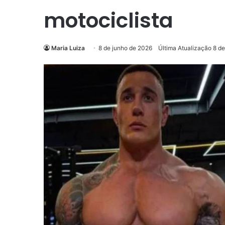
motociclista
Maria Luiza
8 de junho de 2026
Última Atualização 8 d