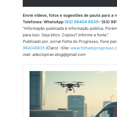
Envie vídeos, fotos e sugestões de pauta para
Telefones: WhatsApp
(93) 98404 6835
– (93) 98
“Informação publicada é informação pública. Porém
para isso. Seja ético. Copiou? Informe a fonte.”
Publicado por Jornal Folha do Progresso, Fone pa
984046835
(Claro) -Site:
www.folhadoprogresso.c
mail: adeciopiran.blog@gmail.com