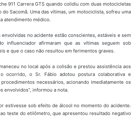
sche 911 Carrera GTS quando colidiu com duas motocicletas
ro do Sacomã. Uma das vítimas, um motociclista, sofreu uma
ra atendimento médico.
 envolvidas no acidente estão conscientes, estáveis e sem
do influenciador afirmaram que as vítimas seguem sob
 e que o caso não resultou em ferimentos graves.
rmaneceu no local após a colisão e prestou assistência aos
 ocorrido, o Sr. Fábio adotou postura colaborativa e
 procedimentos necessários, acionando imediatamente os
s envolvidos”, informou a nota.
 estivesse sob efeito de álcool no momento do acidente.
o teste do etilômetro, que apresentou resultado negativo