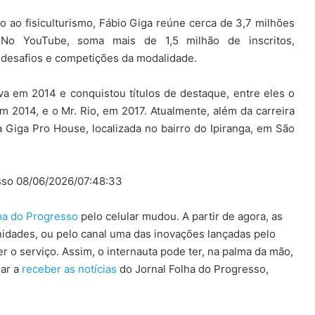
 ao fisiculturismo, Fábio Giga reúne cerca de 3,7 milhões
 No YouTube, soma mais de 1,5 milhão de inscritos,
, desafios e competições da modalidade.
tiva em 2014 e conquistou títulos de destaque, entre eles o
 2014, e o Mr. Rio, em 2017. Atualmente, além da carreira
a Giga Pro House, localizada no bairro do Ipiranga, em São
esso 08/06/2026/07:48:33
lha do Progresso
pelo celular mudou. A partir de agora, as
idades, ou pelo canal uma das inovações lançadas pelo
 o serviço. Assim, o internauta pode ter, na palma da mão,
sar a
receber as notícias
do Jornal Folha do Progresso,