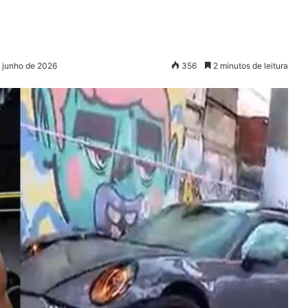
e junho de 2026
356
2 minutos de leitura