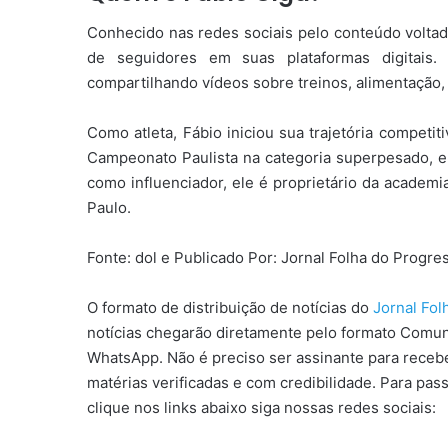
Conhecido nas redes sociais pelo conteúdo voltado
de seguidores em suas plataformas digitais.
compartilhando vídeos sobre treinos, alimentação
Como atleta, Fábio iniciou sua trajetória competi
Campeonato Paulista na categoria superpesado, em
como influenciador, ele é proprietário da academi
Paulo.
Fonte: dol e Publicado Por: Jornal Folha do Progr
O formato de distribuição de notícias do
Jornal Fo
notícias chegarão diretamente pelo formato Comun
WhatsApp. Não é preciso ser assinante para receber
matérias verificadas e com credibilidade. Para pas
clique nos links abaixo siga nossas redes sociais: