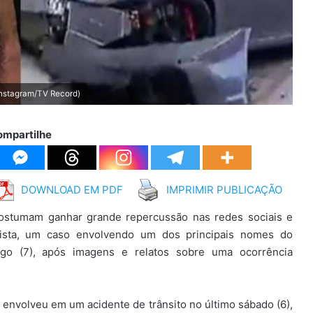
(Instagram/TV Record)
ompartilhe
DOWNLOAD EM PDF
IMPRIMIR PUBLICAÇÃO
costumam ganhar grande repercussão nas redes sociais e
ulista, um caso envolvendo um dos principais nomes do
mingo (7), após imagens e relatos sobre uma ocorrência
 se envolveu em um acidente de trânsito no último sábado (6),