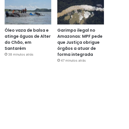
Óleo vaza de balsa e
Garimpo ilegal no
atinge águas de Alter
Amazonas: MPF pede
do Chão, em
que Justiça obrigue
Santarém
órgãos a atuar de
forma integrada
38 minutos atrás
47 minutos atrás