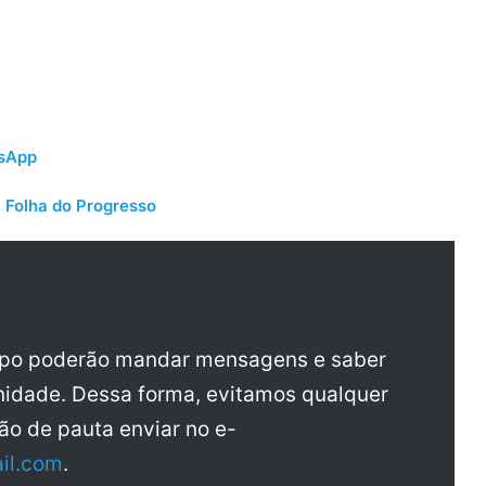
tsApp
 Folha do Progresso
upo poderão mandar mensagens e saber
idade. Dessa forma, evitamos qualquer
ão de pauta enviar no e-
il.com
.