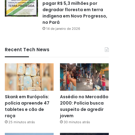
pagar R$ 5,3 milhões por
degradar floresta em terra
indígena em Novo Progresso,
no Pará
14 de janeiro de 2026
Recent Tech News
Skank em Rurópolis:
Assédio no Mercadão
polícia apreende 47
2000: Polícia busca
tabletes e cão de
suspeito de agredir
raça
jovem
25 minutos atrás
30 minutos atrás