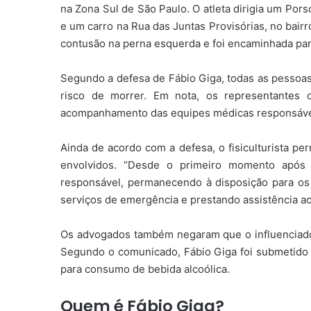
na Zona Sul de São Paulo. O atleta dirigia um Por
e um carro na Rua das Juntas Provisórias, no bair
contusão na perna esquerda e foi encaminhada pa
Segundo a defesa de Fábio Giga, todas as pessoas
risco de morrer. Em nota, os representantes 
acompanhamento das equipes médicas responsáveis
Ainda de acordo com a defesa, o fisiculturista pe
envolvidos. “Desde o primeiro momento após o
responsável, permanecendo à disposição para os
serviços de emergência e prestando assistência ao
Os advogados também negaram que o influenciador
Segundo o comunicado, Fábio Giga foi submetido a
para consumo de bebida alcoólica.
Quem é Fábio Giga?