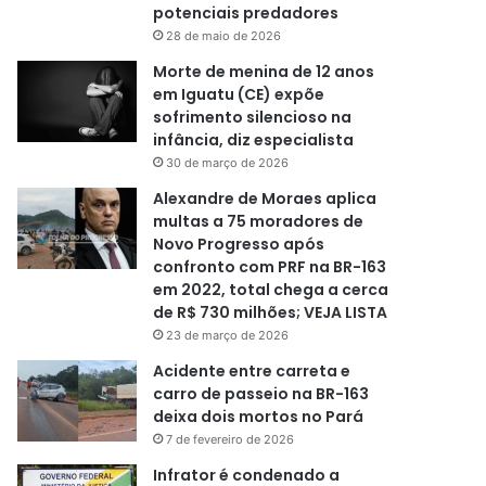
potenciais predadores
28 de maio de 2026
Morte de menina de 12 anos
em Iguatu (CE) expõe
sofrimento silencioso na
infância, diz especialista
30 de março de 2026
Alexandre de Moraes aplica
multas a 75 moradores de
Novo Progresso após
confronto com PRF na BR-163
em 2022, total chega a cerca
de R$ 730 milhões; VEJA LISTA
23 de março de 2026
Acidente entre carreta e
carro de passeio na BR-163
deixa dois mortos no Pará
7 de fevereiro de 2026
Infrator é condenado a