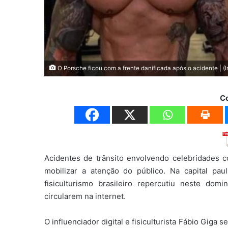
O Porsche ficou com a frente danificada após o acidente | 
C
Acidentes de trânsito envolvendo celebridades 
mobilizar a atenção do público. Na capital pa
fisiculturismo brasileiro repercutiu neste do
circularem na internet.
O influenciador digital e fisiculturista Fábio Giga