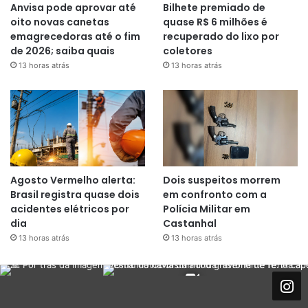
Anvisa pode aprovar até
Bilhete premiado de
oito novas canetas
quase R$ 6 milhões é
emagrecedoras até o fim
recuperado do lixo por
de 2026; saiba quais
coletores
13 horas atrás
13 horas atrás
Agosto Vermelho alerta:
Dois suspeitos morrem
Brasil registra quase dois
em confronto com a
acidentes elétricos por
Polícia Militar em
dia
Castanhal
13 horas atrás
13 horas atrás