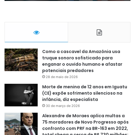
Como a cascavel da Amazônia usa
truque sonoro sofisticado para
enganar o ouvido humano e afastar
potenciais predadores
28 de maio de 2026
Morte de menina de 12 anos em Iguatu
(CE) expõe sofrimento silencioso na
infância, diz especialista
30 de março de 2026
Alexandre de Moraes aplica multas a
75 moradores de Novo Progresso após
confronto com PRF na BR-163 em 2022,
total chega a cerca de R$ 730 milhões;