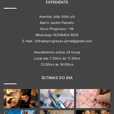
EXPEDIENTE
Avenida João Atilis s/n
Bairro Jardim Planalto
Novo Progresso – PA
WhatsApp (93)98404 6835
E-mail : folhadoprogresso.jornal@gmail.com
Atendimento online 24 horas
Local das 7:30hrs às 11:30hrs
13:30hrs às 18:00hrs
ÚLTIMAS DO DIA