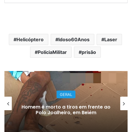
Helicóptero
Idoso60Anos
Laser
PolíciaMilitar
prisão
GERAL
Homem é morto a tiros em frente ao
Polo Joalheiro, em Belém