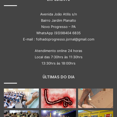
Avenida João Atilis s/n
Bairro Jardim Planalto
Novo Progresso – PA
WhatsApp (93)98404 6835
E-mail : folhadoprogresso.jornal@gmail.com
Atendimento online 24 horas
Local das 7:30hrs às 11:30hrs
13:30hrs às 18:00hrs
ÚLTIMAS DO DIA