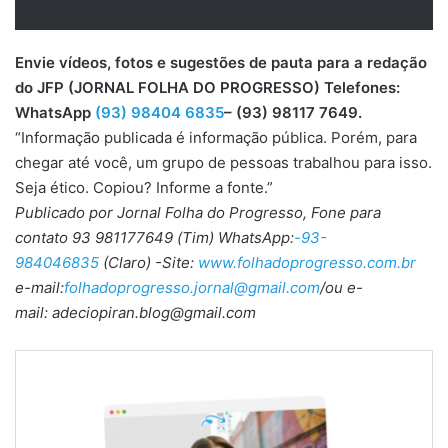
Envie vídeos, fotos e sugestões de pauta para a redação
do JFP (JORNAL FOLHA DO PROGRESSO) Telefones:
WhatsApp
(93) 98404 6835
– (93) 98117 7649.
“Informação publicada é informação pública. Porém, para
chegar até você, um grupo de pessoas trabalhou para isso.
Seja ético. Copiou? Informe a fonte.”
Publicado por Jornal Folha do Progresso, Fone para
contato 93 981177649 (Tim) WhatsApp:
-93-
984046835
(Claro) -Site:
www.folhadoprogresso.com.br
e-mail:
folhadoprogresso.jornal@gmail.com
/ou e-
mail: adeciopiran.blog@gmail.com