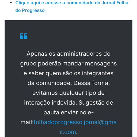
Clique aqui e acesse a comunidade do Jornal Folha
do Progresso
Apenas os administradores do
grupo poderão mandar mensagens
e saber quem são os integrantes
da comunidade. Dessa forma,
evitamos qualquer tipo de
interação indevida. Sugestão de
pauta enviar no e-
mail:
folhadoprogresso.jornal@gma
il.com
.