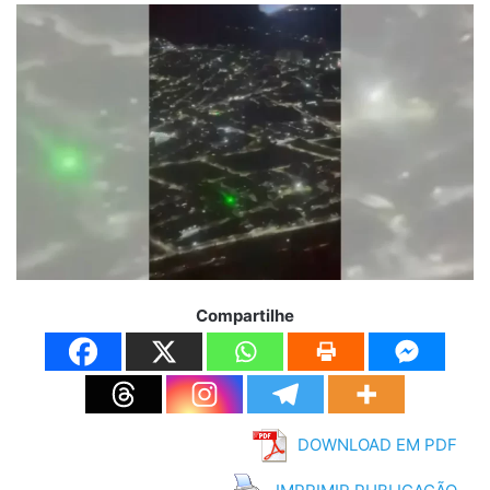
Compartilhe
DOWNLOAD EM PDF