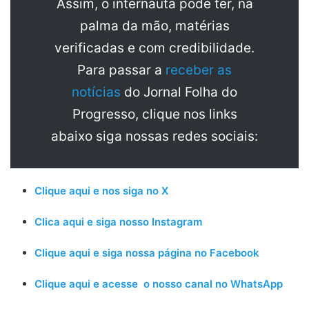
Assim, o internauta pode ter, na
palma da mão, matérias
verificadas e com credibilidade.
Para passar a
receber as
notícias
do Jornal Folha do
Progresso, clique nos links
abaixo siga nossas redes sociais:
Clique aqui e nos siga no X
Clica aqui e siga nosso Instagram
Clique aqui e siga nossa página no Facebook
Clique aqui e acesse o nosso canal no WhatsApp