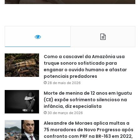
Como a cascavel da Amazônia usa
truque sonoro sofisticado para
enganar o ouvido humano e afastar
potenciais predadores
28 de maio de 2026
Morte de menina de 12 anos em Iguatu
(CE) expõe sofrimento silencioso na
infância, diz especialista
30 de março de 2026
Alexandre de Moraes aplica multas a
75 moradores de Novo Progresso após
confronto com PRF na BR-163 em 2022,