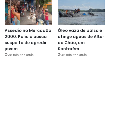
Assédio no Mercadão
Óleo vaza de balsa e
2000: Polícia busca
atinge águas de Alter
suspeito de agredir
do Chão, em
jovem
Santarém
38 minutos atrás
46 minutos atrás