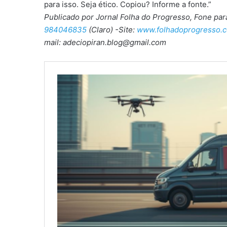
para isso. Seja ético. Copiou? Informe a fonte.”
Publicado por Jornal Folha do Progresso, Fone pa
984046835
(Claro) -Site:
www.folhadoprogresso.c
mail: adeciopiran.blog@gmail.com