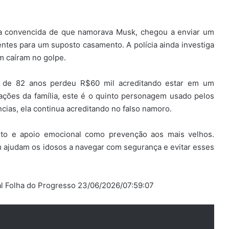
va convencida de que namorava Musk, chegou a enviar um
rentes para um suposto casamento. A polícia ainda investiga
m caíram no golpe.
sa de 82 anos perdeu R$60 mil acreditando estar em um
ações da família, este é o quinto personagem usado pelos
cias, ela continua acreditando no falso namoro.
nto e apoio emocional como prevenção aos mais velhos.
ém ajudam os idosos a navegar com segurança e evitar esses
al Folha do Progresso 23/06/2026/07:59:07