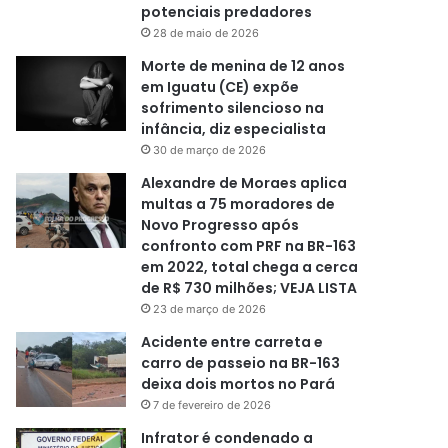
potenciais predadores
28 de maio de 2026
Morte de menina de 12 anos
em Iguatu (CE) expõe
sofrimento silencioso na
infância, diz especialista
30 de março de 2026
Alexandre de Moraes aplica
multas a 75 moradores de
Novo Progresso após
confronto com PRF na BR-163
em 2022, total chega a cerca
de R$ 730 milhões; VEJA LISTA
23 de março de 2026
Acidente entre carreta e
carro de passeio na BR-163
deixa dois mortos no Pará
7 de fevereiro de 2026
Infrator é condenado a