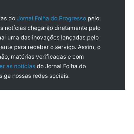
cias do
Jornal Folha do Progresso
pelo
as notícias chegarão diretamente pelo
al uma das inovações lançadas pelo
ante para receber o serviço. Assim, o
mão, matérias verificadas e com
er as notícias
do Jornal Folha do
 siga nossas redes sociais: