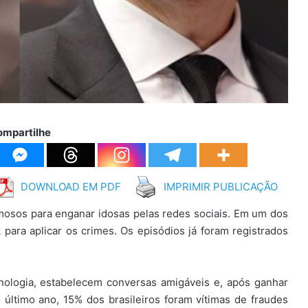
ompartilhe
DOWNLOAD EM PDF
IMPRIMIR PUBLICAÇÃO
osos para enganar idosas pelas redes sociais. Em um dos
sk para aplicar os crimes. Os episódios já foram registrados
nologia, estabelecem conversas amigáveis e, após ganhar
 último ano, 15% dos brasileiros foram vítimas de fraudes