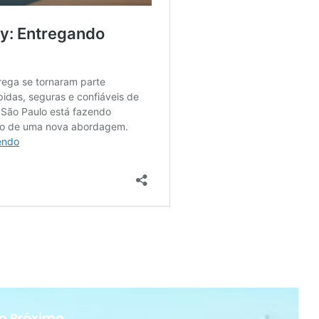
 o Próximo