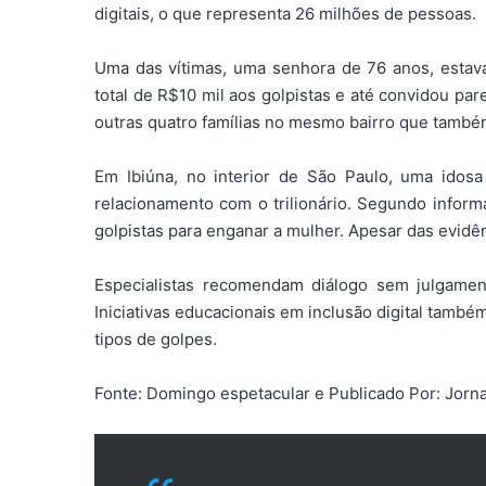
digitais, o que representa 26 milhões de pessoas.
Uma das vítimas, uma senhora de 76 anos, esta
total de R$10 mil aos golpistas e até convidou pa
outras quatro famílias no mesmo bairro que també
Em Ibiúna, no interior de São Paulo, uma ido
relacionamento com o trilionário. Segundo inform
golpistas para enganar a mulher. Apesar das evidên
Especialistas recomendam diálogo sem julgame
Iniciativas educacionais em inclusão digital tamb
tipos de golpes.
Fonte: Domingo espetacular e Publicado Por: Jorn