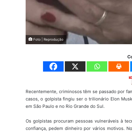
Foto | Reprodução
C
Recentemente, criminosos têm se passado por fam
casos, o golpista fingiu ser o trilionário Elon Mu
em São Paulo e no Rio Grande do Sul.
Os golpistas procuram pessoas vulneráveis à tec
confiança, pedem dinheiro por vários motivos. No