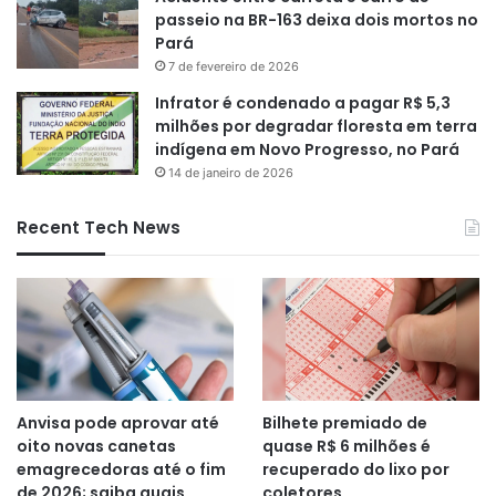
passeio na BR-163 deixa dois mortos no
Pará
7 de fevereiro de 2026
Infrator é condenado a pagar R$ 5,3
milhões por degradar floresta em terra
indígena em Novo Progresso, no Pará
14 de janeiro de 2026
Recent Tech News
Anvisa pode aprovar até
Bilhete premiado de
oito novas canetas
quase R$ 6 milhões é
emagrecedoras até o fim
recuperado do lixo por
de 2026; saiba quais
coletores