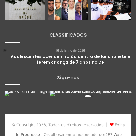
CLASSIFICADOS
16 de junho de 2026
Adolescentes acendem rojão dentro de lanchonete e
ferem criança de 7 anos no DF
Siga-nos
© Copyright 2026, Todos os direitos reservados |
Folha
do Progresso
| Orgulhosamente hospedado por
2E7 Web