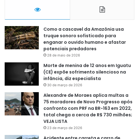
Como a cascavel da Amazônia usa
truque sonoro sofisticado para
enganar o ouvido humano e afastar
potenciais predadores
28 de maio de 2026
Morte de menina de 12 anos em Iguatu
(CE) expõe sofrimento silencioso na
infância, diz especialista
30 de março de 2026
Alexandre de Moraes aplica multas a
75 moradores de Novo Progresso após
confronto com PRF na BR-163 em 2022,
total chega a cerca de R$ 730 milhões;
VEJA LISTA
23 de março de 2026
Acidente entre carreta e carro de