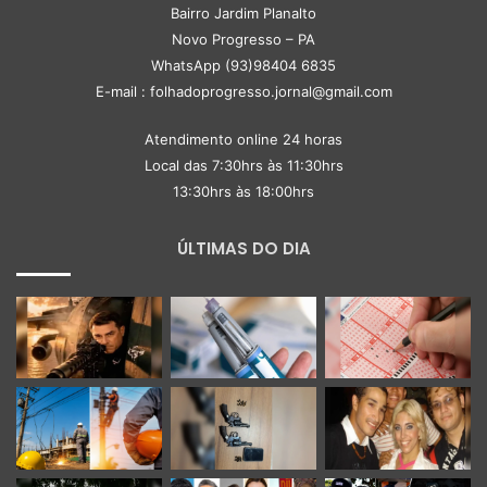
Bairro Jardim Planalto
Novo Progresso – PA
WhatsApp (93)98404 6835
E-mail : folhadoprogresso.jornal@gmail.com
Atendimento online 24 horas
Local das 7:30hrs às 11:30hrs
13:30hrs às 18:00hrs
ÚLTIMAS DO DIA