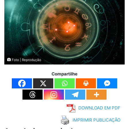
Foto | Reprodução
Compartilhe
DOWNLOAD EM PDF
IMPRIMIR PUBLICAÇÃO