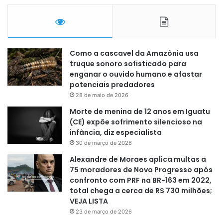
Como a cascavel da Amazônia usa
truque sonoro sofisticado para
enganar o ouvido humano e afastar
potenciais predadores
28 de maio de 2026
Morte de menina de 12 anos em Iguatu
(CE) expõe sofrimento silencioso na
infância, diz especialista
30 de março de 2026
Alexandre de Moraes aplica multas a
75 moradores de Novo Progresso após
confronto com PRF na BR-163 em 2022,
total chega a cerca de R$ 730 milhões;
VEJA LISTA
23 de março de 2026