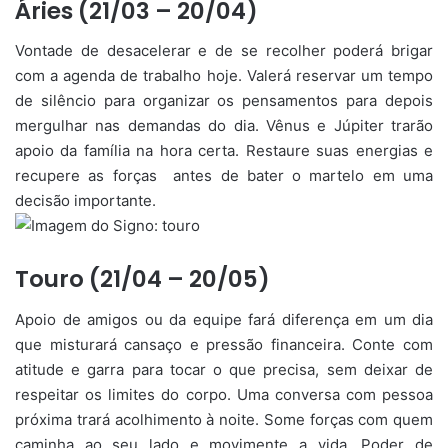
Áries (21/03 – 20/04)
Vontade de desacelerar e de se recolher poderá brigar
com a agenda de trabalho hoje. Valerá reservar um tempo
de silêncio para organizar os pensamentos para depois
mergulhar nas demandas do dia. Vênus e Júpiter trarão
apoio da família na hora certa. Restaure suas energias e
recupere as forças antes de bater o martelo em uma
decisão importante.
Touro (21/04 – 20/05)
Apoio de amigos ou da equipe fará diferença em um dia
que misturará cansaço e pressão financeira. Conte com
atitude e garra para tocar o que precisa, sem deixar de
respeitar os limites do corpo. Uma conversa com pessoa
próxima trará acolhimento à noite. Some forças com quem
caminha ao seu lado e movimente a vida. Poder de