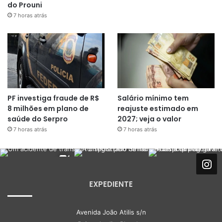
do Prouni
7 horas atrás
PF investiga fraude de R$
Salário mínimo tem
8 milhões em plano de
reajuste estimado em
saúde do Serpro
2027; veja o valor
7 horas atrás
7 horas atrás
EXPEDIENTE
Avenida João Atilis s/n