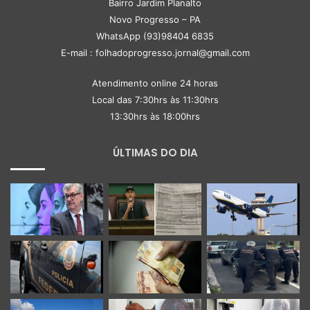
Bairro Jardim Planalto
Novo Progresso – PA
WhatsApp (93)98404 6835
E-mail : folhadoprogresso.jornal@gmail.com
Atendimento online 24 horas
Local das 7:30hrs às 11:30hrs
13:30hrs às 18:00hrs
ÚLTIMAS DO DIA