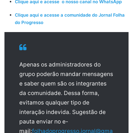
Clique aqui e acesse o nosso canal no WhatsApp
Clique aqui e acesse a comunidade do Jornal Folha
do Progresso
Apenas os administradores do
grupo poderão mandar mensagens
e saber quem são os integrantes
da comunidade. Dessa forma,
evitamos qualquer tipo de
interação indevida. Sugestão de
pauta enviar no e-
mail:
folhadoprogresso.jornal@gma