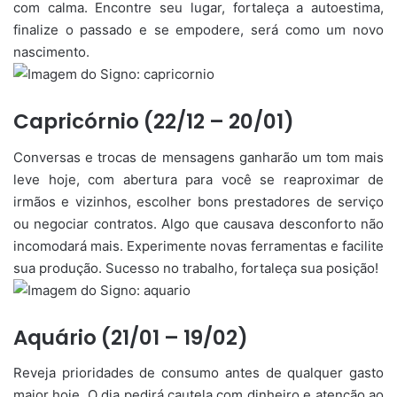
com calma. Encontre seu lugar, fortaleça a autoestima,
finalize o passado e se empodere, será como um novo
nascimento.
Capricórnio (22/12 – 20/01)
Conversas e trocas de mensagens ganharão um tom mais
leve hoje, com abertura para você se reaproximar de
irmãos e vizinhos, escolher bons prestadores de serviço
ou negociar contratos. Algo que causava desconforto não
incomodará mais. Experimente novas ferramentas e facilite
sua produção. Sucesso no trabalho, fortaleça sua posição!
Aquário (21/01 – 19/02)
Reveja prioridades de consumo antes de qualquer gasto
maior hoje. O dia pedirá cautela com dinheiro e atenção ao