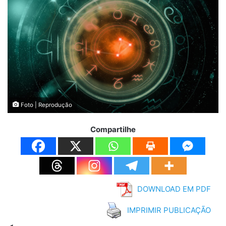
Foto | Reprodução
Compartilhe
DOWNLOAD EM PDF
IMPRIMIR PUBLICAÇÃO