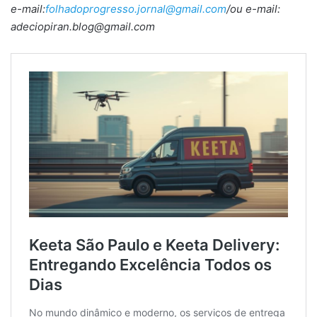
e-mail:
folhadoprogresso.jornal@gmail.com
/ou e-mail:
adeciopiran.blog@gmail.com