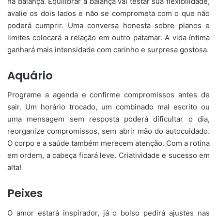
na balança. Equilibrar a balança vai testar sua flexibilidade,
avalie os dois lados e não se comprometa com o que não
poderá cumprir. Uma conversa honesta sobre planos e
limites colocará a relação em outro patamar. A vida íntima
ganhará mais intensidade com carinho e surpresa gostosa.
Aquário
Programe a agenda e confirme compromissos antes de
sair. Um horário trocado, um combinado mal escrito ou
uma mensagem sem resposta poderá dificultar o dia,
reorganize compromissos, sem abrir mão do autocuidado.
O corpo e a saúde também merecem atenção. Com a rotina
em ordem, a cabeça ficará leve. Criatividade e sucesso em
alta!
Peixes
O amor estará inspirador, já o bolso pedirá ajustes nas