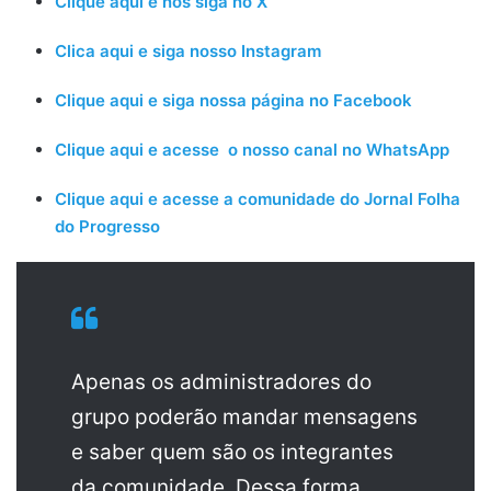
Clique aqui e nos siga no X
Clica aqui e siga nosso Instagram
Clique aqui e siga nossa página no Facebook
Clique aqui e acesse o nosso canal no WhatsApp
Clique aqui e acesse a comunidade do Jornal Folha
do Progresso
Apenas os administradores do
grupo poderão mandar mensagens
e saber quem são os integrantes
da comunidade. Dessa forma,