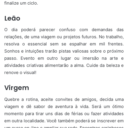
finalize um ciclo.
Leão
O dia poderá parecer confuso com demandas das
relações, de uma viagem ou projetos futuros. No trabalho,
resolva o essencial sem se espalhar em mil frentes.
Sonhos e intuições trarão pistas valiosas sobre o próximo
passo. Evento em outro lugar ou imersão na arte e
atividades criativas alimentarão a alma. Cuide da beleza e
renove o visual!
Virgem
Quebre a rotina, aceite convites de amigos, decida uma
viagem e dê sabor de aventura à vida. Será um ótimo
momento para tirar uns dias de férias ou fazer atividades
em outra localidade. Você também poderá se inscrever em
um curso on-line e ampliar sua rede. Encontros carinhosos