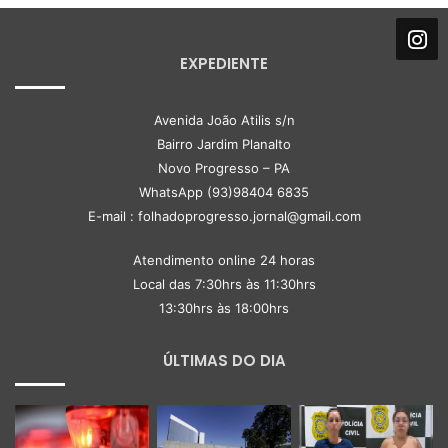
EXPEDIENTE
Avenida João Atilis s/n
Bairro Jardim Planalto
Novo Progresso – PA
WhatsApp (93)98404 6835
E-mail : folhadoprogresso.jornal@gmail.com
Atendimento online 24 horas
Local das 7:30hrs às 11:30hrs
13:30hrs às 18:00hrs
ÚLTIMAS DO DIA