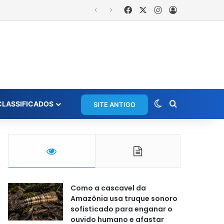
Facebook
X
Instagram
Entrar
Switch skin
Procurar po
CLASSIFICADOS
SITE ANTIGO
Como a cascavel da
Amazônia usa truque sonoro
sofisticado para enganar o
ouvido humano e afastar