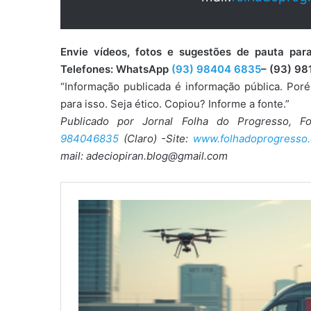
Envie vídeos, fotos e sugestões de pauta 
Telefones: WhatsApp
(93) 98404 6835
– (93) 98
“Informação publicada é informação pública. Por
para isso. Seja ético. Copiou? Informe a fonte.”
Publicado por Jornal Folha do Progresso, F
984046835
(Claro) -Site:
www.folhadoprogresso.
mail: adeciopiran.blog@gmail.com