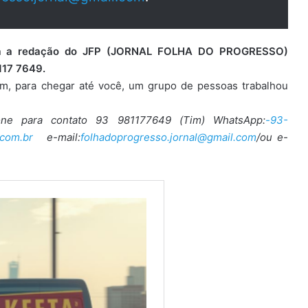
para a redação do JFP (JORNAL FOLHA DO PROGRESSO)
117 7649.
ém, para chegar até você, um grupo de pessoas trabalhou
one para contato 93 981177649 (Tim) WhatsApp:
-93-
com.br
e-mail:
folhadoprogresso.jornal@gmail.com
/ou e-