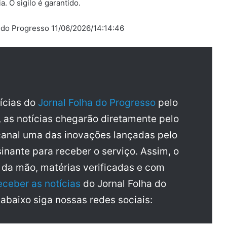
. O sigilo é garantido.
a do Progresso 11/06/2026/14:14:46
tícias do
Jornal Folha do Progresso
pelo
, as notícias chegarão diretamente pelo
anal uma das inovações lançadas pelo
inante para receber o serviço. Assim, o
a da mão, matérias verificadas e com
eceber as notícias
do Jornal Folha do
 abaixo siga nossas redes sociais: