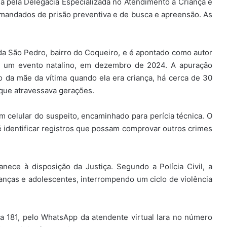
da pela Delegacia Especializada no Atendimento à Criança e
mandados de prisão preventiva e de busca e apreensão. As
ida São Pedro, bairro do Coqueiro, e é apontado como autor
m um evento natalino, em dezembro de 2024. A apuração
da mãe da vítima quando ela era criança, há cerca de 30
 que atravessava gerações.
 celular do suspeito, encaminhado para perícia técnica. O
 identificar registros que possam comprovar outros crimes
nece à disposição da Justiça. Segundo a Polícia Civil, a
nças e adolescentes, interrompendo um ciclo de violência
 181, pelo WhatsApp da atendente virtual Iara no número