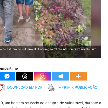
 de estupro de vulnerável. A operação "Ciclo Interrompido" revelou um
ompartilhe
DOWNLOAD EM PDF
IMPRIMIR PUBLICAÇÃO
, 9, um homem acusado de estupro de vulnerável, durante a