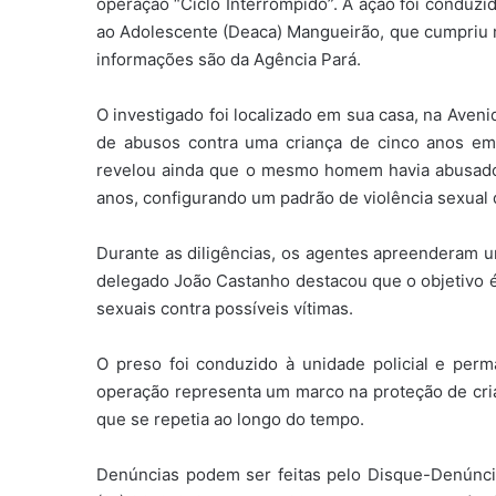
operação “Ciclo Interrompido”. A ação foi conduzi
ao Adolescente (Deaca) Mangueirão, que cumpriu 
informações são da Agência Pará.
O investigado foi localizado em sua casa, na Aven
de abusos contra uma criança de cinco anos e
revelou ainda que o mesmo homem havia abusado 
anos, configurando um padrão de violência sexual
Durante as diligências, os agentes apreenderam um
delegado João Castanho destacou que o objetivo é
sexuais contra possíveis vítimas.
O preso foi conduzido à unidade policial e perma
operação representa um marco na proteção de cria
que se repetia ao longo do tempo.
Denúncias podem ser feitas pelo Disque-Denúncia