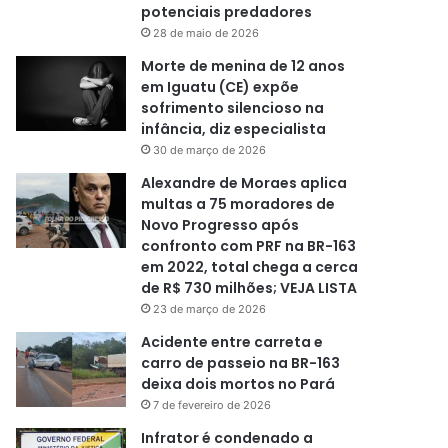
potenciais predadores
28 de maio de 2026
Morte de menina de 12 anos
em Iguatu (CE) expõe
sofrimento silencioso na
infância, diz especialista
30 de março de 2026
Alexandre de Moraes aplica
multas a 75 moradores de
Novo Progresso após
confronto com PRF na BR-163
em 2022, total chega a cerca
de R$ 730 milhões; VEJA LISTA
23 de março de 2026
Acidente entre carreta e
carro de passeio na BR-163
deixa dois mortos no Pará
7 de fevereiro de 2026
Infrator é condenado a