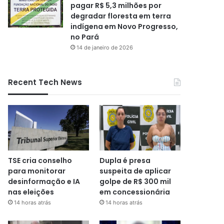
pagar R$ 5,3 milhões por
degradar floresta em terra
indígena em Novo Progresso,
no Pará
14 de janeiro de 2026
Recent Tech News
TSE cria conselho
Dupla é presa
para monitorar
suspeita de aplicar
desinformação e IA
golpe de R$ 300 mil
nas eleições
em concessionária
14 horas atrás
14 horas atrás