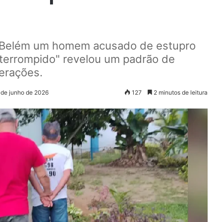
em Belém um homem acusado de estupro
Interrompido" revelou um padrão de
gerações.
 de junho de 2026
127
2 minutos de leitura