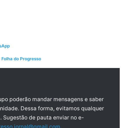
tsApp
 Folha do Progresso
rupo poderão mandar mensagens e saber
nidade. Dessa forma, evitamos qualquer
a. Sugestão de pauta enviar no e-
resso.jornal@gmail.com
.