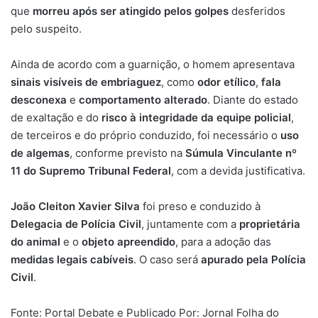
que
morreu após ser atingido pelos golpes
desferidos
pelo suspeito.
Ainda de acordo com a guarnição, o homem apresentava
sinais visíveis de embriaguez
, como
odor etílico
,
fala
desconexa
e
comportamento alterado
. Diante do estado
de exaltação e do
risco à integridade da equipe policial
,
de terceiros e do próprio conduzido, foi necessário o
uso
de algemas
, conforme previsto na
Súmula Vinculante nº
11 do Supremo Tribunal Federal
, com a devida justificativa.
João Cleiton Xavier Silva
foi preso e conduzido à
Delegacia de Polícia Civil
, juntamente com a
proprietária
do animal
e o
objeto apreendido
, para a adoção das
medidas legais cabíveis
. O caso será
apurado pela Polícia
Civil
.
Fonte: Portal Debate e Publicado Por: Jornal Folha do