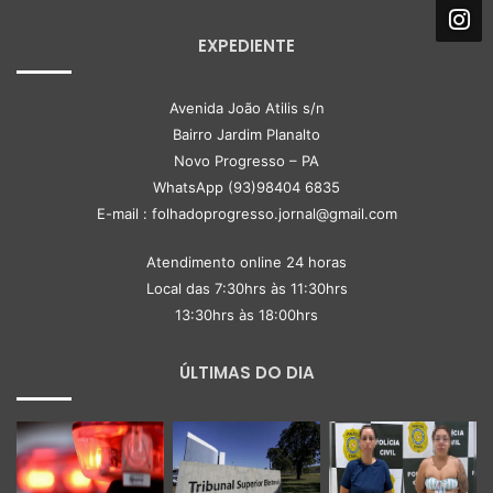
EXPEDIENTE
Avenida João Atilis s/n
Bairro Jardim Planalto
Novo Progresso – PA
WhatsApp (93)98404 6835
E-mail : folhadoprogresso.jornal@gmail.com
Atendimento online 24 horas
Local das 7:30hrs às 11:30hrs
13:30hrs às 18:00hrs
ÚLTIMAS DO DIA