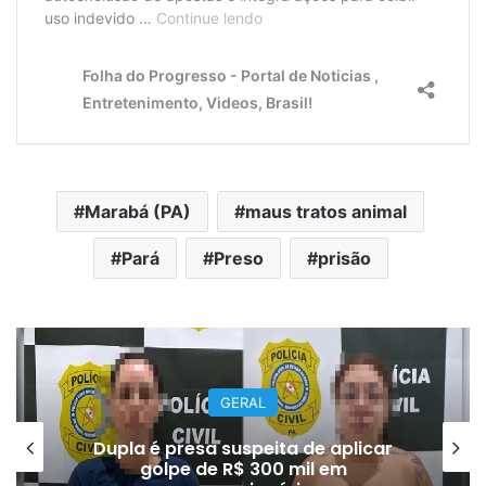
Marabá (PA)
maus tratos animal
Pará
Preso
prisão
GERAL
Dupla é presa suspeita de aplicar
golpe de R$ 300 mil em