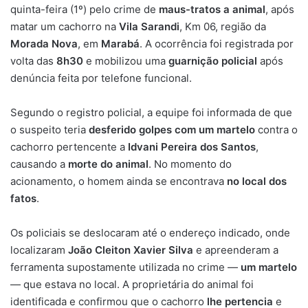
quinta-feira (1º) pelo crime de
maus-tratos a animal
, após
matar um cachorro na
Vila Sarandi
, Km 06, região da
Morada Nova
, em
Marabá
. A ocorrência foi registrada por
volta das
8h30
e mobilizou uma
guarnição policial
após
denúncia feita por telefone funcional.
Segundo o registro policial, a equipe foi informada de que
o suspeito teria
desferido golpes com um martelo
contra o
cachorro pertencente a
Idvani Pereira dos Santos
,
causando a
morte do animal
. No momento do
acionamento, o homem ainda se encontrava
no local dos
fatos
.
Os policiais se deslocaram até o endereço indicado, onde
localizaram
João Cleiton Xavier Silva
e apreenderam a
ferramenta supostamente utilizada no crime —
um martelo
— que estava no local. A proprietária do animal foi
identificada e confirmou que o cachorro
lhe pertencia
e