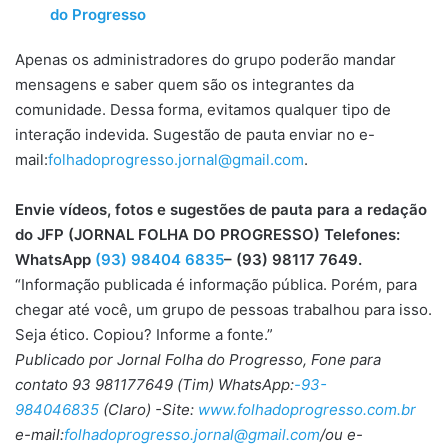
do Progresso
Apenas os administradores do grupo poderão mandar
mensagens e saber quem são os integrantes da
comunidade. Dessa forma, evitamos qualquer tipo de
interação indevida. Sugestão de pauta enviar no e-
mail:
folhadoprogresso.jornal@gmail.com
.
Envie vídeos, fotos e sugestões de pauta para a redação
do JFP (JORNAL FOLHA DO PROGRESSO) Telefones:
WhatsApp
(93) 98404 6835
– (93) 98117 7649.
“Informação publicada é informação pública. Porém, para
chegar até você, um grupo de pessoas trabalhou para isso.
Seja ético. Copiou? Informe a fonte.”
Publicado por Jornal Folha do Progresso, Fone para
contato 93 981177649 (Tim) WhatsApp:
-93-
984046835
(Claro) -Site:
www.folhadoprogresso.com.br
e-mail:
folhadoprogresso.jornal@gmail.com
/ou e-