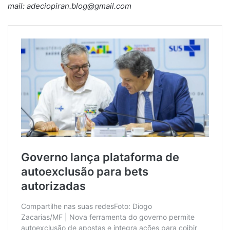
mail: adeciopiran.blog@gmail.com