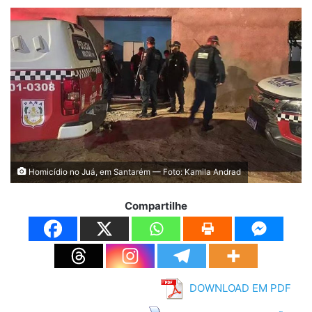
Homicídio no Juá, em Santarém — Foto: Kamila Andrad
Compartilhe
DOWNLOAD EM PDF