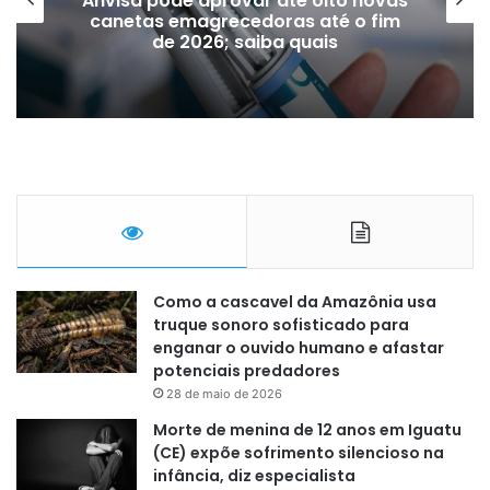
Anvisa pode aprovar até oito novas
canetas emagrecedoras até o fim
de 2026; saiba quais
Como a cascavel da Amazônia usa
truque sonoro sofisticado para
enganar o ouvido humano e afastar
potenciais predadores
28 de maio de 2026
Morte de menina de 12 anos em Iguatu
(CE) expõe sofrimento silencioso na
infância, diz especialista