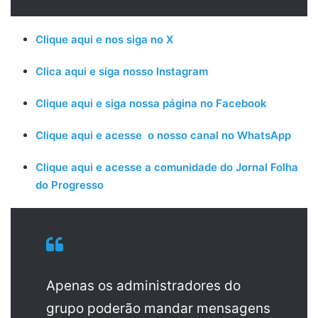
Clique aqui e nos siga no X
Clica aqui e siga nosso Instagram
Clique aqui e siga nossa página no Facebook
Clique aqui e acesse o nosso canal no WhatsApp
Clique aqui e acesse a comunidade do Jornal Folha
do Progresso
Apenas os administradores do
grupo poderão mandar mensagens