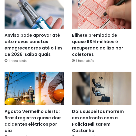
Anvisa pode aprovar até
Bilhete premiado de
oito novas canetas
quase R$ 6 milhões é
emagrecedoras até o fim
recuperado do lixo por
de 2026; saiba quais
coletores
1 hora atrás
1 hora atrás
Agosto Vermelho alerta:
Dois suspeitos morrem
Brasil registra quase dois
em confronto com a
acidentes elétricos por
Polícia Militar em
dia
Castanhal