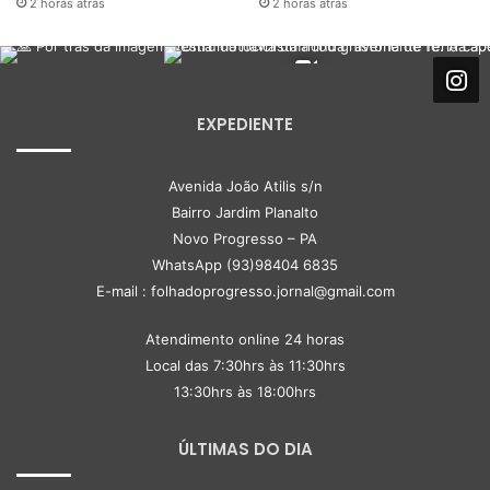
2 horas atrás
2 horas atrás
EXPEDIENTE
Avenida João Atilis s/n
Bairro Jardim Planalto
Novo Progresso – PA
WhatsApp (93)98404 6835
E-mail : folhadoprogresso.jornal@gmail.com
Atendimento online 24 horas
Local das 7:30hrs às 11:30hrs
13:30hrs às 18:00hrs
ÚLTIMAS DO DIA