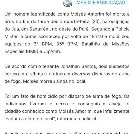
IMPRIMIR PUBLICAÇÃO
Um homem identificado como Moisés Amorim foi morto a
tiros no fim da tarde desta quarta-feira (20), na ocupação
do Juá, em Santarém, no oeste do Pará. Segundo a Polícia
Militar, o crime aconteceu por volta de 18h40 e mobilizou
equipes do 3º BPM, 35º BPM, Batalhão de Missões
Especiais (BME) e CipAmb.
De acordo com o tenente Jonathan Santos, dois suspeitos
cercaram a vítima e efetuaram diversos disparos de arma
de fogo. Moisés morreu ainda no local.
Foi um fato de homicídio por disparo de arma de fogo. Os
indivíduos fizeram o cerco e conseguiram alvejar o
cidadão conhecido como Moisés Amorim, que infelizmente
evoluiu a óbito no local”, informou o policial.
A polícia informou ainda que a vítima já era conhecida no