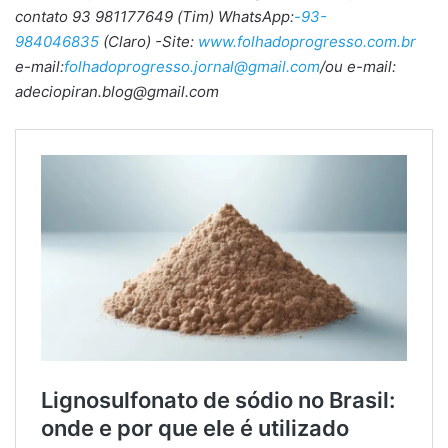
contato 93 981177649 (Tim) WhatsApp:
-93-
984046835
(Claro) -Site:
www.folhadoprogresso.com.br
e-mail:
folhadoprogresso.jornal@gmail.com
/ou e-mail:
adeciopiran.blog@gmail.com