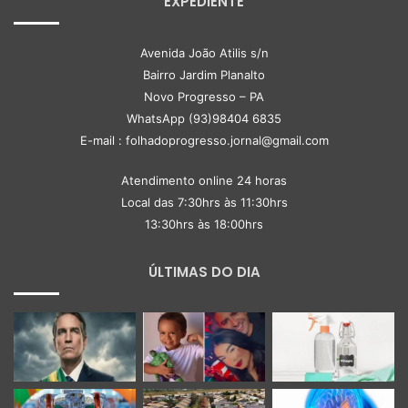
EXPEDIENTE
Avenida João Atilis s/n
Bairro Jardim Planalto
Novo Progresso – PA
WhatsApp (93)98404 6835
E-mail : folhadoprogresso.jornal@gmail.com
Atendimento online 24 horas
Local das 7:30hrs às 11:30hrs
13:30hrs às 18:00hrs
ÚLTIMAS DO DIA