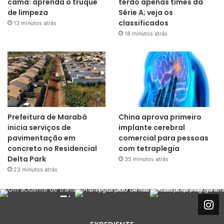
cama: aprenda o truque
terão apenas times da
de limpeza
Série A; veja os
classificados
13 minutos atrás
18 minutos atrás
Prefeitura de Marabá
China aprova primeiro
inicia serviços de
implante cerebral
pavimentação em
comercial para pessoas
concreto no Residencial
com tetraplegia
Delta Park
35 minutos atrás
23 minutos atrás