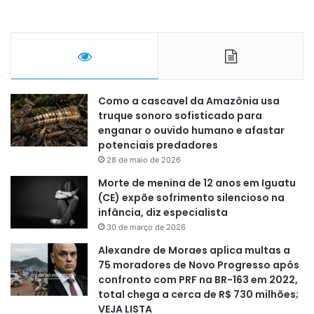
Como a cascavel da Amazônia usa
truque sonoro sofisticado para
enganar o ouvido humano e afastar
potenciais predadores
28 de maio de 2026
Morte de menina de 12 anos em Iguatu
(CE) expõe sofrimento silencioso na
infância, diz especialista
30 de março de 2026
Alexandre de Moraes aplica multas a
75 moradores de Novo Progresso após
confronto com PRF na BR-163 em 2022,
total chega a cerca de R$ 730 milhões;
VEJA LISTA