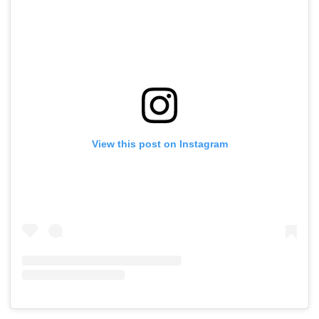
View this post on Instagram