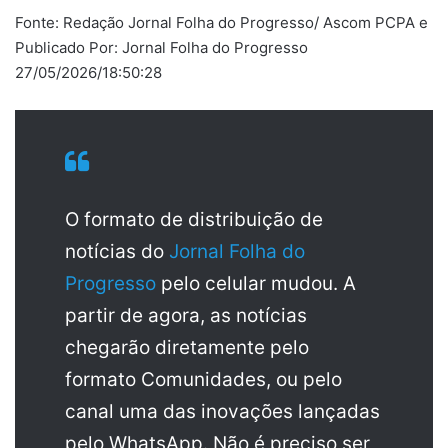
Fonte: Redação Jornal Folha do Progresso/ Ascom PCPA e
Publicado Por: Jornal Folha do Progresso
27/05/2026/18:50:28
O formato de distribuição de
notícias do
Jornal Folha do
Progresso
pelo celular mudou. A
partir de agora, as notícias
chegarão diretamente pelo
formato Comunidades, ou pelo
canal uma das inovações lançadas
pelo WhatsApp. Não é preciso ser