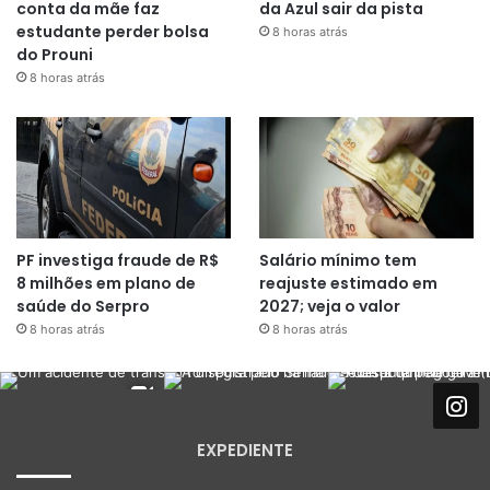
conta da mãe faz
da Azul sair da pista
estudante perder bolsa
8 horas atrás
do Prouni
8 horas atrás
PF investiga fraude de R$
Salário mínimo tem
8 milhões em plano de
reajuste estimado em
saúde do Serpro
2027; veja o valor
8 horas atrás
8 horas atrás
EXPEDIENTE