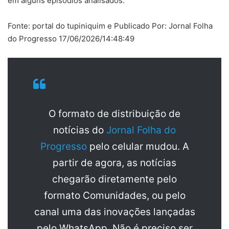
em alguns episódios analisados.
Fonte: portal do tupiniquim e Publicado Por: Jornal Folha
do Progresso 17/06/2026/14:48:49
O formato de distribuição de
notícias do
Jornal Folha do
Progresso
pelo celular mudou. A
partir de agora, as notícias
chegarão diretamente pelo
formato Comunidades, ou pelo
canal uma das inovações lançadas
pelo WhatsApp. Não é preciso ser