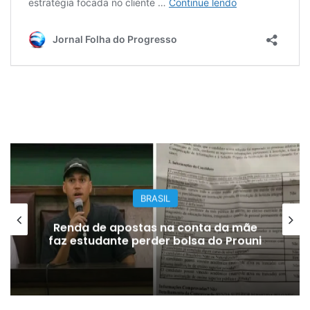
BRASIL
Renda de apostas na conta da mãe
faz estudante perder bolsa do Prouni