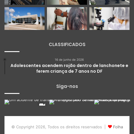
CLASSIFICADOS
16 de junho de 2026
Adolescentes acendem rojão dentro de lanchonete e
ferem criança de 7 anos no DF
Siga-nos
© Copyright 2026, Todos os direitos reservados |
Folha