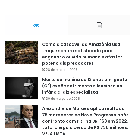
Como a cascavel da Amazônia usa
truque sonoro sofisticado para
enganar o ouvido humano e afastar
potenciais predadores
28 de maio de 2026
Morte de menina de 12 anos em Iguatu
(CE) expõe sofrimento silencioso na
infância, diz especialista
30 de março de 2026
Alexandre de Moraes aplica multas a
75 moradores de Novo Progresso após
confronto com PRF na BR-163 em 2022,
total chega a cerca de R$ 730 milhões;
VEJA LISTA