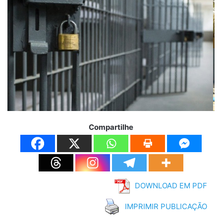
Compartilhe
DOWNLOAD EM PDF
IMPRIMIR PUBLICAÇÃO