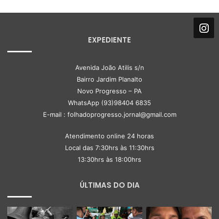
EXPEDIENTE
Avenida João Atilis s/n
Bairro Jardim Planalto
Novo Progresso – PA
WhatsApp (93)98404 6835
E-mail : folhadoprogresso.jornal@gmail.com
Atendimento online 24 horas
Local das 7:30hrs às 11:30hrs
13:30hrs às 18:00hrs
ÚLTIMAS DO DIA