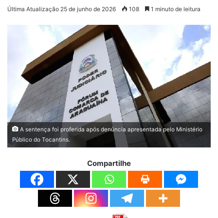
Última Atualização 25 de junho de 2026
108
1 minuto de leitura
A sentença foi proferida após denúncia apresentada pelo Ministério
Público do Tocantins.
Compartilhe