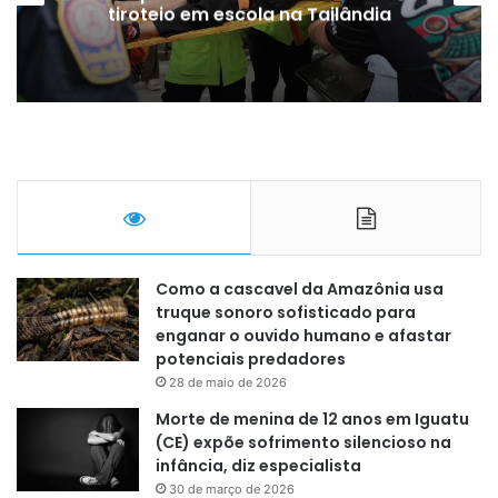
tiroteio em escola na Tailândia
Como a cascavel da Amazônia usa
truque sonoro sofisticado para
enganar o ouvido humano e afastar
potenciais predadores
28 de maio de 2026
Morte de menina de 12 anos em Iguatu
(CE) expõe sofrimento silencioso na
infância, diz especialista
30 de março de 2026