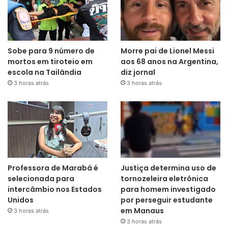
Sobe para 9 número de
Morre pai de Lionel Messi
mortos em tiroteio em
aos 68 anos na Argentina,
escola na Tailândia
diz jornal
3 horas atrás
3 horas atrás
Professora de Marabá é
Justiça determina uso de
selecionada para
tornozeleira eletrônica
intercâmbio nos Estados
para homem investigado
Unidos
por perseguir estudante
em Manaus
3 horas atrás
3 horas atrás