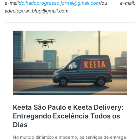
e-mail:
folhadoprogresso.jornal@gmail.com
/ou e-mail:
adeciopiran.blog@gmail.com