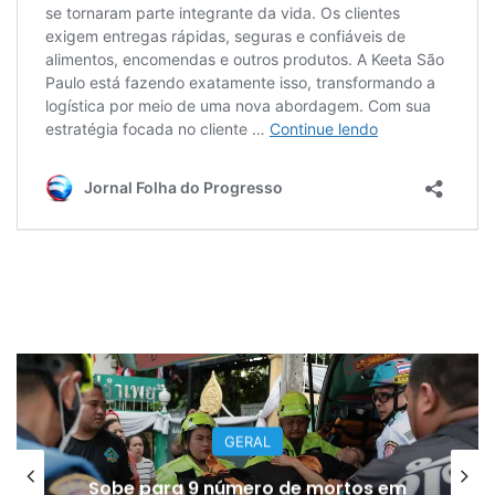
GERAL
Sobe para 9 número de mortos em