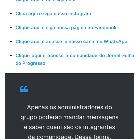
Clica aqui e siga nosso Instagram
Clique aqui e siga nossa página no Facebook
Clique aqui e acesse o nosso canal no WhatsApp
Clique aqui e acesse a comunidade do Jornal Folha
do Progresso
Apenas os administradores do
grupo poderão mandar mensagens
e saber quem são os integrantes
da comunidade. Dessa forma,