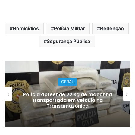
Homicídios
Polícia Militar
Redenção
Segurança Pública
GERAL
Polícia apreende 22 kg de maconha
transportada em veículo na
Transamazônica