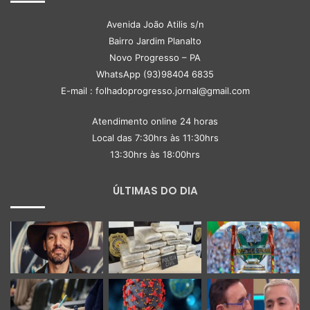
Avenida João Atilis s/n
Bairro Jardim Planalto
Novo Progresso – PA
WhatsApp (93)98404 6835
E-mail : folhadoprogresso.jornal@gmail.com
Atendimento online 24 horas
Local das 7:30hrs às 11:30hrs
13:30hrs às 18:00hrs
ÚLTIMAS DO DIA