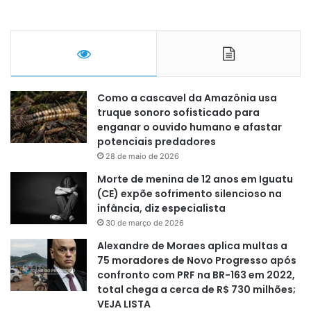
Como a cascavel da Amazônia usa
truque sonoro sofisticado para
enganar o ouvido humano e afastar
potenciais predadores
28 de maio de 2026
Morte de menina de 12 anos em Iguatu
(CE) expõe sofrimento silencioso na
infância, diz especialista
30 de março de 2026
Alexandre de Moraes aplica multas a
75 moradores de Novo Progresso após
confronto com PRF na BR-163 em 2022,
total chega a cerca de R$ 730 milhões;
VEJA LISTA