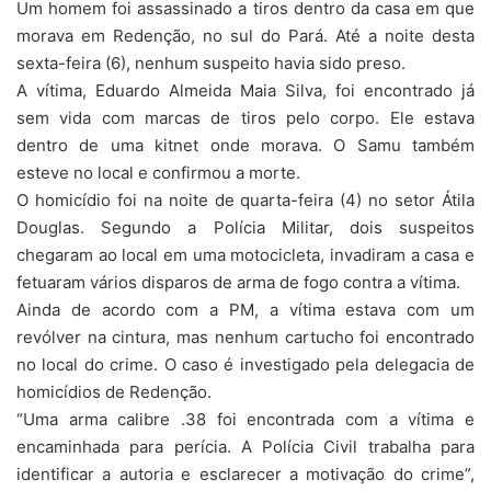
Um homem foi assassinado a tiros dentro da casa em que
morava em Redenção, no sul do Pará. Até a noite desta
sexta-feira (6), nenhum suspeito havia sido preso.
A vítima, Eduardo Almeida Maia Silva, foi encontrado já
sem vida com marcas de tiros pelo corpo. Ele estava
dentro de uma kitnet onde morava. O Samu também
esteve no local e confirmou a morte.
O homicídio foi na noite de quarta-feira (4) no setor Átila
Douglas. Segundo a Polícia Militar, dois suspeitos
chegaram ao local em uma motocicleta, invadiram a casa e
fetuaram vários disparos de arma de fogo contra a vítima.
Ainda de acordo com a PM, a vítima estava com um
revólver na cintura, mas nenhum cartucho foi encontrado
no local do crime. O caso é investigado pela delegacia de
homicídios de Redenção.
“Uma arma calibre .38 foi encontrada com a vítima e
encaminhada para perícia. A Polícia Civil trabalha para
identificar a autoria e esclarecer a motivação do crime”,