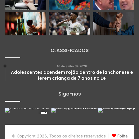
CLASSIFICADOS
16 de junho de 2026
Adolescentes acendem rojão dentro de lanchonete e
ferem criança de 7 anos no DF
Siga-nos
© Copyright 2026, Todos os direitos reservados |
Folha