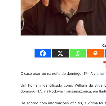
C
O caso ocorreu na noite de domingo (17). A vítima fo
Um homem identificado como William da Silva L
domingo (17), na Rodovia Transamazônica, em Itait
De acordo com informações oficiais, a vítima foi