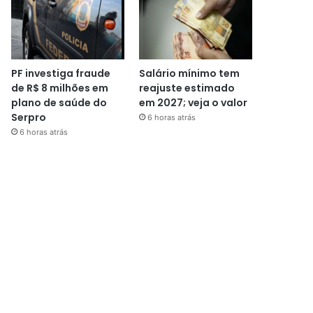
PF investiga fraude
Salário mínimo tem
de R$ 8 milhões em
reajuste estimado
plano de saúde do
em 2027; veja o valor
Serpro
6 horas atrás
6 horas atrás