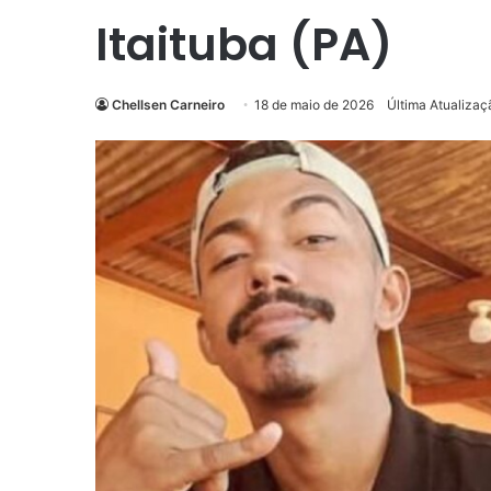
Itaituba (PA)
Chellsen Carneiro
18 de maio de 2026
Última Atualizaç