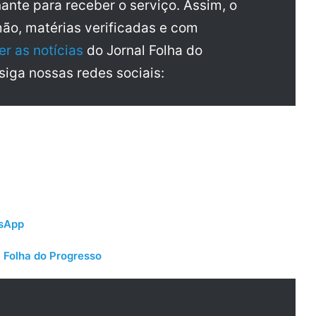
ante para receber o serviço. Assim, o
mão, matérias verificadas e com
er as notícias
do Jornal Folha do
 siga nossas redes sociais:
tsApp
 Folha do Progresso