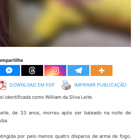
ompartilhe
DOWNLOAD EM PDF
IMPRIMIR PUBLICAÇÃO
i identificada como William da Silva Leite.
eite, de 33 anos, morreu após ser baleado na noite de
uba.
 atingida por pelo menos quatro disparos de arma de fogo.