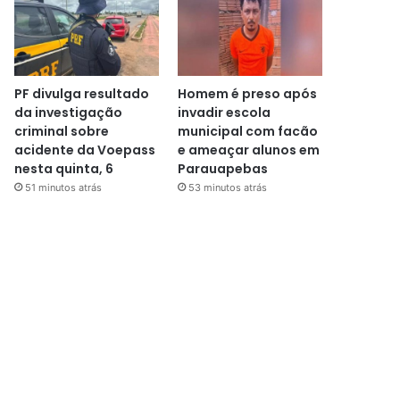
PF divulga resultado
Homem é preso após
da investigação
invadir escola
criminal sobre
municipal com facão
acidente da Voepass
e ameaçar alunos em
nesta quinta, 6
Parauapebas
51 minutos atrás
53 minutos atrás