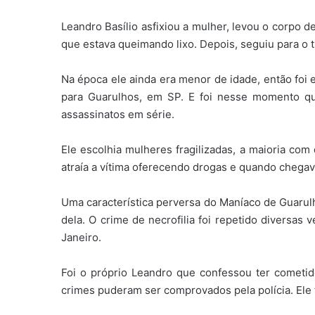
Leandro Basílio asfixiou a mulher, levou o corpo d
que estava queimando lixo. Depois, seguiu para o 
Na época ele ainda era menor de idade, então foi
para Guarulhos, em SP. E foi nesse momento q
assassinatos em série.
Ele escolhia mulheres fragilizadas, a maioria com
atraía a vítima oferecendo drogas e quando chegava
Uma característica perversa do Maníaco de Guarulh
dela. O crime de necrofilia foi repetido diversas
Janeiro.
Foi o próprio Leandro que confessou ter comet
crimes puderam ser comprovados pela polícia. Ele