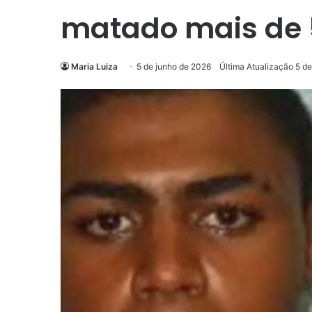
matado mais de 
Maria Luiza
5 de junho de 2026
Última Atualização 5 d