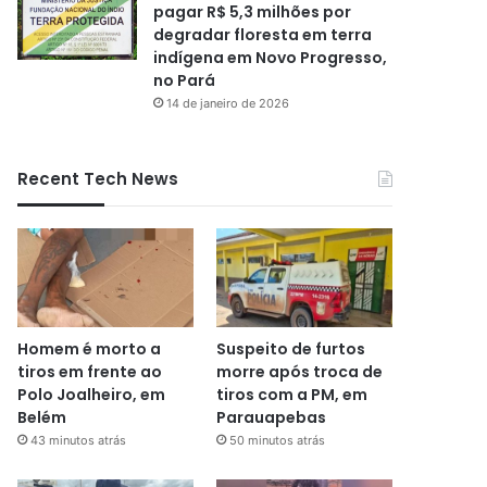
pagar R$ 5,3 milhões por
degradar floresta em terra
indígena em Novo Progresso,
no Pará
14 de janeiro de 2026
Recent Tech News
Homem é morto a
Suspeito de furtos
tiros em frente ao
morre após troca de
Polo Joalheiro, em
tiros com a PM, em
Belém
Parauapebas
43 minutos atrás
50 minutos atrás