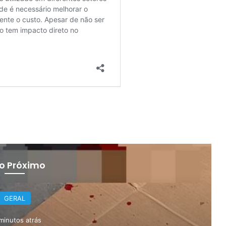
 o Próximo
GERAL
minutos atrás