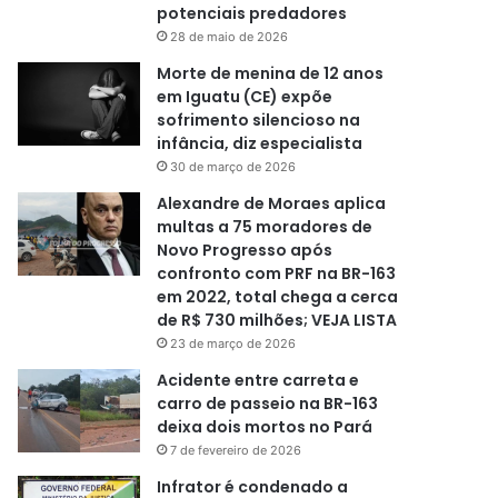
potenciais predadores
28 de maio de 2026
Morte de menina de 12 anos
em Iguatu (CE) expõe
sofrimento silencioso na
infância, diz especialista
30 de março de 2026
Alexandre de Moraes aplica
multas a 75 moradores de
Novo Progresso após
confronto com PRF na BR-163
em 2022, total chega a cerca
de R$ 730 milhões; VEJA LISTA
23 de março de 2026
Acidente entre carreta e
carro de passeio na BR-163
deixa dois mortos no Pará
7 de fevereiro de 2026
Infrator é condenado a