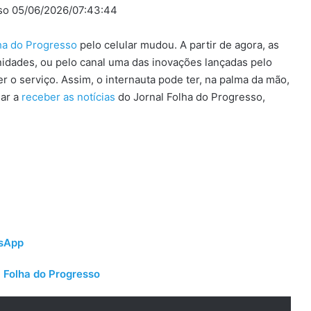
sso 05/06/2026/07:43:44
lha do Progresso
pelo celular mudou. A partir de agora, as
idades, ou pelo canal uma das inovações lançadas pelo
 o serviço. Assim, o internauta pode ter, na palma da mão,
sar a
receber as notícias
do Jornal Folha do Progresso,
tsApp
 Folha do Progresso