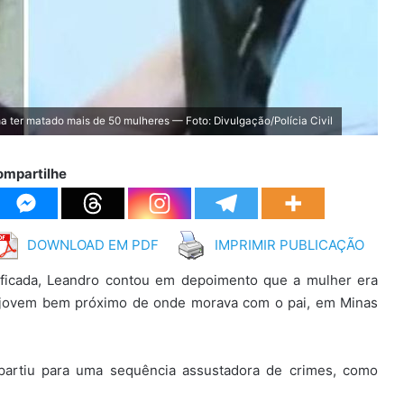
 ter matado mais de 50 mulheres — Foto: Divulgação/Polícia Civil
ompartilhe
DOWNLOAD EM PDF
IMPRIMIR PUBLICAÇÃO
tificada, Leandro contou em depoimento que a mulher era
u a jovem bem próximo de onde morava com o pai, em Minas
 partiu para uma sequência assustadora de crimes, como