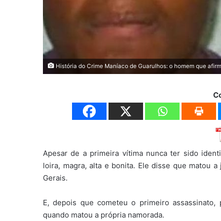
História do Crime Maníaco de Guarulhos: o homem que afirma
C
Apesar de a primeira vítima nunca ter sido iden
loira, magra, alta e bonita. Ele disse que mato
Gerais.
E, depois que cometeu o primeiro assassinato,
quando matou a própria namorada.