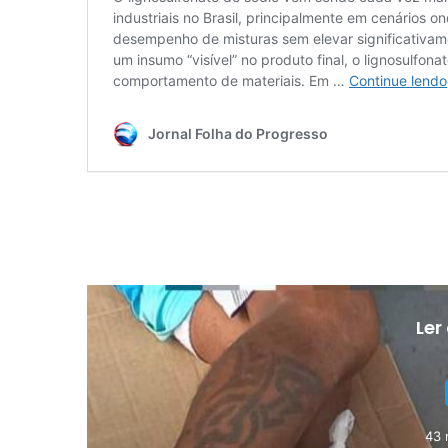
Ler
43 