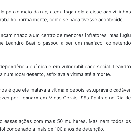
ela para o meio da rua, ateou fogo nela e disse aos vizinhos
trabalho normalmente, como se nada tivesse acontecido.
 encaminhado a um centro de menores infratores, mas fugiu
ue Leandro Basílio passou a ser um maníaco, cometendo
 dependência química e em vulnerabilidade social. Leandro
 num local deserto, asfixiava a vítima até a morte.
os é que ele matava a vítima e depois estuprava o cadáver
 vezes por Leandro em Minas Gerais, São Paulo e no Rio de
ido essas ações com mais 50 mulheres. Mas nem todos os
 foi condenado a mais de 100 anos de detenção.