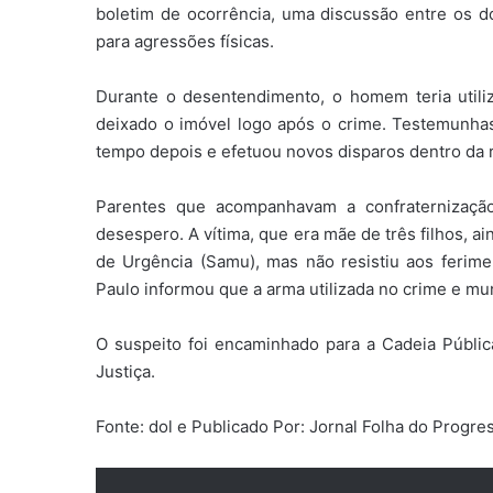
boletim de ocorrência, uma discussão entre os do
para agressões físicas.
Durante o desentendimento, o homem teria utiliz
deixado o imóvel logo após o crime. Testemunhas
tempo depois e efetuou novos disparos dentro da 
Parentes que acompanhavam a confraternização
desespero. A vítima, que era mãe de três filhos, 
de Urgência (Samu), mas não resistiu aos ferime
Paulo informou que a arma utilizada no crime e mu
O suspeito foi encaminhado para a Cadeia Pública
Justiça.
Fonte: dol e Publicado Por: Jornal Folha do Progr