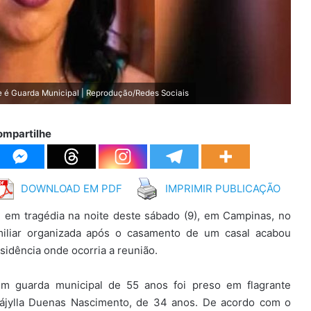
ue é Guarda Municipal | Reprodução/Redes Sociais
ompartilhe
DOWNLOAD EM PDF
IMPRIMIR PUBLICAÇÃO
 em tragédia na noite deste sábado (9), em Campinas, no
amiliar organizada após o casamento de um casal acabou
sidência onde ocorria a reunião.
 um guarda municipal de 55 anos foi preso em flagrante
Nájylla Duenas Nascimento, de 34 anos. De acordo com o