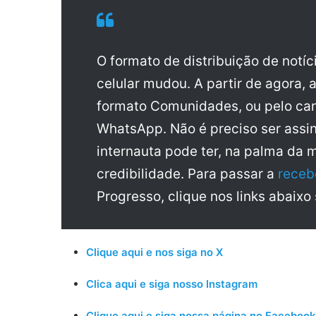
O formato de distribuição de notí
celular mudou. A partir de agora, 
formato Comunidades, ou pelo can
WhatsApp. Não é preciso ser assin
internauta pode ter, na palma da 
credibilidade. Para passar a
receb
Progresso, clique nos links abaixo
Clique aqui e nos siga no X
Clica aqui e siga nosso Instagram
Clique aqui e siga nossa página no Facebook