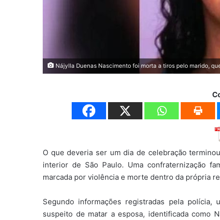
Nájylla Duenas Nascimento foi morta a tiros pelo marido, q
C
O que deveria ser um dia de celebração terminou
interior de São Paulo. Uma confraternização f
marcada por violência e morte dentro da própria re
Segundo informações registradas pela polícia,
suspeito de matar a esposa, identificada como 