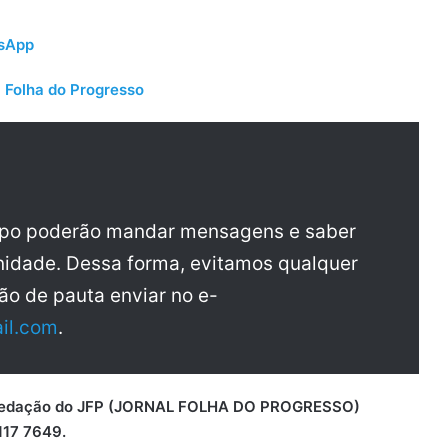
tsApp
 Folha do Progresso
upo poderão mandar mensagens e saber
idade. Dessa forma, evitamos qualquer
ão de pauta enviar no e-
il.com
.
 a redação do JFP (JORNAL FOLHA DO PROGRESSO)
117 7649.