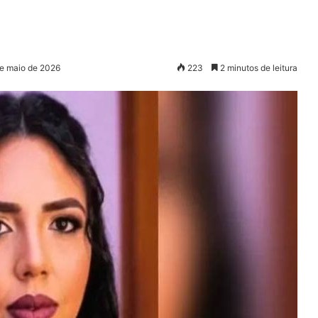
de maio de 2026
223
2 minutos de leitura