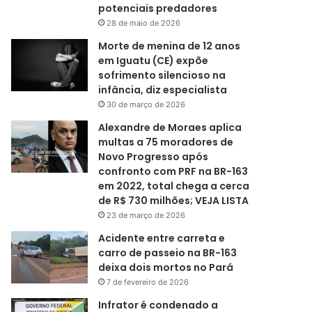
potenciais predadores
28 de maio de 2026
Morte de menina de 12 anos
em Iguatu (CE) expõe
sofrimento silencioso na
infância, diz especialista
30 de março de 2026
Alexandre de Moraes aplica
multas a 75 moradores de
Novo Progresso após
confronto com PRF na BR-163
em 2022, total chega a cerca
de R$ 730 milhões; VEJA LISTA
23 de março de 2026
Acidente entre carreta e
carro de passeio na BR-163
deixa dois mortos no Pará
7 de fevereiro de 2026
Infrator é condenado a