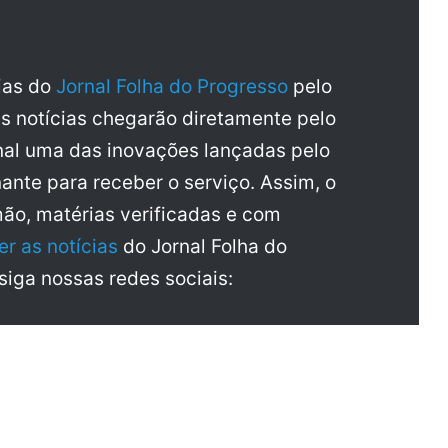
cias do
Jornal Folha do Progresso
pelo
as notícias chegarão diretamente pelo
al uma das inovações lançadas pelo
ante para receber o serviço. Assim, o
mão, matérias verificadas e com
er as notícias
do Jornal Folha do
 siga nossas redes sociais: