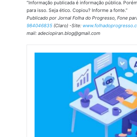
“Informação publicada é informação pública. Porém
para isso. Seja ético. Copiou? Informe a fonte.”
Publicado por Jornal Folha do Progresso, Fone pa
984046835
(Claro) -Site:
www.folhadoprogresso.c
mail: adeciopiran.blog@gmail.com