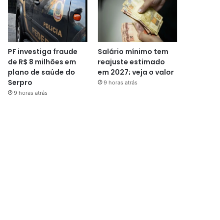
PF investiga fraude
Salário mínimo tem
de R$ 8 milhões em
reajuste estimado
plano de saúde do
em 2027; veja o valor
Serpro
9 horas atrás
9 horas atrás