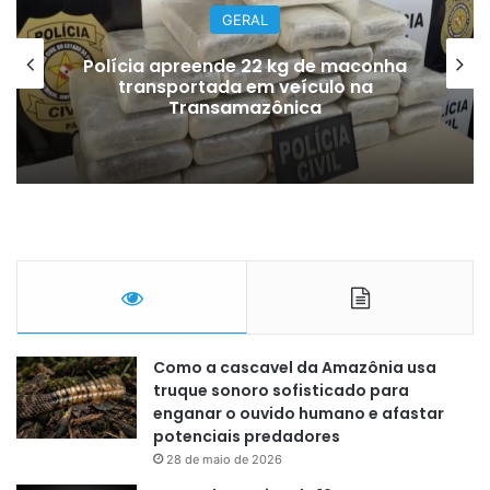
GERAL
Polícia apreende 22 kg de maconha
transportada em veículo na
Transamazônica
Como a cascavel da Amazônia usa
truque sonoro sofisticado para
enganar o ouvido humano e afastar
potenciais predadores
28 de maio de 2026