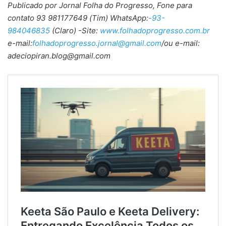
Publicado por Jornal Folha do Progresso, Fone para
contato 93 981177649 (Tim) WhatsApp:
-93-
984046835
(Claro) -Site:
www.folhadoprogresso.com.br
e-mail:
folhadoprogresso.jornal@gmail.com
/ou e-mail:
adeciopiran.blog@gmail.com