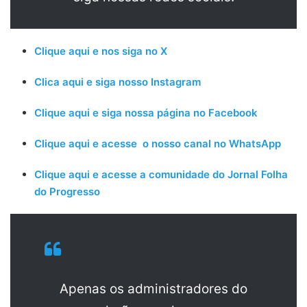
Clique aqui e nos siga no X
Clica aqui e siga nosso Instagram
Clique aqui e siga nossa página no Facebook
Clique aqui e acesse o nosso canal no WhatsApp
Clique aqui e acesse a comunidade do Jornal Folha
do Progresso
Apenas os administradores do