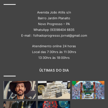
Avenida João Atilis s/n
Bairro Jardim Planalto
Novo Progresso – PA
WhatsApp (93)98404 6835
E-mail : folhadoprogresso.jornal@gmail.com
Atendimento online 24 horas
Local das 7:30hrs às 11:30hrs
13:30hrs às 18:00hrs
ÚLTIMAS DO DIA