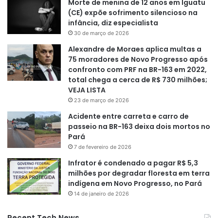
Morte de menina de 12 anos em Iguatu
(CE) expõe sofrimento silencioso na
infância, diz especialista
30 de março de 2026
Alexandre de Moraes aplica multas a
75 moradores de Novo Progresso após
confronto com PRF na BR-163 em 2022,
total chega a cerca de R$ 730 milhões;
VEJA LISTA
23 de março de 2026
Acidente entre carreta e carro de
passeio na BR-163 deixa dois mortos no
Pará
7 de fevereiro de 2026
Infrator é condenado a pagar R$ 5,3
milhões por degradar floresta em terra
indígena em Novo Progresso, no Pará
14 de janeiro de 2026
Recent Tech News