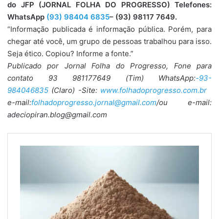
do JFP (JORNAL FOLHA DO PROGRESSO) Telefones:
WhatsApp
(93) 98404 6835
– (93) 98117 7649.
“Informação publicada é informação pública. Porém, para
chegar até você, um grupo de pessoas trabalhou para isso.
Seja ético. Copiou? Informe a fonte.”
Publicado por Jornal Folha do Progresso, Fone para
contato 93 981177649 (Tim) WhatsApp:
-93-
984046835
(Claro) -Site:
www.folhadoprogresso.com.br
e-mail:
folhadoprogresso.jornal@gmail.com
/ou e-mail:
adeciopiran.blog@gmail.com