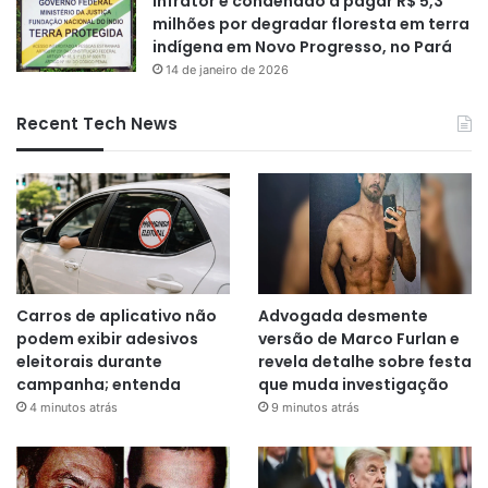
Infrator é condenado a pagar R$ 5,3
milhões por degradar floresta em terra
indígena em Novo Progresso, no Pará
14 de janeiro de 2026
Recent Tech News
Carros de aplicativo não
Advogada desmente
podem exibir adesivos
versão de Marco Furlan e
eleitorais durante
revela detalhe sobre festa
campanha; entenda
que muda investigação
4 minutos atrás
9 minutos atrás