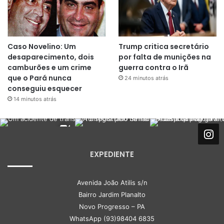
Caso Novelino: Um
Trump critica secretário
desaparecimento, dois
por falta de munições na
camburões e um crime
guerra contra o Irã
que o Pará nunca
24 minutos atrás
conseguiu esquecer
14 minutos atrás
EXPEDIENTE
Avenida João Atilis s/n
Bairro Jardim Planalto
Novo Progresso – PA
WhatsApp (93)98404 6835