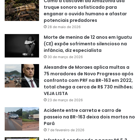
Como a cascavel da Amazônia usa
truque sonoro sofisticado para
enganar o ouvido humano e afastar
potenciais predadores
28 de maio de 2026
Morte de menina de 12 anos em Iguatu
(CE) expõe sofrimento silencioso na
infância, diz especialista
30 de março de 2026
Alexandre de Moraes aplica multas a
75 moradores de Novo Progresso após
confronto com PRF na BR-163 em 2022,
total chega a cerca de R$ 730 milhões;
VEJA LISTA
23 de março de 2026
Acidente entre carreta e carro de
passeio na BR-163 deixa dois mortos no
Pará
7 de fevereiro de 2026