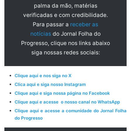
palma da mão, matérias
verificadas e com credibilidade.
Para passar a
receber as
notícias
do Jornal Folha do
Progresso, clique nos links abaixo
siga nossas redes sociais:
Clique aqui e nos siga no X
Clica aqui e siga nosso Instagram
Clique aqui e siga nossa página no Facebook
Clique aqui e acesse o nosso canal no WhatsApp
Clique aqui e acesse a comunidade do Jornal Folha
do Progresso