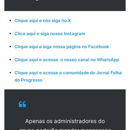
Clique aqui e nos siga no X
Clica aqui e siga nosso Instagram
Clique aqui e siga nossa página no Facebook
Clique aqui e acesse o nosso canal no WhatsApp
Clique aqui e acesse a comunidade do Jornal Folha
do Progresso
Apenas os administradores do