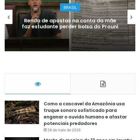
BRASIL
Renda de apostas na conta da mãe
faz estudante perder bolsa do Prouni
Como a cascavel da Amazônia usa
truque sonoro sofisticado para
enganar o ouvido humano e afastar
potenciais predadores
28 de maio de 2026