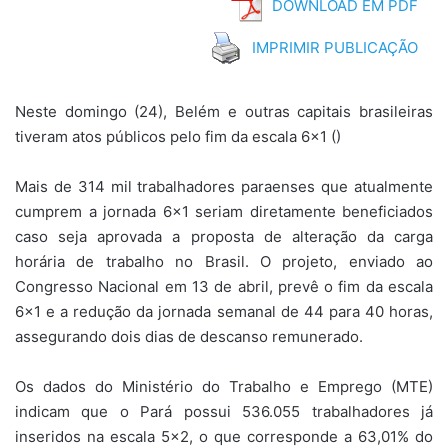
DOWNLOAD EM PDF
IMPRIMIR PUBLICAÇÃO
Neste domingo (24), Belém e outras capitais brasileiras
tiveram atos públicos pelo fim da escala 6×1 ()
Mais de 314 mil trabalhadores paraenses que atualmente
cumprem a jornada 6×1 seriam diretamente beneficiados
caso seja aprovada a proposta de alteração da carga
horária de trabalho no Brasil. O projeto, enviado ao
Congresso Nacional em 13 de abril, prevê o fim da escala
6×1 e a redução da jornada semanal de 44 para 40 horas,
assegurando dois dias de descanso remunerado.
Os dados do Ministério do Trabalho e Emprego (MTE)
indicam que o Pará possui 536.055 trabalhadores já
inseridos na escala 5×2, o que corresponde a 63,01% do