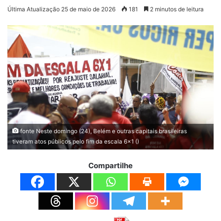
Última Atualização 25 de maio de 2026
181
2 minutos de leitura
fonte Neste domingo (24), Belém e outras capitais brasileiras
tiveram atos públicos pelo fim da escala 6x1 ()
Compartilhe