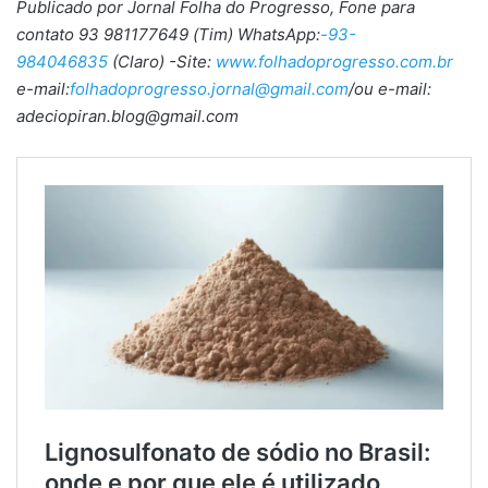
Publicado por Jornal Folha do Progresso, Fone para
contato 93 981177649 (Tim) WhatsApp:
-93-
984046835
(Claro) -Site:
www.folhadoprogresso.com.br
e-mail:
folhadoprogresso.jornal@gmail.com
/ou e-mail:
adeciopiran.blog@gmail.com