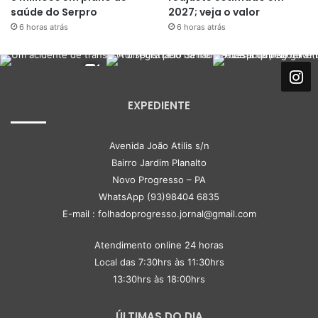
saúde do Serpro
2027; veja o valor
6 horas atrás
6 horas atrás
EXPEDIENTE
Avenida João Atilis s/n
Bairro Jardim Planalto
Novo Progresso – PA
WhatsApp (93)98404 6835
E-mail : folhadoprogresso.jornal@gmail.com
Atendimento online 24 horas
Local das 7:30hrs às 11:30hrs
13:30hrs às 18:00hrs
ÚLTIMAS DO DIA