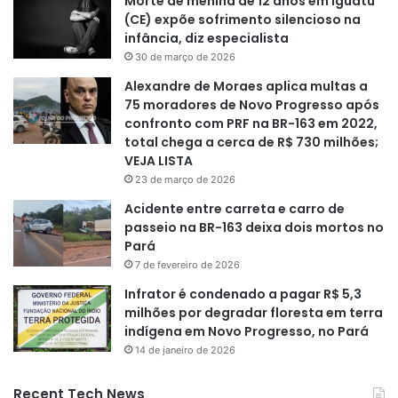
Morte de menina de 12 anos em Iguatu
(CE) expõe sofrimento silencioso na
infância, diz especialista
30 de março de 2026
Alexandre de Moraes aplica multas a
75 moradores de Novo Progresso após
confronto com PRF na BR-163 em 2022,
total chega a cerca de R$ 730 milhões;
VEJA LISTA
23 de março de 2026
Acidente entre carreta e carro de
passeio na BR-163 deixa dois mortos no
Pará
7 de fevereiro de 2026
Infrator é condenado a pagar R$ 5,3
milhões por degradar floresta em terra
indígena em Novo Progresso, no Pará
14 de janeiro de 2026
Recent Tech News