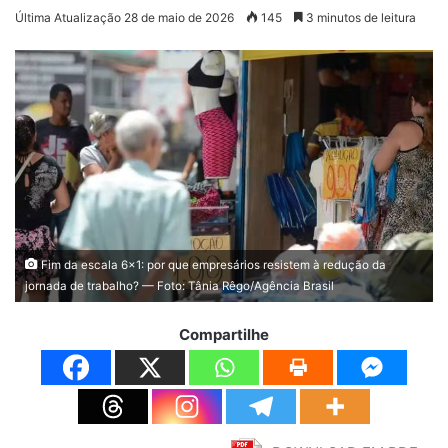
Última Atualização 28 de maio de 2026
145
3 minutos de leitura
Fim da escala 6x1: por que empresários resistem à redução da
jornada de trabalho? — Foto: Tânia Rêgo/Agência Brasil
Compartilhe