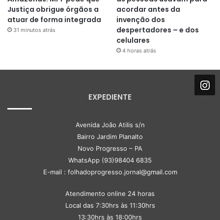
Justiça obrigue órgãos a
acordar antes da
atuar de forma integrada
invenção dos
despertadores – e dos
31 minutos atrás
celulares
4 horas atrás
EXPEDIENTE
Avenida João Atilis s/n
Bairro Jardim Planalto
Novo Progresso – PA
WhatsApp (93)98404 6835
E-mail : folhadoprogresso.jornal@gmail.com
Atendimento online 24 horas
Local das 7:30hrs às 11:30hrs
13:30hrs às 18:00hrs