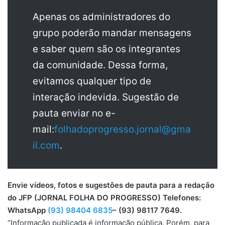
Apenas os administradores do
grupo poderão mandar mensagens
e saber quem são os integrantes
da comunidade. Dessa forma,
evitamos qualquer tipo de
interação indevida. Sugestão de
pauta enviar no e-
mail:
folhadoprogresso.jornal@gma
il.com
.
Envie vídeos, fotos e sugestões de pauta para a redação
do JFP (JORNAL FOLHA DO PROGRESSO) Telefones:
WhatsApp
(93) 98404 6835
– (93) 98117 7649.
“Informação publicada é informação pública. Porém, para