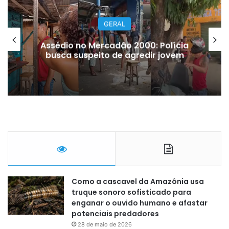
GERAL
Assédio no Mercadão 2000: Polícia
busca suspeito de agredir jovem
Como a cascavel da Amazônia usa
truque sonoro sofisticado para
enganar o ouvido humano e afastar
potenciais predadores
28 de maio de 2026