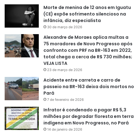
Morte de menina de 12 anos em Iguatu
(CE) expõe sofrimento silencioso na
infância, diz especialista
30 de março de 2026
Alexandre de Moraes aplica multas a
75 moradores de Novo Progresso após
confronto com PRF na BR-163 em 2022,
total chega a cerca de R$ 730 milhões;
VEJA LISTA
23 de março de 2026
Acidente entre carreta e carro de
passeio na BR-163 deixa dois mortos no
Pará
7 de fevereiro de 2026
Infrator é condenado a pagar R$ 5,3
milhões por degradar floresta em terra
indígena em Novo Progresso, no Pará
14 de janeiro de 2026