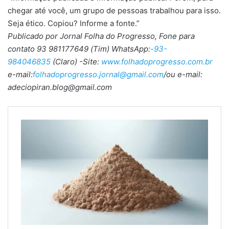
chegar até você, um grupo de pessoas trabalhou para isso.
Seja ético. Copiou? Informe a fonte.”
Publicado por Jornal Folha do Progresso, Fone para
contato 93 981177649 (Tim) WhatsApp:
-93-
984046835
(Claro) -Site:
www.folhadoprogresso.com.br
e-mail:
folhadoprogresso.jornal@gmail.com
/ou e-mail:
adeciopiran.blog@gmail.com