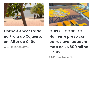
Corpo é encontrado
OURO ESCONDIDO:
na Praia do Cajueiro,
Homem é preso com
em Alter do Chão
barras avaliadas em
mais de R$ 800 mil na
38 minutos atrás
BR-425
41 minutos atrás