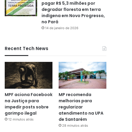
pagar R$ 5,3 milhões por
degradar floresta em terra
indígena em Novo Progresso,
no Pará
14 de janeiro de 2026
Recent Tech News
MPF aciona Facebook
MP recomenda
na Justiça para
melhorias para
impedir posts sobre
regularizar
garimpo ilegal
atendimento na UPA
de Santarém
12 minutos atrás
28 minutos atrás