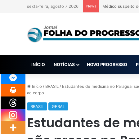
sexta-feira, agosto 7 2026
News
MPF aciona Faceboo
INÍCIO
NOTÍCIAS
NOVO PROGRESSO
P
Início
/
BRASIL
/
Estudantes de medicina no Paraguai s
ao corpo
BRASIL
GERAL
Estudantes de m