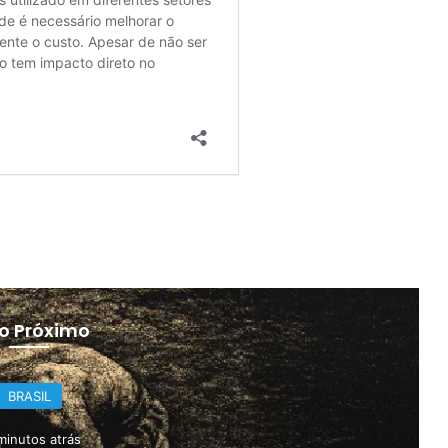
 o Próximo
BRASIL
minutos atrás