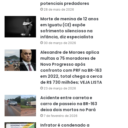
potenciais predadores
28 de maio de 2026
Morte de menina de 12 anos
em Iguatu (CE) expõe
sofrimento silencioso na
infância, diz especialista
30 de março de 2026
Alexandre de Moraes aplica
multas a 75 moradores de
Novo Progresso após
confronto com PRF na BR-163
em 2022, total chega a cerca
de R$ 730 milhões; VEJA LISTA
23 de março de 2026
Acidente entre carreta e
carro de passeio na BR-163
deixa dois mortos no Pará
7 de fevereiro de 2026
Infrator é condenado a