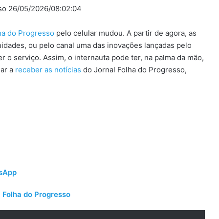
sso 26/05/2026/08:02:04
lha do Progresso
pelo celular mudou. A partir de agora, as
idades, ou pelo canal uma das inovações lançadas pelo
 o serviço. Assim, o internauta pode ter, na palma da mão,
sar a
receber as notícias
do Jornal Folha do Progresso,
tsApp
 Folha do Progresso