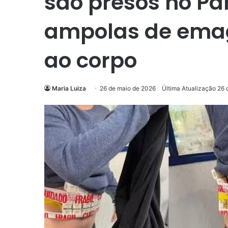
são presos no P
ampolas de ema
ao corpo
Maria Luiza
26 de maio de 2026
Última Atualização 26