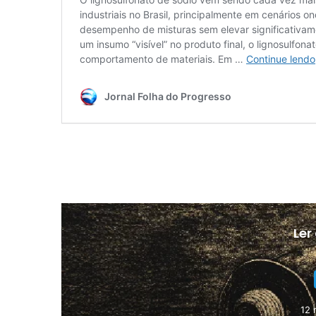
Ler
12 