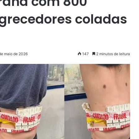
araná com 800
grecedores coladas
 de maio de 2026
147
2 minutos de leitura