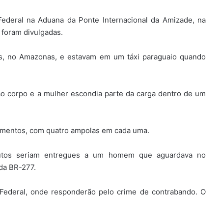
 Federal na Aduana da Ponte Internacional da Amizade, na
 foram divulgadas.
s, no Amazonas, e estavam em um táxi paraguaio quando
 corpo e a mulher escondia parte da carga dentro de um
amentos, com quatro ampolas em cada uma.
dutos seriam entregues a um homem que aguardava no
da BR-277.
 Federal, onde responderão pelo crime de contrabando. O