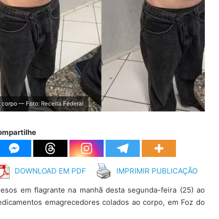
orpo — Foto: Receita Federal
ompartilhe
DOWNLOAD EM PDF
IMPRIMIR PUBLICAÇÃO
resos em flagrante na manhã desta segunda-feira (25) ao
medicamentos emagrecedores colados ao corpo, em Foz do