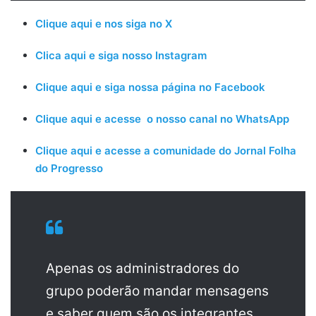
Clique aqui e nos siga no X
Clica aqui e siga nosso Instagram
Clique aqui e siga nossa página no Facebook
Clique aqui e acesse o nosso canal no WhatsApp
Clique aqui e acesse a comunidade do Jornal Folha
do Progresso
Apenas os administradores do
grupo poderão mandar mensagens
e saber quem são os integrantes