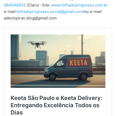
984046835
(Claro) -Site:
www.folhadoprogresso.com.br
e-mail:
folhadoprogresso.jornal@gmail.com
/ou e-mail:
adeciopiran.blog@gmail.com