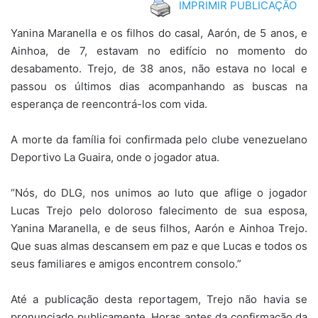
IMPRIMIR PUBLICAÇÃO
Yanina Maranella e os filhos do casal, Aarón, de 5 anos, e
Ainhoa, de 7, estavam no edifício no momento do
desabamento. Trejo, de 38 anos, não estava no local e
passou os últimos dias acompanhando as buscas na
esperança de reencontrá-los com vida.
A morte da família foi confirmada pelo clube venezuelano
Deportivo La Guaira, onde o jogador atua.
“Nós, do DLG, nos unimos ao luto que aflige o jogador
Lucas Trejo pelo doloroso falecimento de sua esposa,
Yanina Maranella, e de seus filhos, Aarón e Ainhoa Trejo.
Que suas almas descansem em paz e que Lucas e todos os
seus familiares e amigos encontrem consolo.”
Até a publicação desta reportagem, Trejo não havia se
pronunciado publicamente. Horas antes da confirmação da