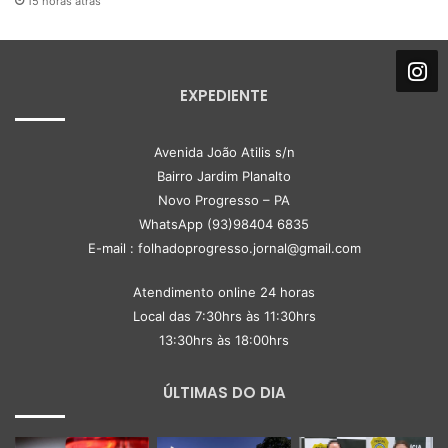
15 horas atrás
EXPEDIENTE
Avenida João Atilis s/n
Bairro Jardim Planalto
Novo Progresso – PA
WhatsApp (93)98404 6835
E-mail : folhadoprogresso.jornal@gmail.com
Atendimento online 24 horas
Local das 7:30hrs às 11:30hrs
13:30hrs às 18:00hrs
ÚLTIMAS DO DIA