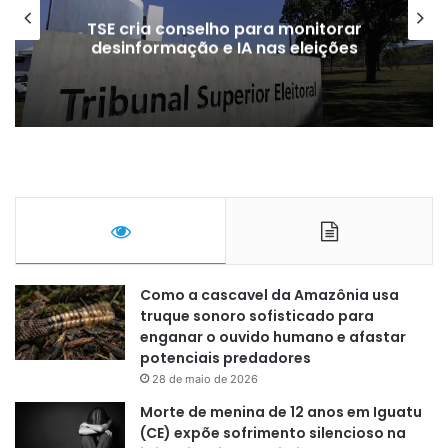
TSE cria conselho para monitorar
desinformação e IA nas eleições
Como a cascavel da Amazônia usa
truque sonoro sofisticado para
enganar o ouvido humano e afastar
potenciais predadores
28 de maio de 2026
Morte de menina de 12 anos em Iguatu
(CE) expõe sofrimento silencioso na