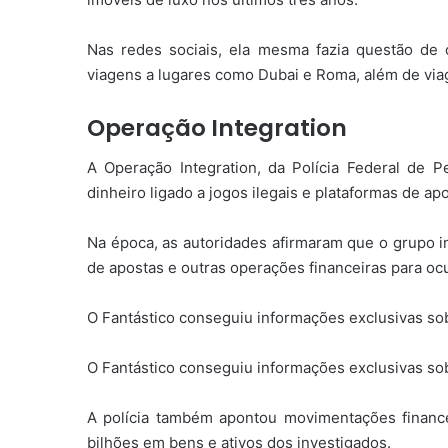
Nas redes sociais, ela mesma fazia questão de 
viagens a lugares como Dubai e Roma, além de viag
Operação Integration
A Operação Integration, da Polícia Federal d
dinheiro ligado a jogos ilegais e plataformas de ap
Na época, as autoridades afirmaram que o grupo i
de apostas e outras operações financeiras para ocu
O Fantástico conseguiu informações exclusivas so
O Fantástico conseguiu informações exclusivas so
A polícia também apontou movimentações finance
bilhões em bens e ativos dos investigados.