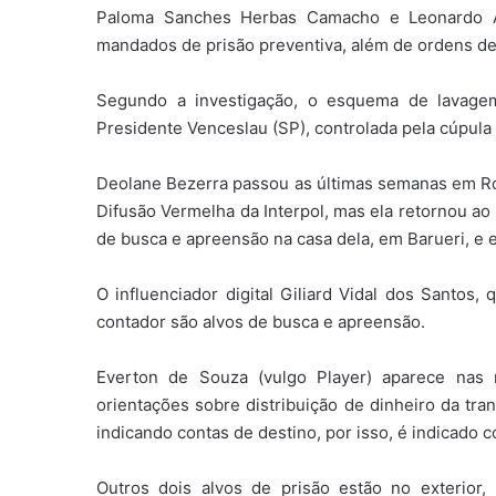
Paloma Sanches Herbas Camacho e Leonardo Al
mandados de prisão preventiva, além de ordens d
Segundo a investigação, o esquema de lavage
Presidente Venceslau (SP), controlada pela cúpula 
Deolane Bezerra passou as últimas semanas em Roma
Difusão Vermelha da Interpol, mas ela retornou ao
de busca e apreensão na casa dela, em Barueri, e 
O influenciador digital Giliard Vidal dos Santos
contador são alvos de busca e apreensão.
Everton de Souza (vulgo Player) aparece nas 
orientações sobre distribuição de dinheiro da tra
indicando contas de destino, por isso, é indicado 
Outros dois alvos de prisão estão no exterior