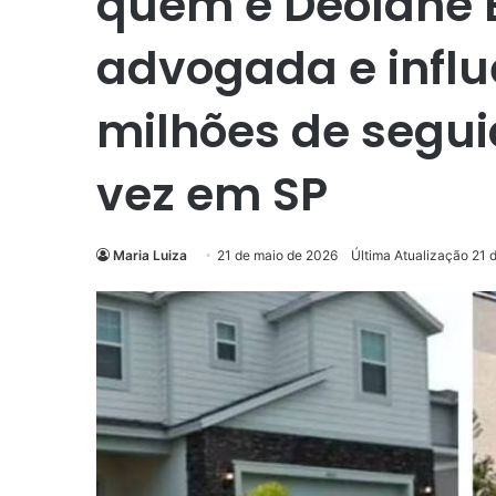
quem é Deolane B
advogada e influ
milhões de segui
vez em SP
Maria Luiza
21 de maio de 2026
Última Atualização 21 