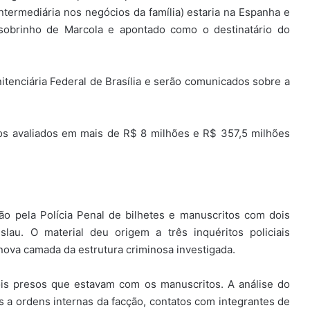
ermediária nos negócios da família) estaria na Espanha e
sobrinho de Marcola e apontado como o destinatário do
tenciária Federal de Brasília e serão comunicados sobre a
os avaliados em mais de R$ 8 milhões e R$ 357,5 milhões
 pela Polícia Penal de bilhetes e manuscritos com dois
slau. O material deu origem a três inquéritos policiais
nova camada da estrutura criminosa investigada.
ois presos que estavam com os manuscritos. A análise do
as a ordens internas da facção, contatos com integrantes de