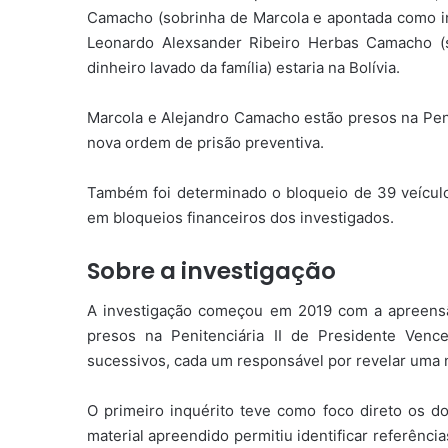
Camacho (sobrinha de Marcola e apontada como int
Leonardo Alexsander Ribeiro Herbas Camacho (
dinheiro lavado da família) estaria na Bolívia.
Marcola e Alejandro Camacho estão presos na Peni
nova ordem de prisão preventiva.
Também foi determinado o bloqueio de 39 veícul
em bloqueios financeiros dos investigados.
Sobre a investigação
A investigação começou em 2019 com a apreensão
presos na Penitenciária II de Presidente Vence
sucessivos, cada um responsável por revelar uma 
O primeiro inquérito teve como foco direto os d
material apreendido permitiu identificar referênci