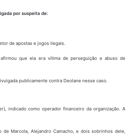
igada por suspeita de:
tor de apostas e jogos ilegais.
 afirmou que ela era vítima de perseguição e abuso de
ivulgada publicamente contra Deolane nesse caso.
r), indicado como operador financeiro da organização. A
o de Marcola, Alejandro Camacho, e dois sobrinhos dele,