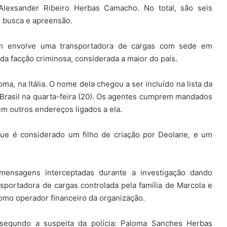
exsander Ribeiro Herbas Camacho. No total, são seis
e busca e apreensão.
m envolve uma transportadora de cargas com sede em
da facção criminosa, considerada a maior do país.
, na Itália. O nome dela chegou a ser incluído na lista da
 Brasil na quarta-feira (20). Os agentes cumprem mandados
em outros endereços ligados a ela.
, que é considerado um filho de criação por Deolane, e um
mensagens interceptadas durante a investigação dando
nsportadora de cargas controlada pela família de Marcola e
como operador financeiro da organização.
, segundo a suspeita da polícia: Paloma Sanches Herbas