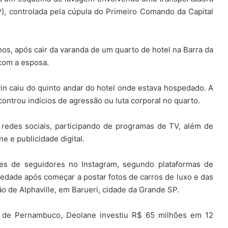
, controlada pela cúpula do Primeiro Comando da Capital
s, após cair da varanda de um quarto de hotel na Barra da
 com a esposa.
evin caiu do quinto andar do hotel onde estava hospedado. A
controu indícios de agressão ou luta corporal no quarto.
redes sociais, participando de programas de TV, além de
 e publicidade digital.
es de seguidores no Instagram, segundo plataformas de
edade após começar a postar fotos de carros de luxo e das
 de Alphaville, em Barueri, cidade da Grande SP.
il de Pernambuco, Deolane investiu R$ 65 milhões em 12