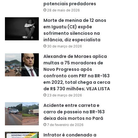
potenciais predadores
28 de maio de 2026
Morte de menina de 12 anos
em Iguatu (CE) expõe
sofrimento silencioso na
infância, diz especialista
30 de março de 2026
Alexandre de Moraes aplica
multas a 75 moradores de
Novo Progresso após
confronto com PRF na BR-163
em 2022, total chega a cerca
de R$ 730 milhões; VEJA LISTA
23 de março de 2026
Acidente entre carreta e
carro de passeio na BR-163
deixa dois mortos no Pará
7 de fevereiro de 2026
Infrator é condenado a