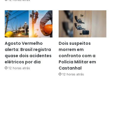
Agosto Vermelho
Dois suspeitos
alerta: Brasil registra
morrem em
quase dois acidentes
confronto com a
elétricos por dia
Polícia Militar em
Castanhal
12 horas atrás
12 horas atrás