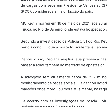
de cargas com sede em Presidente Venceslau (SP)
(PCC), considerada a maior facção do país.
MC Kevin morreu em 16 de maio de 2021, aos 23 ano
Tijuca, no Rio de Janeiro, onde estava hospedado
Segundo a investigação da Polícia Civil do Rio, K
perícia concluiu que a morte foi acidental e não en
Depois disso, Deolane ampliou sua presença nas 
passar a atuar também no mercado de apostas online
A advogada tem atualmente cerca de 21,7 milhõ
monitoramento de redes sociais. Ela ganhou notori
mansões onde morou ou mora atualmente, na região
De acordo com as investigações da Polícia Civ
imóveis de luxo nos últimos três anos.