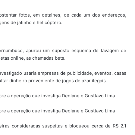
ostentar fotos, em detalhes, de cada um dos endereços,
ens de jatinho e helicóptero.
e Pernambuco, apurou um suposto esquema de lavagem de
ostas online, as chamadas bets.
nvestigado usaria empresas de publicidade, eventos, casas
ltar dinheiro proveniente de jogos de azar ilegais.
bre a operação que investiga Deolane e Gusttavo Lima
bre a operação que investiga Deolane e Gusttavo Lima
iras consideradas suspeitas e bloqueou cerca de R$ 2,1