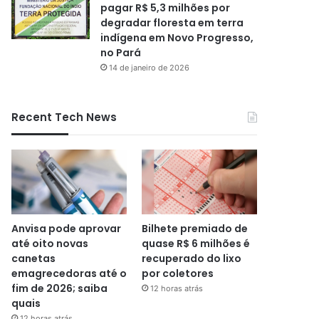
pagar R$ 5,3 milhões por
degradar floresta em terra
indígena em Novo Progresso,
no Pará
14 de janeiro de 2026
Recent Tech News
Anvisa pode aprovar
Bilhete premiado de
até oito novas
quase R$ 6 milhões é
canetas
recuperado do lixo
emagrecedoras até o
por coletores
fim de 2026; saiba
12 horas atrás
quais
12 horas atrás