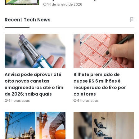
14 de janeiro de 2026
Recent Tech News
Anvisa pode aprovar até
Bilhete premiado de
oito novas canetas
quase R$ 6 milhões é
emagrecedoras até o fim
recuperado do lixo por
de 2026; saiba quais
coletores
6 horas atrás
6 horas atrás