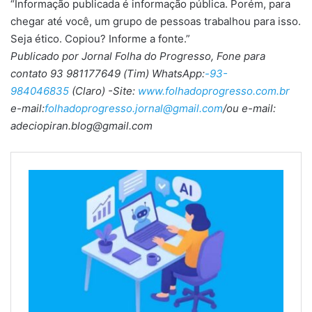
“Informação publicada é informação pública. Porém, para
chegar até você, um grupo de pessoas trabalhou para isso.
Seja ético. Copiou? Informe a fonte.”
Publicado por Jornal Folha do Progresso, Fone para
contato 93 981177649 (Tim) WhatsApp:
-93-
984046835
(Claro) -Site:
www.folhadoprogresso.com.br
e-mail:
folhadoprogresso.jornal@gmail.com
/ou e-mail:
adeciopiran.blog@gmail.com