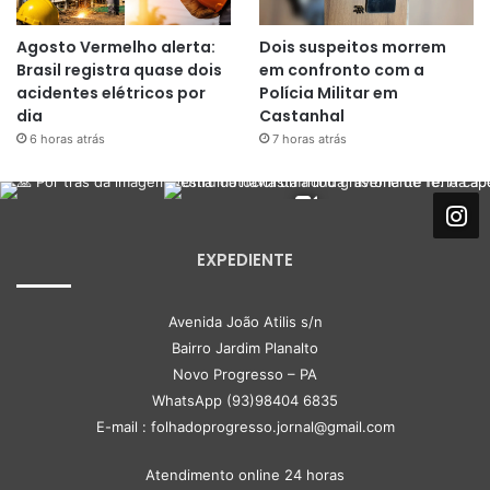
Agosto Vermelho alerta:
Dois suspeitos morrem
Brasil registra quase dois
em confronto com a
acidentes elétricos por
Polícia Militar em
dia
Castanhal
6 horas atrás
7 horas atrás
EXPEDIENTE
Avenida João Atilis s/n
Bairro Jardim Planalto
Novo Progresso – PA
WhatsApp (93)98404 6835
E-mail : folhadoprogresso.jornal@gmail.com
Atendimento online 24 horas