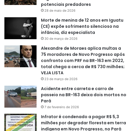
potenciais predadores
28 de maio de 2026
Morte de menina de 12 anos em Iguatu
(CE) expõe sofrimento silencioso na
infância, diz especialista
30 de março de 2026
Alexandre de Moraes aplica multas a
75 moradores de Novo Progresso após
confronto com PRF na BR-163 em 2022,
total chega a cerca de R$ 730 milhões;
VEJA LISTA
23 de março de 2026
Acidente entre carreta e carro de
passeio na BR-163 deixa dois mortos no
Pará
7 de fevereiro de 2026
Infrator é condenado a pagar R$ 5,3
milhões por degradar floresta em terra
indígena em Novo Progresso, no Pará