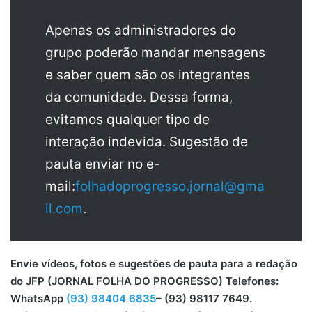
Apenas os administradores do
grupo poderão mandar mensagens
e saber quem são os integrantes
da comunidade. Dessa forma,
evitamos qualquer tipo de
interação indevida. Sugestão de
pauta enviar no e-
mail:
folhadoprogresso.jornal@gma
il.com
.
Envie vídeos, fotos e sugestões de pauta para a redação
do JFP (JORNAL FOLHA DO PROGRESSO) Telefones:
WhatsApp
(93) 98404 6835
– (93) 98117 7649.