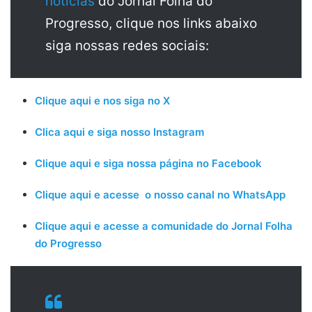
notícias
do Jornal Folha do
Progresso, clique nos links abaixo
siga nossas redes sociais:
Clique aqui e nos siga no X
Clica aqui e siga nosso Instagram
Clique aqui e siga nossa página no Facebook
Clique aqui e acesse o nosso canal no WhatsApp
Clique aqui e acesse a comunidade do Jornal Folha
do Progresso