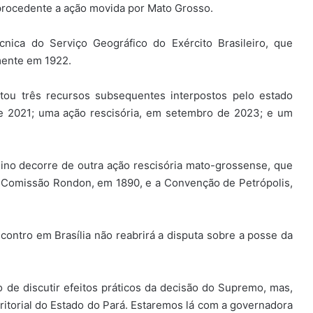
procedente a ação movida por Mato Grosso.
nica do Serviço Geográfico do Exército Brasileiro, que
mente em 1922.
itou três recursos subsequentes interpostos pelo estado
de 2021; uma ação rescisória, em setembro de 2023; e um
Dino decorre de outra ação rescisória mato-grossense, que
a Comissão Rondon, em 1890, e a Convenção de Petrópolis,
ontro em Brasília não reabrirá a disputa sobre a posse da
o de discutir efeitos práticos da decisão do Supremo, mas,
rritorial do Estado do Pará. Estaremos lá com a governadora