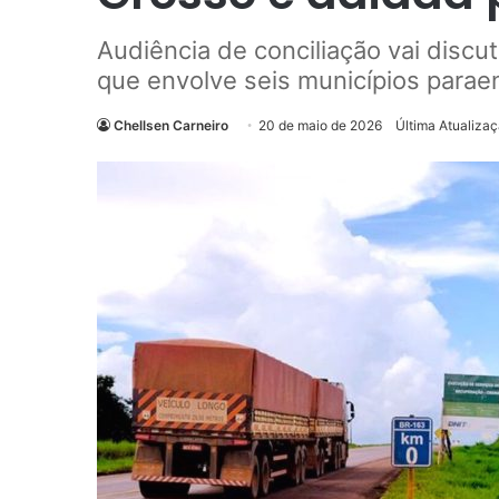
Audiência de conciliação vai discu
que envolve seis municípios parae
Chellsen Carneiro
20 de maio de 2026
Última Atualiza