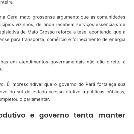
nteira.
ria-Geral mato-grossense argumenta que as comunidades
icípios vizinhos, de onde recebem serviços essenciais de
egislativa de Mato Grosso reforça a tese, apontando que a
ense para transporte, comércio e fornecimento de energia
lhas em atendimentos governamentais não dão direito à
a.
vo. É imprescindível que o governo do Pará fortaleça sua
ovo do sul do estado acesso efetivo a políticas públicas,
completou o parlamentar.
rodutivo e governo tenta manter