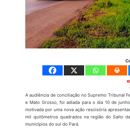
C
A audiência de conciliação no Supremo Tribunal Fede
e Mato Grosso, foi adiada para o dia 10 de junho,
motivada por uma nova ação rescisória apresenta
mil quilômetros quadrados na região do Salto d
municípios do sul do Pará.