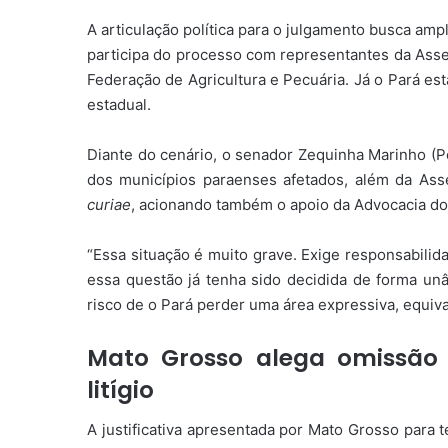
A articulação política para o julgamento busca amp
participa do processo com representantes da Assem
Federação de Agricultura e Pecuária. Já o Pará es
estadual.
Diante do cenário, o senador Zequinha Marinho (P
dos municípios paraenses afetados, além da Asse
curiae
, acionando também o apoio da Advocacia do
“Essa situação é muito grave. Exige responsabili
essa questão já tenha sido decidida de forma un
risco de o Pará perder uma área expressiva, equiva
Mato Grosso alega omissão 
litígio
A justificativa apresentada por Mato Grosso para t