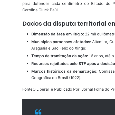
para defender cada centímetro do Estado do Pa
Carolina Gluck Paúl.
Dados da disputa territorial e
Dimensão da área em litígio:
22 mil quilômetr
Municípios paraenses afetados:
Altamira, Cu
Araguaia e São Félix do Xingu;
Tempo de tramitação da ação:
16 anos, até o
Recursos rejeitados pelo STF após a decisão
Marcos históricos da demarcação:
Comissão
Geográfica do Brasil (1922).
FonteO Liberal e Publicado Por: Jornal Folha do P