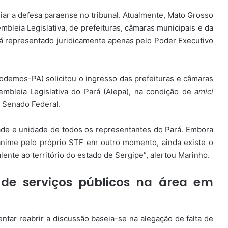
liar a defesa paraense no tribunal. Atualmente, Mato Grosso
bleia Legislativa, de prefeituras, câmaras municipais e da
tá representado juridicamente apenas pelo Poder Executivo
odemos-PA) solicitou o ingresso das prefeituras e câmaras
mbleia Legislativa do Pará (Alepa), na condição de
amici
 Senado Federal.
dade e unidade de todos os representantes do Pará. Embora
ânime pelo próprio STF em outro momento, ainda existe o
lente ao território do estado de Sergipe”, alertou Marinho.
de serviços públicos na área em
entar reabrir a discussão baseia-se na alegação de falta de