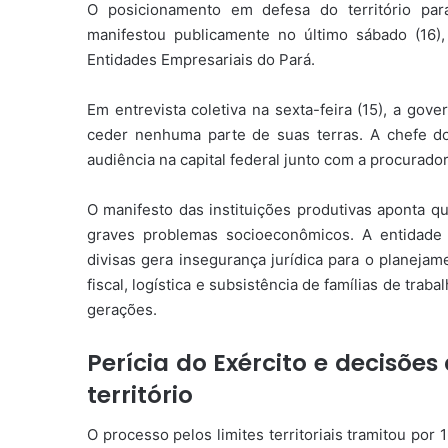
O posicionamento em defesa do território par
manifestou publicamente no último sábado (16
Entidades Empresariais do Pará.
Em entrevista coletiva na sexta-feira (15), a go
ceder nenhuma parte de suas terras. A chefe 
audiência na capital federal junto com a procurado
O manifesto das instituições produtivas aponta qu
graves problemas socioeconômicos. A entidade 
divisas gera insegurança jurídica para o planejam
fiscal, logística e subsistência de famílias de tra
gerações.
Perícia do Exército e decisõe
território
O processo pelos limites territoriais tramitou por