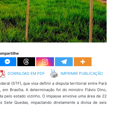
ompartilhe
DOWNLOAD EM PDF
IMPRIMIR PUBLICAÇÃO
ral (STF), que visa definir a disputa territorial entre Pará
 em Brasília. A determinação foi do ministro Flávio Dino,
da pelo estado vizinho. O impasse envolve uma área de 22
as Sete Quedas, impactando diretamente a divisa de seis