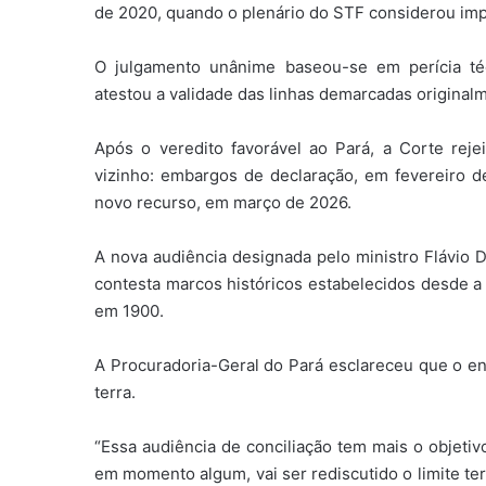
de 2020, quando o plenário do STF considerou im
O julgamento unânime baseou-se em perícia téc
atestou a validade das linhas demarcadas original
Após o veredito favorável ao Pará, a Corte reje
vizinho: embargos de declaração, em fevereiro 
novo recurso, em março de 2026.
A nova audiência designada pelo ministro Flávio 
contesta marcos históricos estabelecidos desde 
em 1900.
A Procuradoria-Geral do Pará esclareceu que o enc
terra.
“Essa audiência de conciliação tem mais o objetiv
em momento algum, vai ser rediscutido o limite te