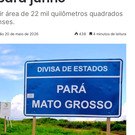
tir área de 22 mil quilômetros quadrados
nses.
ção 20 de maio de 2026
438
4 minutos de leitura