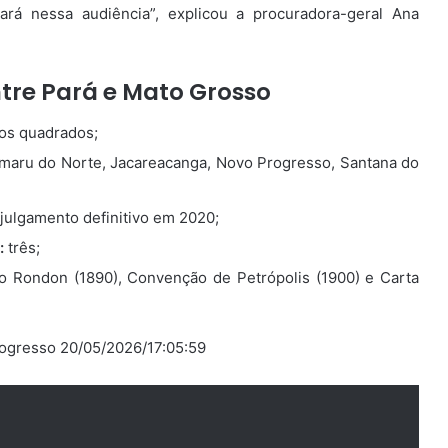
rá nessa audiência”, explicou a procuradora-geral Ana
ntre Pará e Mato Grosso
os quadrados;
maru do Norte, Jacareacanga, Novo Progresso, Santana do
 julgamento definitivo em 2020;
:
três;
 Rondon (1890), Convenção de Petrópolis (1900) e Carta
rogresso 20/05/2026/17:05:59