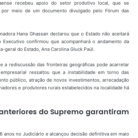
aense recebeu apoio do setor produtivo local, que se
), por meio de um documento divulgado pelo Fórum das
vernadora Hana Ghassan declarou que o Estado não aceitará
do Executivo confirmou que acompanhará o andamento da
ra-geral do Estado, Ana Carolina Gluck Paúl.
e a rediscussão das fronteiras geográficas pode acarretar
empresarial ressaltou que a instabilidade em torno das
ento público, atração de novos investimentos, arrecadação
balhadores e produtores rurais estabelecidos na localidade há
s anteriores do Supremo garantiram
 16 anos no Judiciário e alcançou decisão definitiva em maio