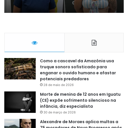
Como a cascavel da Amazônia usa
truque sonoro sofisticado para
enganar o ouvido humano e afastar
potenciais predadores
28 de maio de 2026
Morte de menina de 12 anos em Iguatu
(CE) expõe sofrimento silencioso na
infância, diz especialista
30 de março de 2026
Alexandre de Moraes aplica multas a
75 moradores de Novo Progresso após