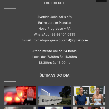
EXPEDIENTE
Avenida João Atilis s/n
Bairro Jardim Planalto
Novo Progresso – PA
WhatsApp (93)98404 6835
E-mail : folhadoprogresso.jornal@gmail.com
Atendimento online 24 horas
Local das 7:30hrs às 11:30hrs
13:30hrs às 18:00hrs
ÚLTIMAS DO DIA