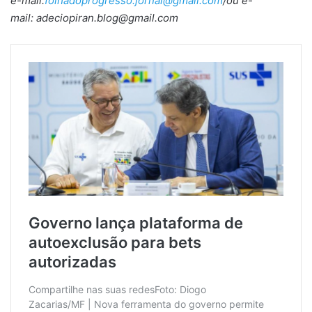
e-mail:
folhadoprogresso.jornal@gmail.com
/ou e-
mail: adeciopiran.blog@gmail.com