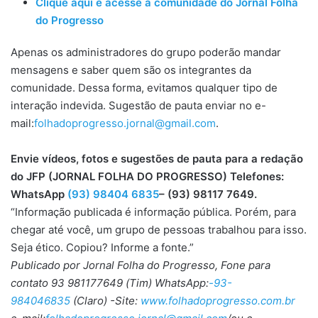
Clique aqui e acesse a comunidade do Jornal Folha
do Progresso
Apenas os administradores do grupo poderão mandar
mensagens e saber quem são os integrantes da
comunidade. Dessa forma, evitamos qualquer tipo de
interação indevida. Sugestão de pauta enviar no e-
mail:
folhadoprogresso.jornal@gmail.com
.
Envie vídeos, fotos e sugestões de pauta para a redação
do JFP (JORNAL FOLHA DO PROGRESSO) Telefones:
WhatsApp
(93) 98404 6835
– (93) 98117 7649.
“Informação publicada é informação pública. Porém, para
chegar até você, um grupo de pessoas trabalhou para isso.
Seja ético. Copiou? Informe a fonte.”
Publicado por Jornal Folha do Progresso, Fone para
contato 93 981177649 (Tim) WhatsApp:
-93-
984046835
(Claro) -Site:
www.folhadoprogresso.com.br