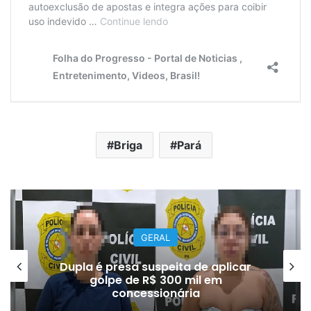
Briga
Pará
GERAL
Dupla é presa suspeita de aplicar
golpe de R$ 300 mil em
concessionária