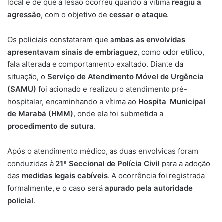
local é de que a lesão ocorreu quando a vítima
reagiu à
agressão
, com o objetivo de
cessar o ataque
.
Os policiais constataram que
ambas as envolvidas
apresentavam sinais de embriaguez
, como odor etílico,
fala alterada e comportamento exaltado. Diante da
situação, o
Serviço de Atendimento Móvel de Urgência
(SAMU)
foi acionado e realizou o atendimento pré-
hospitalar, encaminhando a vítima ao
Hospital Municipal
de Marabá (HMM)
, onde ela foi submetida a
procedimento de sutura
.
Após o atendimento médico, as duas envolvidas foram
conduzidas à
21ª Seccional de Polícia Civil
para a adoção
das
medidas legais cabíveis
. A ocorrência foi registrada
formalmente, e o caso será
apurado pela autoridade
policial
.