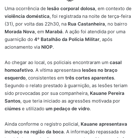
Uma ocorrência de
lesão corporal dolosa
, em contexto de
violência doméstica
, foi registrada na noite de terça-feira
(31), por volta das 22h30, na
Rua Castanheira
, no bairro
Morada Nova
, em
Marabá
. A ação foi atendida por uma
guarnição do
4º Batalhão da Polícia Militar
, após
acionamento via
NIOP
.
Ao chegar ao local, os policiais encontraram um
casal
homoafetivo
. A vítima apresentava
lesões no braço
esquerdo
, consistentes em
três cortes aparentes
.
Segundo o relato prestado à guarnição, as lesões teriam
sido provocadas por sua companheira,
Kauane Pereira
Santos
, que teria iniciado as agressões motivada por
ciúmes
e utilizado
um pedaço de vidro
.
Ainda conforme o registro policial,
Kauane apresentava
inchaço na região da boca
. A informação repassada no