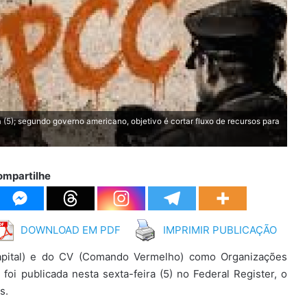
(5); segundo governo americano, objetivo é cortar fluxo de recursos para
ompartilhe
DOWNLOAD EM PDF
IMPRIMIR PUBLICAÇÃO
pital) e do CV (Comando Vermelho) como Organizações
 foi publicada nesta sexta-feira (5) no Federal Register, o
s.