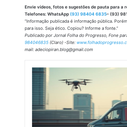
Envie vídeos, fotos e sugestões de pauta para
Telefones: WhatsApp
(93) 98404 6835
– (93) 98
“Informação publicada é informação pública. Porém
para isso. Seja ético. Copiou? Informe a fonte.”
Publicado por Jornal Folha do Progresso, Fone pa
984046835
(Claro) -Site:
www.folhadoprogresso.c
mail: adeciopiran.blog@gmail.com