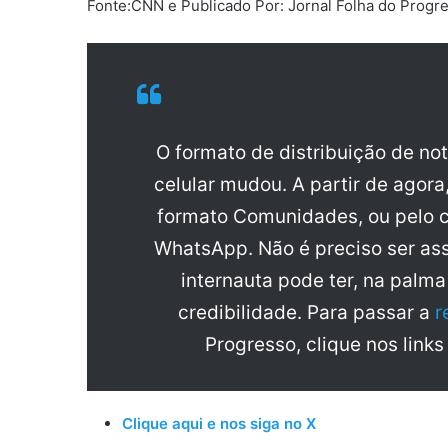
Fonte:CNN e Publicado Por: Jornal Folha do Progr
O formato de distribuição de no
celular mudou. A partir de agora
formato Comunidades, ou pelo c
WhatsApp. Não é preciso ser ass
internauta pode ter, na palm
credibilidade. Para passar a
r
Progresso, clique nos links
Clique aqui e nos siga no X