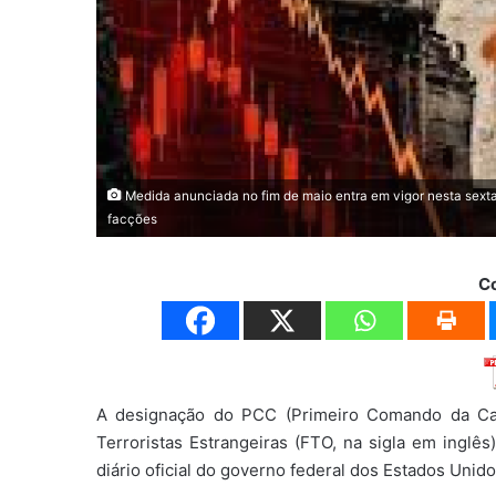
Medida anunciada no fim de maio entra em vigor nesta sexta 
facções
C
A designação do PCC (Primeiro Comando da Ca
Terroristas Estrangeiras (FTO, na sigla em inglês)
diário oficial do governo federal dos Estados Unido