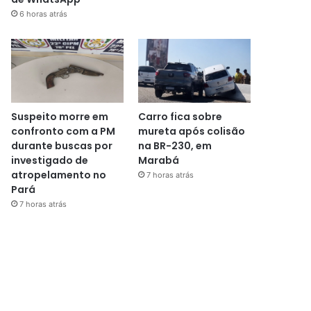
6 horas atrás
Suspeito morre em
Carro fica sobre
confronto com a PM
mureta após colisão
durante buscas por
na BR-230, em
investigado de
Marabá
atropelamento no
7 horas atrás
Pará
7 horas atrás