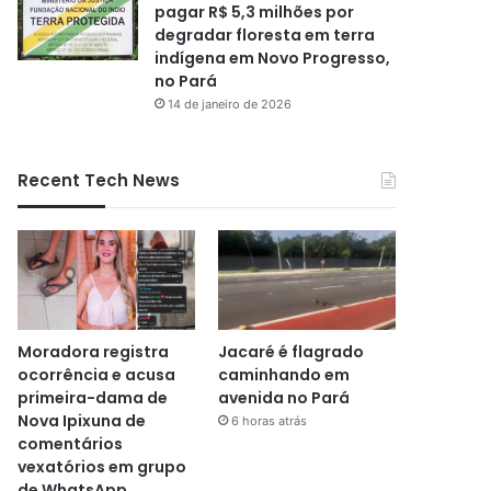
pagar R$ 5,3 milhões por
degradar floresta em terra
indígena em Novo Progresso,
no Pará
14 de janeiro de 2026
Recent Tech News
Moradora registra
Jacaré é flagrado
ocorrência e acusa
caminhando em
primeira-dama de
avenida no Pará
Nova Ipixuna de
6 horas atrás
comentários
vexatórios em grupo
de WhatsApp