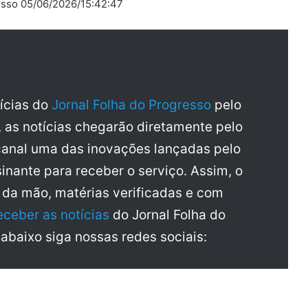
esso 05/06/2026/15:42:47
tícias do
Jornal Folha do Progresso
pelo
, as notícias chegarão diretamente pelo
anal uma das inovações lançadas pelo
inante para receber o serviço. Assim, o
a da mão, matérias verificadas e com
eceber as notícias
do Jornal Folha do
 abaixo siga nossas redes sociais: