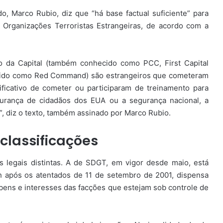
o, Marco Rubio, diz que “há base factual suficiente” para
rganizações Terroristas Estrangeiras, de acordo com a
 da Capital (também conhecido como PCC, First Capital
do como Red Command) são estrangeiros que cometeram
ficativo de cometer ou participaram de treinamento para
urança de cidadãos dos EUA ou a segurança nacional, a
”, diz o texto, também assinado por Marco Rubio.
classificações
legais distintas. A de SDGT, em vigor desde maio, está
 após os atentados de 11 de setembro de 2001, dispensa
bens e interesses das facções que estejam sob controle de