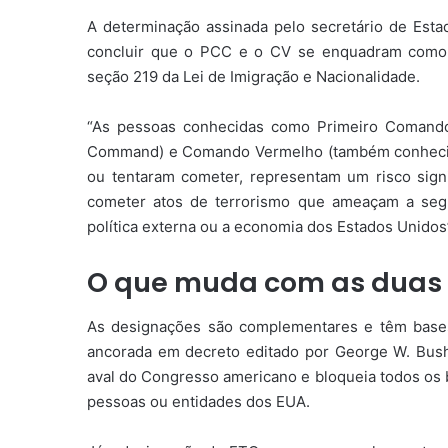
A determinação assinada pelo secretário de Estad
concluir que o PCC e o CV se enquadram como O
seção 219 da Lei de Imigração e Nacionalidade.
“As pessoas conhecidas como Primeiro Comando
Command) e Comando Vermelho (também conheci
ou tentaram cometer, representam um risco signi
cometer atos de terrorismo que ameaçam a seg
política externa ou a economia dos Estados Unidos
O que muda com as duas 
As designações são complementares e têm bases 
ancorada em decreto editado por George W. Bush
aval do Congresso americano e bloqueia todos os 
pessoas ou entidades dos EUA.