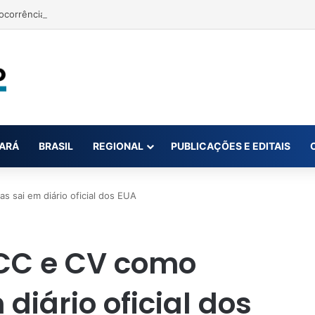
ARÁ
BRASIL
REGIONAL
PUBLICAÇÕES E EDITAIS
s sai em diário oficial dos EUA
CC e CV como
 diário oficial dos