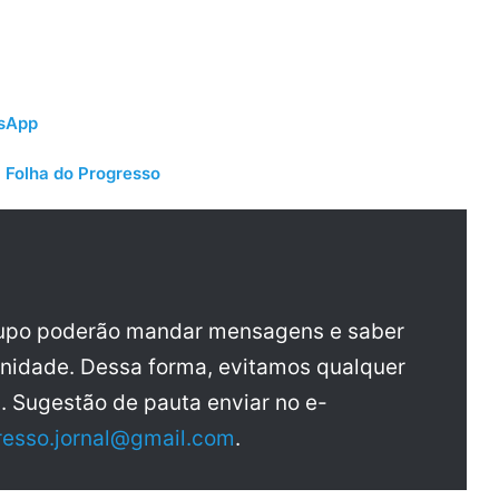
tsApp
 Folha do Progresso
rupo poderão mandar mensagens e saber
nidade. Dessa forma, evitamos qualquer
a. Sugestão de pauta enviar no e-
resso.jornal@gmail.com
.