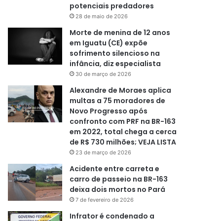
potenciais predadores
28 de maio de 2026
Morte de menina de 12 anos
em Iguatu (CE) expõe
sofrimento silencioso na
infância, diz especialista
30 de março de 2026
Alexandre de Moraes aplica
multas a 75 moradores de
Novo Progresso após
confronto com PRF na BR-163
em 2022, total chega a cerca
de R$ 730 milhões; VEJA LISTA
23 de março de 2026
Acidente entre carreta e
carro de passeio na BR-163
deixa dois mortos no Pará
7 de fevereiro de 2026
Infrator é condenado a