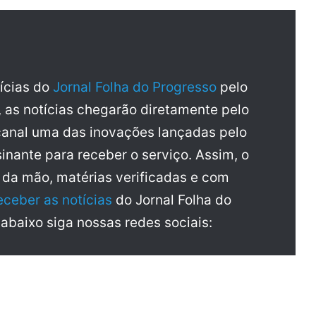
tícias do
Jornal Folha do Progresso
pelo
, as notícias chegarão diretamente pelo
anal uma das inovações lançadas pelo
inante para receber o serviço. Assim, o
a da mão, matérias verificadas e com
eceber as notícias
do Jornal Folha do
 abaixo siga nossas redes sociais: