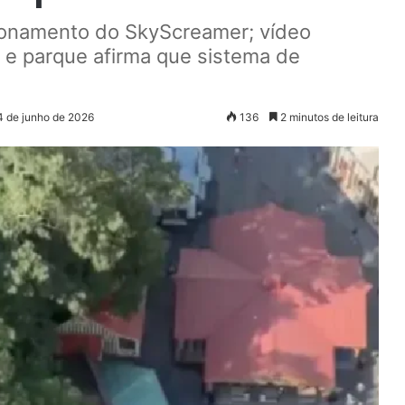
ionamento do SkyScreamer; vídeo
s e parque afirma que sistema de
4 de junho de 2026
136
2 minutos de leitura