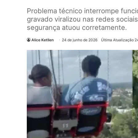
Problema técnico interrompe func
gravado viralizou nas redes sociai
segurança atuou corretamente.
Alice Ketllen
24 de junho de 2026
Última Atualização 2