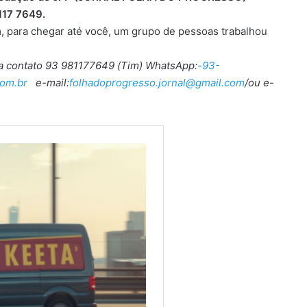
117 7649.
, para chegar até você, um grupo de pessoas trabalhou
ra contato 93 981177649 (Tim) WhatsApp:
-93-
om.br
e-mail:
folhadoprogresso.jornal@gmail.com
/ou e-