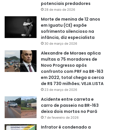
potenciais predadores
28 de maio de 2026
Morte de menina de 12 anos
em Iguatu (CE) expõe
sofrimento silencioso na
infância, diz especialista
30 de março de 2026
Alexandre de Moraes aplica
multas a 75 moradores de
Novo Progresso após
confronto com PRF na BR-163
em 2022, total chega a cerca
de R$ 730 milhões; VEJA LISTA
23 de março de 2026
Acidente entre carreta e
carro de passeio na BR-163
deixa dois mortos no Pará
7 de fevereiro de 2026
Infrator é condenado a