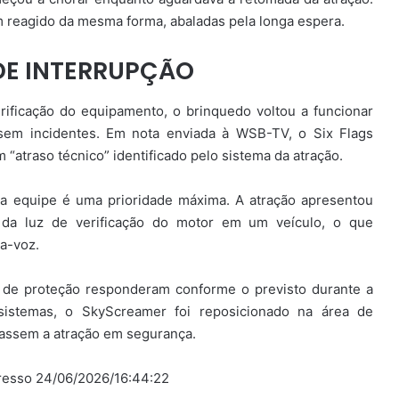
 reagido da mesma forma, abaladas pela longa espera.
DE INTERRUPÇÃO
rificação do equipamento, o brinquedo voltou a funcionar
em incidentes. Em nota enviada à WSB-TV, o Six Flags
“atraso técnico” identificado pelo sistema da atração.
a equipe é uma prioridade máxima. A atração apresentou
 da luz de verificação do motor em um veículo, o que
a-voz.
de proteção responderam conforme o previsto durante a
sistemas, o SkyScreamer foi reposicionado na área de
xassem a atração em segurança.
gresso 24/06/2026/16:44:22