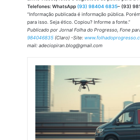
Telefones: WhatsApp
(93) 98404 6835
– (93) 98
“Informação publicada é informação pública. Porém
para isso. Seja ético. Copiou? Informe a fonte.”
Publicado por Jornal Folha do Progresso, Fone pa
984046835
(Claro) -Site:
www.folhadoprogresso.c
mail: adeciopiran.blog@gmail.com