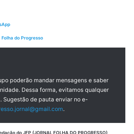
tsApp
 Folha do Progresso
rupo poderão mandar mensagens e saber
nidade. Dessa forma, evitamos qualquer
a. Sugestão de pauta enviar no e-
resso.jornal@gmail.com
.
 a redação do JFP (JORNAL FOLHA DO PROGRESSO)