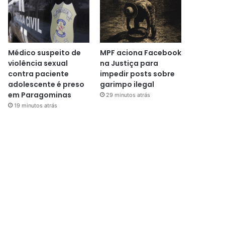
Médico suspeito de
MPF aciona Facebook
violência sexual
na Justiça para
contra paciente
impedir posts sobre
adolescente é preso
garimpo ilegal
em Paragominas
29 minutos atrás
19 minutos atrás