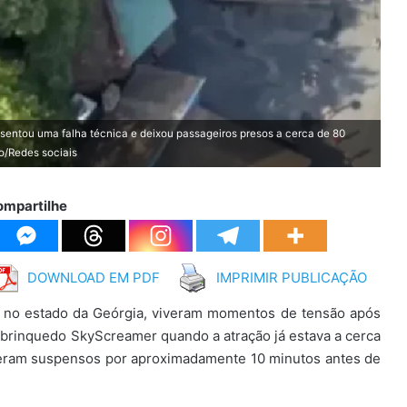
sentou uma falha técnica e deixou passageiros presos a cerca de 80
o/Redes sociais
ompartilhe
DOWNLOAD EM PDF
IMPRIMIR PUBLICAÇÃO
, no estado da Geórgia, viveram momentos de tensão após
 brinquedo SkyScreamer quando a atração já estava a cerca
ceram suspensos por aproximadamente 10 minutos antes de