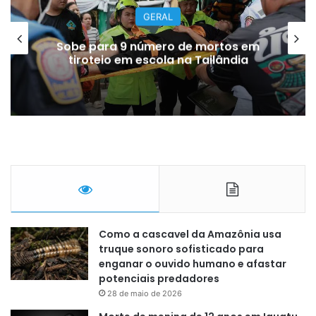
ARTISTAS E FAMOSOS
Morre pai de Lionel Messi aos 68
anos na Argentina, diz jornal
Como a cascavel da Amazônia usa
truque sonoro sofisticado para
enganar o ouvido humano e afastar
potenciais predadores
28 de maio de 2026