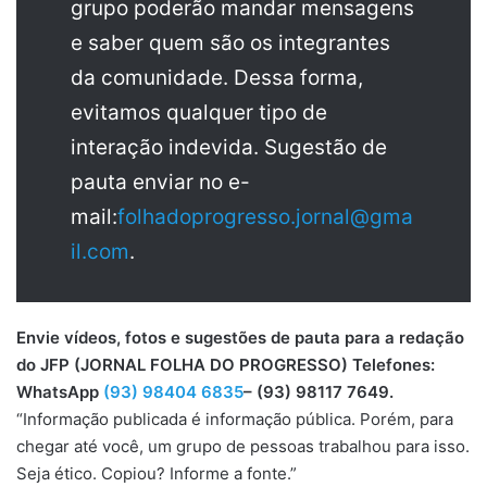
grupo poderão mandar mensagens
e saber quem são os integrantes
da comunidade. Dessa forma,
evitamos qualquer tipo de
interação indevida. Sugestão de
pauta enviar no e-
mail:
folhadoprogresso.jornal@gma
il.com
.
Envie vídeos, fotos e sugestões de pauta para a redação
do JFP (JORNAL FOLHA DO PROGRESSO) Telefones:
WhatsApp
(93) 98404 6835
– (93) 98117 7649.
“Informação publicada é informação pública. Porém, para
chegar até você, um grupo de pessoas trabalhou para isso.
Seja ético. Copiou? Informe a fonte.”