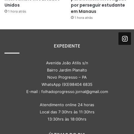
Unidos
por perseguir estudante
em Manaus
1 hora atrás
1 hora atrás
EXPEDIENTE
Avenida João Atilis s/n
Bairro Jardim Planalto
Novo Progresso – PA
WhatsApp (93)98404 6835
E-mail : folhadoprogresso.jornal@gmail.com
Atendimento online 24 horas
Local das 7:30hrs às 11:30hrs
13:30hrs às 18:00hrs