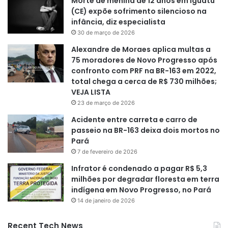
Morte de menina de 12 anos em Iguatu
(CE) expõe sofrimento silencioso na
infância, diz especialista
30 de março de 2026
Alexandre de Moraes aplica multas a
75 moradores de Novo Progresso após
confronto com PRF na BR-163 em 2022,
total chega a cerca de R$ 730 milhões;
VEJA LISTA
23 de março de 2026
Acidente entre carreta e carro de
passeio na BR-163 deixa dois mortos no
Pará
7 de fevereiro de 2026
Infrator é condenado a pagar R$ 5,3
milhões por degradar floresta em terra
indígena em Novo Progresso, no Pará
14 de janeiro de 2026
Recent Tech News