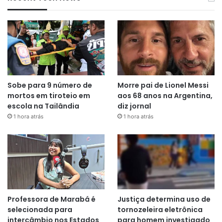
Sobe para 9 número de
Morre pai de Lionel Messi
mortos em tiroteio em
aos 68 anos na Argentina,
escola na Tailândia
diz jornal
1 hora atrás
1 hora atrás
Professora de Marabá é
Justiça determina uso de
selecionada para
tornozeleira eletrônica
intercâmbio nos Estados
para homem investigado