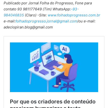
Publicado por Jornal Folha do Progresso, Fone para
contato 93 981177649 (Tim) WhatsApp:
-93-
984046835
(Claro) -Site:
www.folhadoprogresso.com.br
e-mail:
folhadoprogresso.jornal@gmail.com
/ou e-mail:
adeciopiran.blog@gmail.com