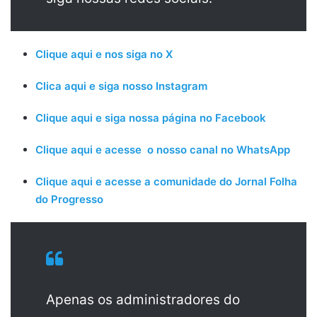
Clique aqui e nos siga no X
Clica aqui e siga nosso Instagram
Clique aqui e siga nossa página no Facebook
Clique aqui e acesse o nosso canal no WhatsApp
Clique aqui e acesse a comunidade do Jornal Folha
do Progresso
Apenas os administradores do