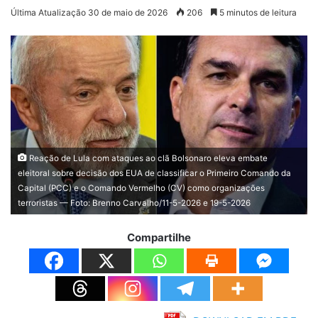
Última Atualização 30 de maio de 2026
206
5 minutos de leitura
Reação de Lula com ataques ao clã Bolsonaro eleva embate
eleitoral sobre decisão dos EUA de classificar o Primeiro Comando da
Capital (PCC) e o Comando Vermelho (CV) como organizações
terroristas — Foto: Brenno Carvalho/11-5-2026 e 19-5-2026
Compartilhe