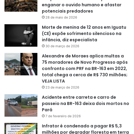
enganar o ouvido humano e afastar
potenciais predadores
28 de maio de 2026
Morte de menina de 12 anos em Iguatu
(CE) expõe sofrimento silencioso na
infância, diz especialista
30 de março de 2026
Alexandre de Moraes aplica multas a
75 moradores de Novo Progresso após
confronto com PRF na BR-163 em 2022,
total chega a cerca de R$ 730 milhões;
VEJA LISTA
23 de março de 2026
Acidente entre carreta e carro de
passeio na BR-163 deixa dois mortos no
Pará
7 de fevereiro de 2026
Infrator é condenado a pagar R$ 5,3
milhões por degradar floresta em terra