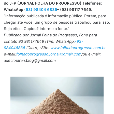
do JFP (JORNAL FOLHA DO PROGRESSO) Telefones:
WhatsApp
(93) 98404 6835
– (93) 98117 7649.
“Informação publicada é informação pública. Porém, para
chegar até você, um grupo de pessoas trabalhou para isso.
Seja ético. Copiou? Informe a fonte.”
Publicado por Jornal Folha do Progresso, Fone para
contato 93 981177649 (Tim) WhatsApp:
-93-
984046835
(Claro) -Site:
www.folhadoprogresso.com.br
e-mail:
folhadoprogresso.jornal@gmail.com
/ou e-mail:
adeciopiran.blog@gmail.com