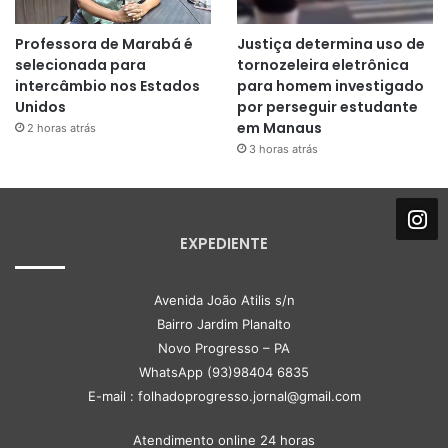
Professora de Marabá é
Justiça determina uso de
selecionada para
tornozeleira eletrônica
intercâmbio nos Estados
para homem investigado
Unidos
por perseguir estudante
em Manaus
2 horas atrás
3 horas atrás
EXPEDIENTE
Avenida João Atilis s/n
Bairro Jardim Planalto
Novo Progresso – PA
WhatsApp (93)98404 6835
E-mail : folhadoprogresso.jornal@gmail.com
Atendimento online 24 horas