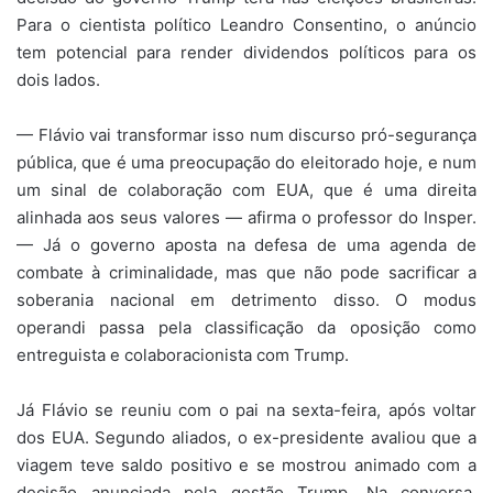
Para o cientista político Leandro Consentino, o anúncio
tem potencial para render dividendos políticos para os
dois lados.
— Flávio vai transformar isso num discurso pró-segurança
pública, que é uma preocupação do eleitorado hoje, e num
um sinal de colaboração com EUA, que é uma direita
alinhada aos seus valores — afirma o professor do Insper.
— Já o governo aposta na defesa de uma agenda de
combate à criminalidade, mas que não pode sacrificar a
soberania nacional em detrimento disso. O modus
operandi passa pela classificação da oposição como
entreguista e colaboracionista com Trump.
Já Flávio se reuniu com o pai na sexta-feira, após voltar
dos EUA. Segundo aliados, o ex-presidente avaliou que a
viagem teve saldo positivo e se mostrou animado com a
decisão anunciada pela gestão Trump. Na conversa,