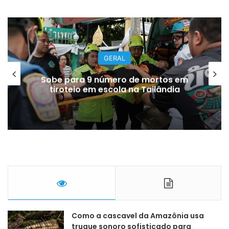
ARTISTAS E FAMOSOS
de mortos em
Morre pai de Lionel Mess
a Tailândia
anos na Argentina, diz 
Como a cascavel da Amazônia usa
truque sonoro sofisticado para