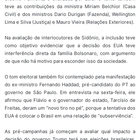
teve as contribuições da ministra Miriam Belchior (Casa
Civil) e dos ministros Dario Durigan (Fazenda), Wellington
Lima e Silva (Justiça) e Mauro Vieira (Relações Exteriores).
Na avaliação de interlocutores de Sidônio, a inclusão teve
como objetivo evidenciar que a decisão dos EUA teve
interferência direta da família Bolsonaro, com argumento
de que não há motivo para esconder isso da sociedade.
O tom eleitoral também foi contemplado pela manifestação
do ex-ministro Fernando Haddad, pré-candidato do PT ao
governo de São Paulo. Em entrevista na sexta-feira, ele
afirmou que Flávio e o governador do estado, Tarcísio de
Freitas, deram um “novo tiro no pé”, porque a tentativa dos
EUA é colocar o Brasil em uma relação de “subserviência”.
As pré-campanhas já começam a avaliar qual impacto a
decisão do governo Trump terá nas eleições brasileiras.