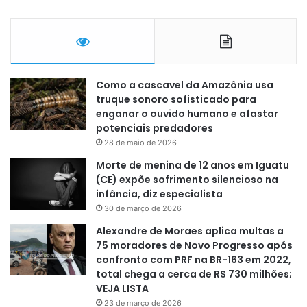
Como a cascavel da Amazônia usa
truque sonoro sofisticado para
enganar o ouvido humano e afastar
potenciais predadores
28 de maio de 2026
Morte de menina de 12 anos em Iguatu
(CE) expõe sofrimento silencioso na
infância, diz especialista
30 de março de 2026
Alexandre de Moraes aplica multas a
75 moradores de Novo Progresso após
confronto com PRF na BR-163 em 2022,
total chega a cerca de R$ 730 milhões;
VEJA LISTA
23 de março de 2026