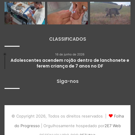
CLASSIFICADOS
16 de junho de 2026
Adolescentes acendem rojão dentro de lanchonete e
ferem criança de 7 anos no DF
Siga-nos
© Copyright 2026, Todos os direitos reservados |
Folha
do Progresso
| Orgulhosamente hospedado por
2E7 Web