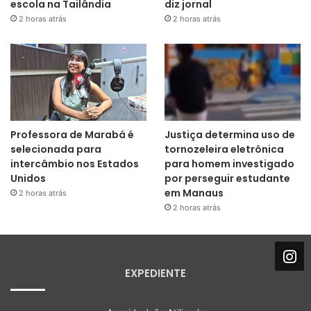
escola na Tailândia
diz jornal
2 horas atrás
2 horas atrás
Professora de Marabá é
Justiça determina uso de
selecionada para
tornozeleira eletrônica
intercâmbio nos Estados
para homem investigado
Unidos
por perseguir estudante
em Manaus
2 horas atrás
2 horas atrás
EXPEDIENTE