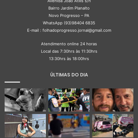
Avenida João Atilis s/n
Bairro Jardim Planalto
Novo Progresso – PA
WhatsApp (93)98404 6835
E-mail : folhadoprogresso.jornal@gmail.com
Atendimento online 24 horas
Local das 7:30hrs às 11:30hrs
13:30hrs às 18:00hrs
ÚLTIMAS DO DIA