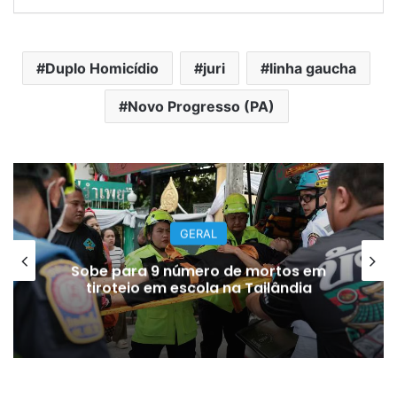
Duplo Homicídio
juri
linha gaucha
Novo Progresso (PA)
GERAL
Sobe para 9 número de mortos em
tiroteio em escola na Tailândia