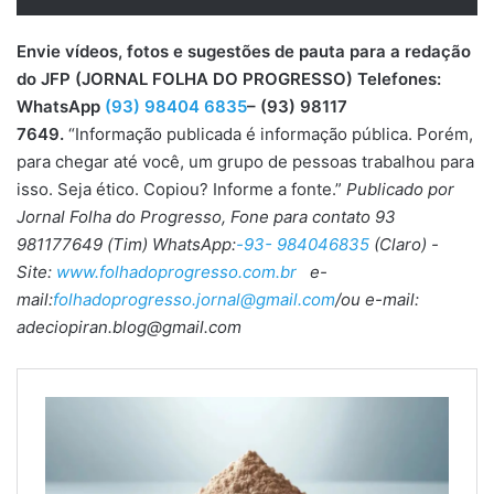
Envie vídeos, fotos e sugestões de pauta para a redação
do JFP (JORNAL FOLHA DO PROGRESSO) Telefones:
WhatsApp
(93) 98404 6835
– (93) 98117
7649.
“Informação publicada é informação pública. Porém,
para chegar até você, um grupo de pessoas trabalhou para
isso. Seja ético. Copiou? Informe a fonte.”
Publicado por
Jornal Folha do Progresso, Fone para contato 93
981177649 (Tim) WhatsApp:
-93- 984046835
(Claro) -
Site:
www.folhadoprogresso.com.br
e-
mail:
folhadoprogresso.jornal@gmail.com
/ou e-mail:
adeciopiran.blog@gmail.com