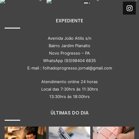
EXPEDIENTE
Avenida João Atilis s/n
Bairro Jardim Planalto
Novo Progresso – PA
WhatsApp (93)98404 6835
E-mail : folhadoprogresso.jornal@gmail.com
Atendimento online 24 horas
Local das 7:30hrs às 11:30hrs
13:30hrs às 18:00hrs
ÚLTIMAS DO DIA