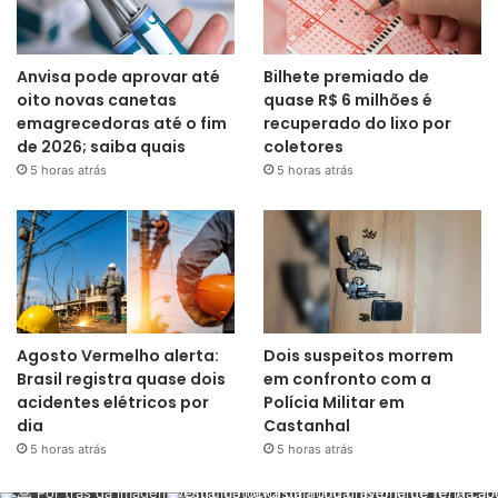
Anvisa pode aprovar até
Bilhete premiado de
oito novas canetas
quase R$ 6 milhões é
emagrecedoras até o fim
recuperado do lixo por
de 2026; saiba quais
coletores
5 horas atrás
5 horas atrás
Agosto Vermelho alerta:
Dois suspeitos morrem
Brasil registra quase dois
em confronto com a
acidentes elétricos por
Polícia Militar em
dia
Castanhal
5 horas atrás
5 horas atrás