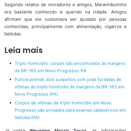
Segundo relatos de moradores e amigos, Maranhãozinho
era bastante conhecido e querido na cidade. Amigos
afirmam que ele costumava ser ajudado por pessoas
conhecidas, principalmente com alimentação, cigarros e
bebidas.
Leia mais
Triplo homicídio: corpos são encontrados às margens
da BR-163 em Novo Progresso-PA
Polícia prende dois suspeitos com joias furtadas de
vítimas do triplo homicídio às margens da BR-163 em
Novo Progresso (PA)
Corpos de vítimas de triplo homicídio em Novo
Progresso são enviados para exames cadavéricos em
Itaituba (PA)
Já sobre
Weverton Morais Souza
, as informações