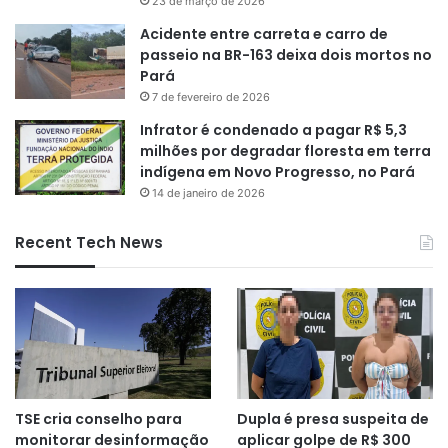
23 de março de 2026
Acidente entre carreta e carro de
passeio na BR-163 deixa dois mortos no
Pará
7 de fevereiro de 2026
Infrator é condenado a pagar R$ 5,3
milhões por degradar floresta em terra
indígena em Novo Progresso, no Pará
14 de janeiro de 2026
Recent Tech News
TSE cria conselho para
Dupla é presa suspeita de
monitorar desinformação
aplicar golpe de R$ 300