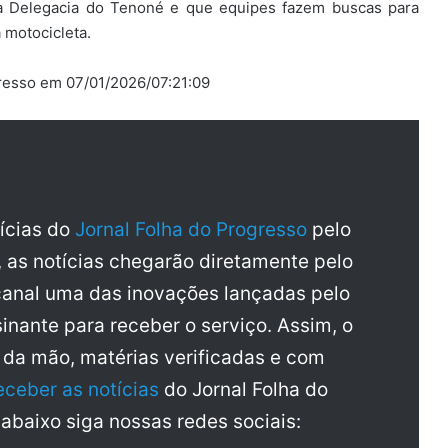
na Delegacia do Tenoné e que equipes fazem buscas para
a motocicleta.
gresso em 07/01/2026/07:21:09
tícias do
Jornal Folha do Progresso
pelo
, as notícias chegarão diretamente pelo
anal uma das inovações lançadas pelo
inante para receber o serviço. Assim, o
a da mão, matérias verificadas e com
eceber as notícias
do Jornal Folha do
 abaixo siga nossas redes sociais: