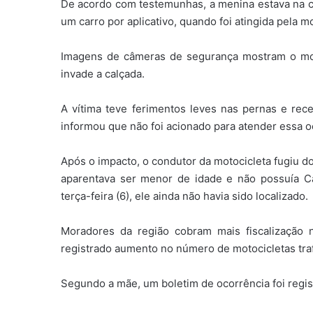
De acordo com testemunhas, a menina estava na c
um carro por aplicativo, quando foi atingida pela m
Imagens de câmeras de segurança mostram o mo
invade a calçada.
A vítima teve ferimentos leves nas pernas e re
informou que não foi acionado para atender essa o
Após o impacto, o condutor da motocicleta fugiu d
aparentava ser menor de idade e não possuía Ca
terça-feira (6), ele ainda não havia sido localizado.
Moradores da região cobram mais fiscalização 
registrado aumento no número de motocicletas tra
Segundo a mãe, um boletim de ocorrência foi registr