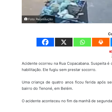
Foto: Reprodução
C
Acidente ocorreu na Rua Copacabana. Suspeita é 
habilitação. Ele fugiu sem prestar socorro.
Uma criança de quatro anos ficou ferida após s
bairro do Tenoné, em Belém.
O acidente aconteceu no fim da manhã de segunda-f