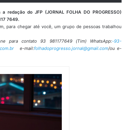
para a redação do JFP (JORNAL FOLHA DO PROGRESSO)
117 7649.
ém, para chegar até você, um grupo de pessoas trabalhou
one para contato 93 981177649 (Tim) WhatsApp:
-93-
com.br
e-mail:
folhadoprogresso.jornal@gmail.com
/ou e-