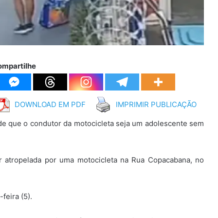
ompartilhe
DOWNLOAD EM PDF
IMPRIMIR PUBLICAÇÃO
de que o condutor da motocicleta seja um adolescente sem
er atropelada por uma motocicleta na Rua Copacabana, no
eira (5).