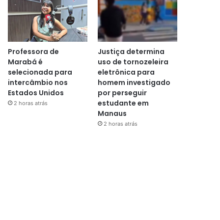
Professora de
Justiça determina
Marabá é
uso de tornozeleira
selecionada para
eletrônica para
intercâmbio nos
homem investigado
Estados Unidos
por perseguir
estudante em
2 horas atrás
Manaus
2 horas atrás