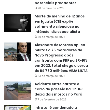
potenciais predadores
28 de maio de 2026
Morte de menina de 12 anos
em Iguatu (CE) expõe
sofrimento silencioso na
infância, diz especialista
30 de março de 2026
Alexandre de Moraes aplica
multas a 75 moradores de
Novo Progresso após
confronto com PRF na BR-163
em 2022, total chega a cerca
de R$ 730 milhões; VEJA LISTA
23 de março de 2026
Acidente entre carreta e
carro de passeio na BR-163
deixa dois mortos no Pará
7 de fevereiro de 2026
Infrator é condenado a