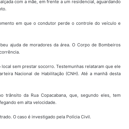
alçada com a mãe, em frente a um residencial, aguardando
oto.
mento em que o condutor perde o controle do veículo e
cebeu ajuda de moradores da área. O Corpo de Bombeiros
corrência.
o local sem prestar socorro. Testemunhas relataram que ele
rteira Nacional de Habilitação (CNH). Até a manhã desta
no trânsito da Rua Copacabana, que, segundo eles, tem
fegando em alta velocidade.
ado. O caso é investigado pela Polícia Civil.