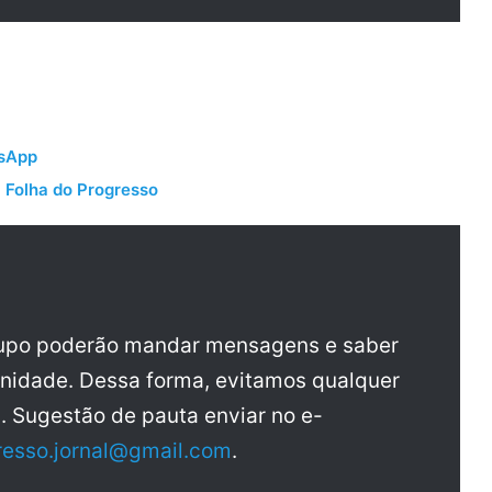
tsApp
 Folha do Progresso
rupo poderão mandar mensagens e saber
nidade. Dessa forma, evitamos qualquer
a. Sugestão de pauta enviar no e-
resso.jornal@gmail.com
.