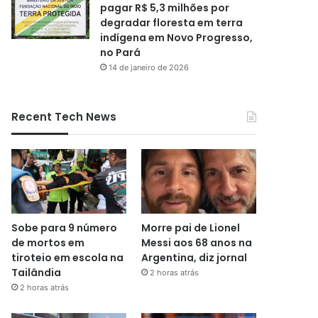
pagar R$ 5,3 milhões por
degradar floresta em terra
indígena em Novo Progresso,
no Pará
14 de janeiro de 2026
Recent Tech News
Sobe para 9 número
Morre pai de Lionel
de mortos em
Messi aos 68 anos na
tiroteio em escola na
Argentina, diz jornal
Tailândia
2 horas atrás
2 horas atrás