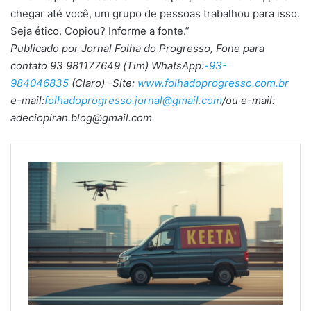
chegar até você, um grupo de pessoas trabalhou para isso.
Seja ético. Copiou? Informe a fonte.”
Publicado por Jornal Folha do Progresso, Fone para
contato 93 981177649 (Tim) WhatsApp:
-93-
984046835
(Claro) -Site:
www.folhadoprogresso.com.br
e-mail:
folhadoprogresso.jornal@gmail.com
/ou e-mail:
adeciopiran.blog@gmail.com