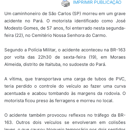
IMPRIMIR PUBLICAÇÃO
Um caminhoneiro de São Carlos (SP) morreu em um grave
acidente no Pará. O motorista identificado como José
Modesto Gomes, de 57 anos, foi enterrado nesta segunda-
feira (22), no Cemitério Nossa Senhora do Carmo.
Segundo a Polícia Militar, o acidente aconteceu na BR-163
por volta das 22h30 de sexta-feira (19), em Moraes
Almeida, distrito de Itaituba, no sudoeste do Pará.
A vítima, que transportava uma carga de tubos de PVC,
teria perdido o controle do veículo ao fazer uma curva
acentuada e acabou tombando às margens da rodovia. O
motorista ficou preso às ferragens e morreu no local.
O acidente também provocou reflexos no tráfego da BR-
163. Outros dois veículos se envolveram em colisões
leves, o que causou bloqueio temporário nos dois sentidos