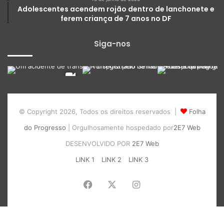
Adolescentes acendem rojão dentro de lanchonete e
ferem criança de 7 anos no DF
Siga-nos
© Copyright 2026, Todos os direitos reservados |
Folha
do Progresso
| Orgulhosamente hospedado por
2E7 Web
DESENVOLVIDO POR
2E7 Web
LINK 1
LINK 2
LINK 3
Facebook
X
Instagram