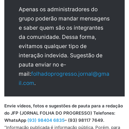
Apenas os administradores do
grupo poderão mandar mensagens
e saber quem são os integrantes
da comunidade. Dessa forma,
evitamos qualquer tipo de
interação indevida. Sugestão de
pauta enviar no e-
mail:
folhadoprogresso.jornal@gma
il.com
.
Envie vídeos, fotos e sugestões de pauta para a redação
do JFP (JORNAL FOLHA DO PROGRESSO) Telefones:
WhatsApp
(93) 98404 6835
– (93) 98117 7649.
“Informação publicada é informação pública. Porém, para