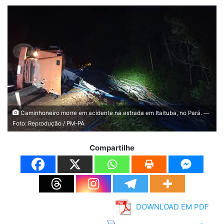
Caminhoneiro morre em acidente na estrada em Itaituba, no Pará. —
Foto: Reprodução / PM-PA
Compartilhe
DOWNLOAD EM PDF