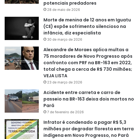
potenciais predadores
28 de maio de 2026
Morte de menina de 12 anos em Iguatu
(CE) expõe sofrimento silencioso na
infância, diz especialista
30 de março de 2026
Alexandre de Moraes aplica multas a
75 moradores de Novo Progresso após
confronto com PRF na BR-163 em 2022,
total chega a cerca de R$ 730 milhões;
VEJA LISTA
23 de março de 2026
Acidente entre carreta e carro de
passeio na BR-163 deixa dois mortos no
Pará
7 de fevereiro de 2026
Infrator é condenado a pagar R$ 5,3
milhões por degradar floresta em terra
indígena em Novo Progresso, no Pará