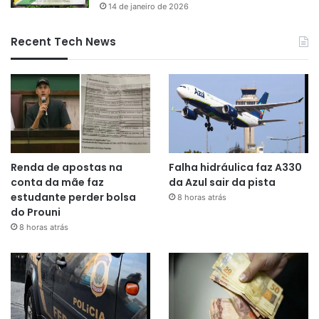
14 de janeiro de 2026
Recent Tech News
Renda de apostas na
Falha hidráulica faz A330
conta da mãe faz
da Azul sair da pista
estudante perder bolsa
8 horas atrás
do Prouni
8 horas atrás