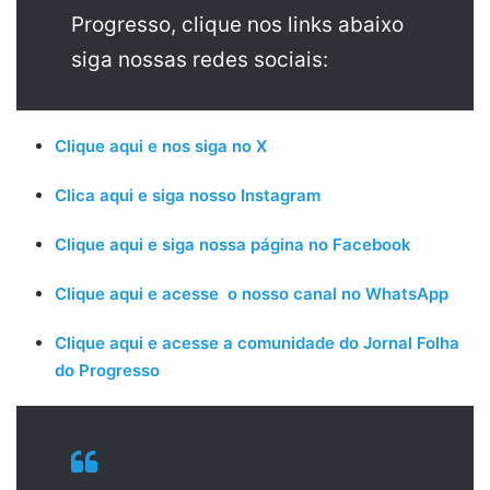
Progresso, clique nos links abaixo
siga nossas redes sociais:
Clique aqui e nos siga no X
Clica aqui e siga nosso Instagram
Clique aqui e siga nossa página no Facebook
Clique aqui e acesse o nosso canal no WhatsApp
Clique aqui e acesse a comunidade do Jornal Folha
do Progresso