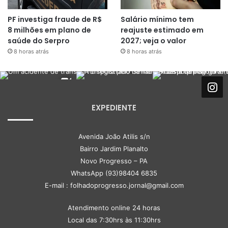
PF investiga fraude de R$
Salário mínimo tem
8 milhões em plano de
reajuste estimado em
saúde do Serpro
2027; veja o valor
8 horas atrás
8 horas atrás
EXPEDIENTE
Avenida João Atilis s/n
Bairro Jardim Planalto
Novo Progresso – PA
WhatsApp (93)98404 6835
E-mail : folhadoprogresso.jornal@gmail.com
Atendimento online 24 horas
Local das 7:30hrs às 11:30hrs