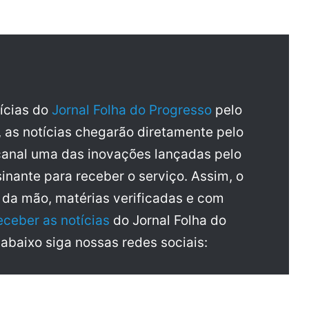
tícias do
Jornal Folha do Progresso
pelo
, as notícias chegarão diretamente pelo
anal uma das inovações lançadas pelo
inante para receber o serviço. Assim, o
a da mão, matérias verificadas e com
eceber as notícias
do Jornal Folha do
 abaixo siga nossas redes sociais: