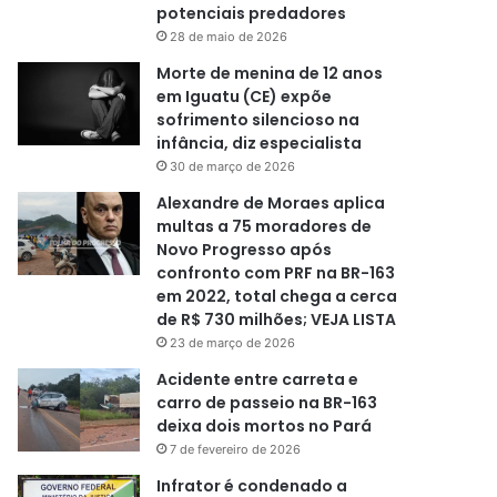
potenciais predadores
28 de maio de 2026
Morte de menina de 12 anos
em Iguatu (CE) expõe
sofrimento silencioso na
infância, diz especialista
30 de março de 2026
Alexandre de Moraes aplica
multas a 75 moradores de
Novo Progresso após
confronto com PRF na BR-163
em 2022, total chega a cerca
de R$ 730 milhões; VEJA LISTA
23 de março de 2026
Acidente entre carreta e
carro de passeio na BR-163
deixa dois mortos no Pará
7 de fevereiro de 2026
Infrator é condenado a