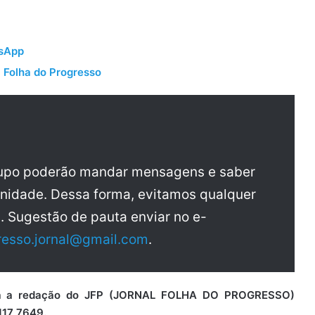
tsApp
 Folha do Progresso
rupo poderão mandar mensagens e saber
nidade. Dessa forma, evitamos qualquer
a. Sugestão de pauta enviar no e-
resso.jornal@gmail.com
.
para a redação do JFP (JORNAL FOLHA DO PROGRESSO)
117 7649.