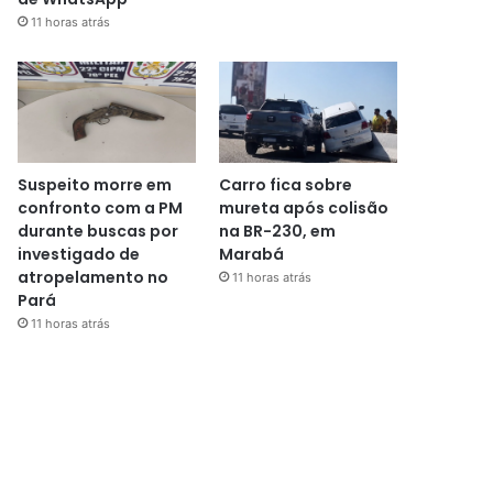
11 horas atrás
Suspeito morre em
Carro fica sobre
confronto com a PM
mureta após colisão
durante buscas por
na BR-230, em
investigado de
Marabá
atropelamento no
11 horas atrás
Pará
11 horas atrás