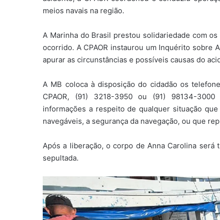
meios navais na região.
A Marinha do Brasil prestou solidariedade com os
ocorrido. A CPAOR instaurou um Inquérito sobre A
apurar as circunstâncias e possíveis causas do aci
A MB coloca à disposição do cidadão os telefone
CPAOR, (91) 3218-3950 ou (91) 98134-3000 (a
informações a respeito de qualquer situação que
navegáveis, a segurança da navegação, ou que repr
Após a liberação, o corpo de Anna Carolina será 
sepultada.