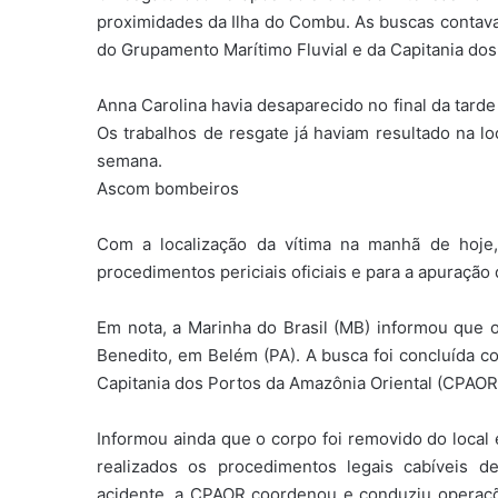
proximidades da Ilha do Combu. As buscas contav
do Grupamento Marítimo Fluvial e da Capitania dos
Anna Carolina havia desaparecido no final da tard
Os trabalhos de resgate já haviam resultado na loc
semana.
Ascom bombeiros
Com a localização da vítima na manhã de hoje,
procedimentos periciais oficiais e para a apuração 
Em nota, a Marinha do Brasil (MB) informou que 
Benedito, em Belém (PA). A busca foi concluída 
Capitania dos Portos da Amazônia Oriental (CPAOR
Informou ainda que o corpo foi removido do local 
realizados os procedimentos legais cabíveis d
acidente, a CPAOR coordenou e conduziu operaç