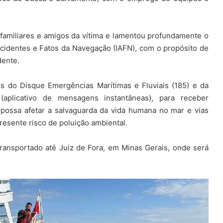
 familiares e amigos da vítima e lamentou profundamente o
cidentes e Fatos da Navegação (IAFN), com o propósito de
dente.
s do Disque Emergências Marítimas e Fluviais (185) e da
plicativo de mensagens instantâneas), para receber
 possa afetar a salvaguarda da vida humana no mar e vias
esente risco de poluição ambiental.
transportado até Juiz de Fora, em Minas Gerais, onde será