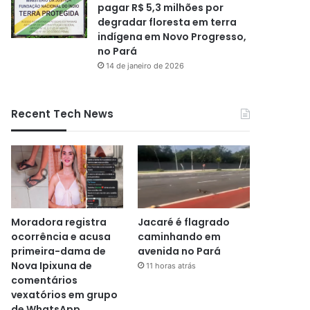
pagar R$ 5,3 milhões por
degradar floresta em terra
indígena em Novo Progresso,
no Pará
14 de janeiro de 2026
Recent Tech News
Moradora registra
Jacaré é flagrado
ocorrência e acusa
caminhando em
primeira-dama de
avenida no Pará
Nova Ipixuna de
11 horas atrás
comentários
vexatórios em grupo
de WhatsApp