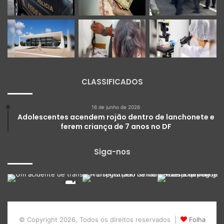
CLASSIFICADOS
16 de junho de 2026
Adolescentes acendem rojão dentro de lanchonete e
ferem criança de 7 anos no DF
Siga-nos
© Copyright 2026, Todos os direitos reservados |
Folha