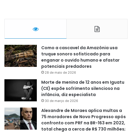
Como a cascavel da Amazônia usa
truque sonoro sofisticado para
enganar o ouvido humano e afastar
potenciais predadores
28 de maio de 2026
Morte de menina de 12 anos em Iguatu
(CE) expõe sofrimento silencioso na
infância, diz especialista
30 de março de 2026
Alexandre de Moraes aplica multas a
75 moradores de Novo Progresso após
confronto com PRF na BR-163 em 2022,
total chega a cerca de R$ 730 milhões;