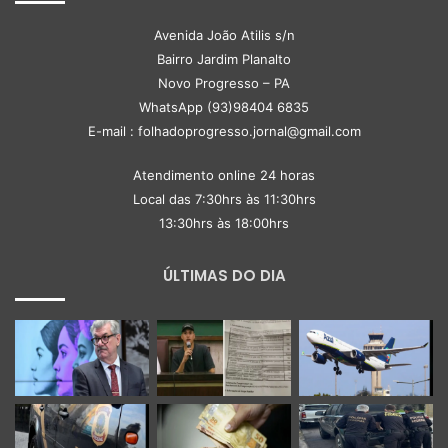
Avenida João Atilis s/n
Bairro Jardim Planalto
Novo Progresso – PA
WhatsApp (93)98404 6835
E-mail : folhadoprogresso.jornal@gmail.com
Atendimento online 24 horas
Local das 7:30hrs às 11:30hrs
13:30hrs às 18:00hrs
ÚLTIMAS DO DIA